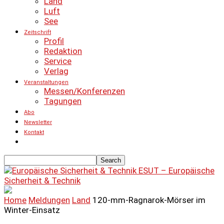
Land
Luft
See
Zeitschrift
Profil
Redaktion
Service
Verlag
Veranstaltungen
Messen/Konferenzen
Tagungen
Abo
Newsletter
Kontakt
ESUT – Europäische
Sicherheit & Technik
Home
Meldungen
Land
120-mm-Ragnarok-Mörser im
Winter-Einsatz