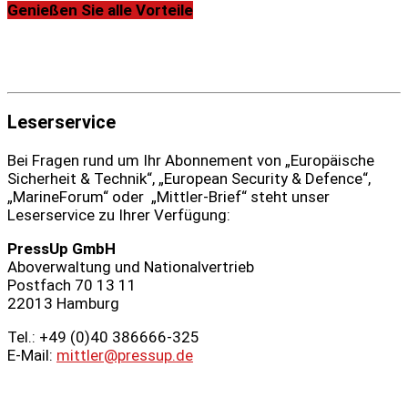
Genießen Sie alle Vorteile
Leserservice
Bei Fragen rund um Ihr Abonnement von „Europäische
Sicherheit & Technik“, „European Security & Defence“,
„MarineForum“ oder „Mittler-Brief“ steht unser
Leserservice zu Ihrer Verfügung:
PressUp GmbH
Aboverwaltung und Nationalvertrieb
Postfach 70 13 11
22013 Hamburg
Tel.: +49 (0)40 386666‑325
E-Mail:
mittler@pressup.de