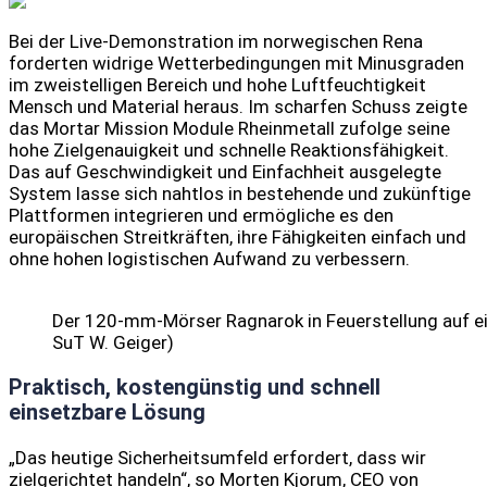
Bei der Live-Demonstration im norwegischen Rena
forderten widrige Wetterbedingungen mit Minusgraden
im zweistelligen Bereich und hohe Luftfeuchtigkeit
Mensch und Material heraus. Im scharfen Schuss zeigte
das Mortar Mission Module Rheinmetall zufolge seine
hohe Zielgenauigkeit und schnelle Reaktionsfähigkeit.
Das auf Geschwindigkeit und Einfachheit ausgelegte
System lasse sich nahtlos in bestehende und zukünftige
Plattformen integrieren und ermögliche es den
europäischen Streitkräften, ihre Fähigkeiten einfach und
ohne hohen logistischen Aufwand zu verbessern.
Der 120-mm-Mörser Ragnarok in Feuerstellung auf ei
SuT W. Geiger)
Praktisch, kostengünstig und schnell
einsetzbare Lösung
„Das heutige Sicherheitsumfeld erfordert, dass wir
zielgerichtet handeln“, so Morten Kjorum, CEO von