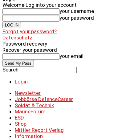
Welcome!
Log into your account
your username
your password
Forgot your password?
Datenschutz
Password recovery
Recover your password
your email
Search
Login
Newsletter
Jobbörse DefenceCareer
Soldat & Technik
MarineForum
ESD
Shop
Mittler Report Verlag
Information