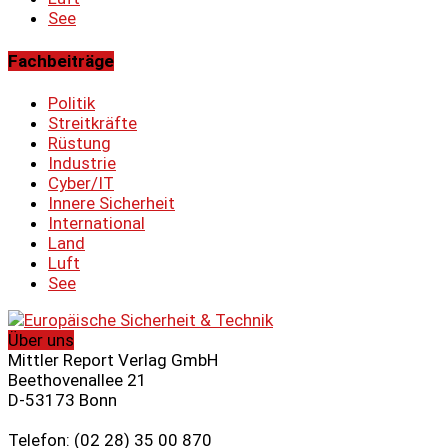
See
Fachbeiträge
Politik
Streitkräfte
Rüstung
Industrie
Cyber/IT
Innere Sicherheit
International
Land
Luft
See
Über uns
Mittler Report Verlag GmbH
Beethovenallee 21
D-53173 Bonn
Telefon: (02 28) 35 00 870