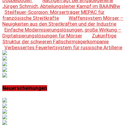
Doppelboden
Nachgefragt bei Brigadegeneral
Jürgen Schmidt, Abteilungsleiter Kampf im BAAINBw
Steilfeuer-Scorpion: Mörserträger MEPAC für
französische Streitkräfte
Waffensystem Mörser –
Neuigkeiten aus den Streitkräften und der Industrie
Einfache Modernisierungslösungen, große Wirkung –
Digitalisierungslösungen für Mörser
Zukünftige
Struktur der schweren Fallschirmjägerkompanie
Verbessertes Feuerleitsystem für russische Artillerie
Neuerscheinungen