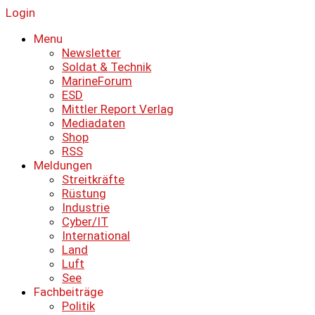
Login
Menu
Newsletter
Soldat & Technik
MarineForum
ESD
Mittler Report Verlag
Mediadaten
Shop
RSS
Meldungen
Streitkräfte
Rüstung
Industrie
Cyber/IT
International
Land
Luft
See
Fachbeiträge
Politik