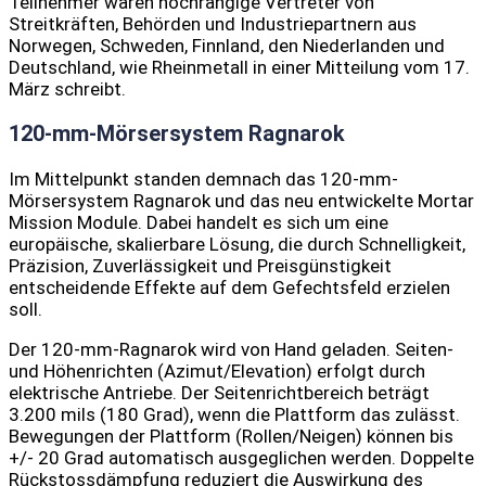
Teilnehmer waren hochrangige Vertreter von
Streitkräften, Behörden und Industriepartnern aus
Norwegen, Schweden, Finnland, den Niederlanden und
Deutschland, wie Rheinmetall in einer Mitteilung vom 17.
März schreibt.
120-mm-Mörsersystem Ragnarok
Im Mittelpunkt standen demnach das 120-mm-
Mörsersystem Ragnarok und das neu entwickelte Mortar
Mission Module. Dabei handelt es sich um eine
europäische, skalierbare Lösung, die durch Schnelligkeit,
Präzision, Zuverlässigkeit und Preisgünstigkeit
entscheidende Effekte auf dem Gefechtsfeld erzielen
soll.
Der 120-mm-Ragnarok wird von Hand geladen. Seiten-
und Höhenrichten (Azimut/Elevation) erfolgt durch
elektrische Antriebe. Der Seitenrichtbereich beträgt
3.200 mils (180 Grad), wenn die Plattform das zulässt.
Bewegungen der Plattform (Rollen/Neigen) können bis
+/- 20 Grad automatisch ausgeglichen werden. Doppelte
Rückstossdämpfung reduziert die Auswirkung des