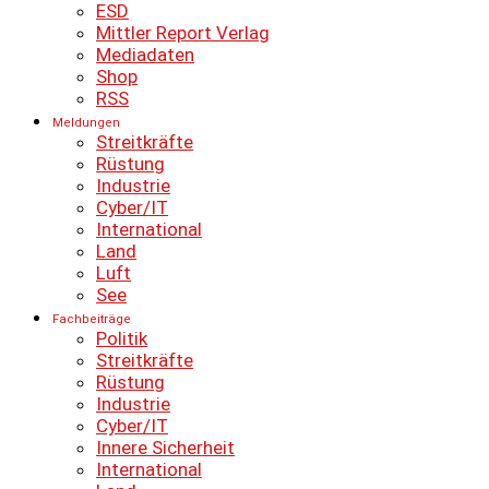
ESD
Mittler Report Verlag
Mediadaten
Shop
RSS
Meldungen
Streitkräfte
Rüstung
Industrie
Cyber/IT
International
Land
Luft
See
Fachbeiträge
Politik
Streitkräfte
Rüstung
Industrie
Cyber/IT
Innere Sicherheit
International