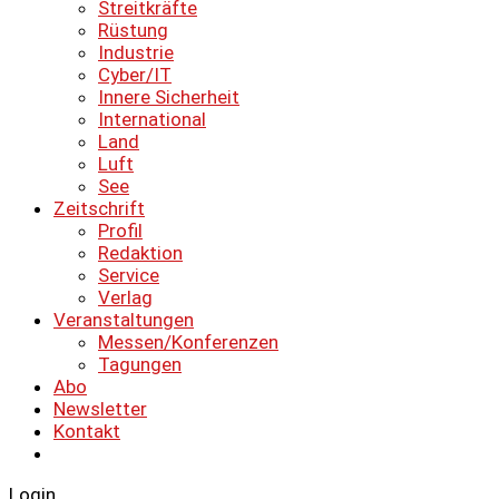
Streitkräfte
Rüstung
Industrie
Cyber/IT
Innere Sicherheit
International
Land
Luft
See
Zeitschrift
Profil
Redaktion
Service
Verlag
Veranstaltungen
Messen/Konferenzen
Tagungen
Abo
Newsletter
Kontakt
Login