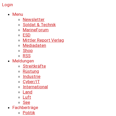
Login
Menu
Newsletter
Soldat & Technik
MarineForum
ESD
Mittler Report Verlag
Mediadaten
Shop
RSS
Meldungen
Streitkräfte
Rüstung
Industrie
Cyber/IT
International
Land
Luft
See
Fachbeiträge
Politik