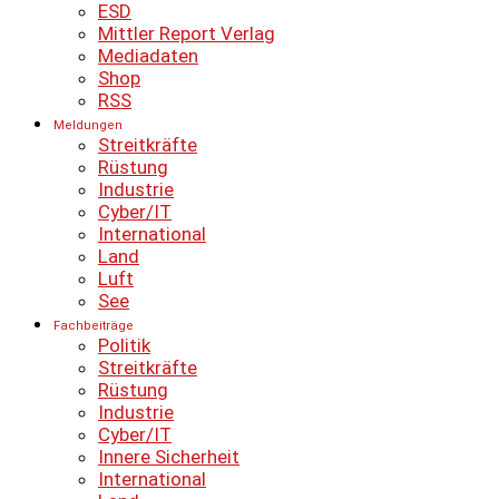
ESD
Mittler Report Verlag
Mediadaten
Shop
RSS
Meldungen
Streitkräfte
Rüstung
Industrie
Cyber/IT
International
Land
Luft
See
Fachbeiträge
Politik
Streitkräfte
Rüstung
Industrie
Cyber/IT
Innere Sicherheit
International