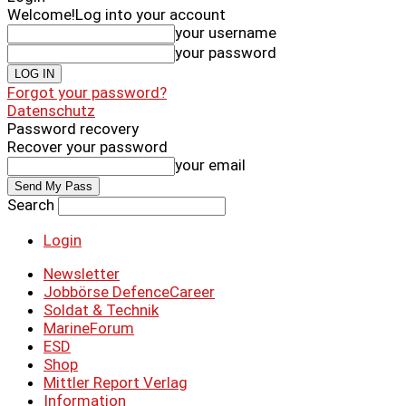
Welcome!
Log into your account
your username
your password
Forgot your password?
Datenschutz
Password recovery
Recover your password
your email
Search
Login
Newsletter
Jobbörse DefenceCareer
Soldat & Technik
MarineForum
ESD
Shop
Mittler Report Verlag
Information