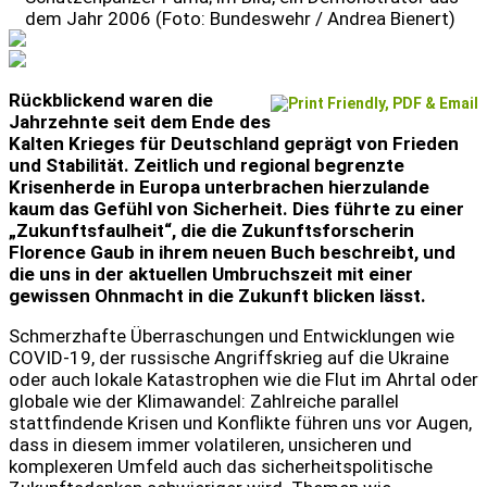
dem Jahr 2006 (Foto: Bundeswehr / Andrea Bienert)
Rückblickend waren die
Jahrzehnte seit dem Ende des
Kalten Krieges für Deutschland geprägt von Frieden
und Stabilität. Zeitlich und regional begrenzte
Krisenherde in Europa unterbrachen hierzulande
kaum das Gefühl von Sicherheit. Dies führte zu einer
„Zukunftsfaulheit“, die die Zukunftsforscherin
Florence Gaub in ihrem neuen Buch beschreibt, und
die uns in der aktuellen Umbruchszeit mit einer
gewissen Ohnmacht in die Zukunft blicken lässt.
Schmerzhafte Überraschungen und Entwicklungen wie
COVID-19, der russische Angriffskrieg auf die Ukraine
oder auch lokale Katastrophen wie die Flut im Ahrtal oder
globale wie der Klimawandel: Zahlreiche parallel
stattfindende Krisen und Konflikte führen uns vor Augen,
dass in diesem immer volatileren, unsicheren und
komplexeren Umfeld auch das sicherheitspolitische