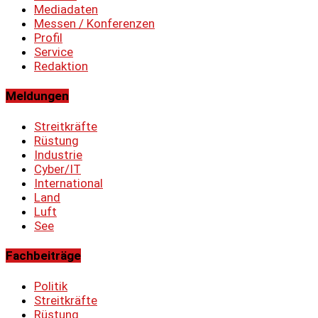
Mediadaten
Messen / Konferenzen
Profil
Service
Redaktion
Meldungen
Streitkräfte
Rüstung
Industrie
Cyber/IT
International
Land
Luft
See
Fachbeiträge
Politik
Streitkräfte
Rüstung