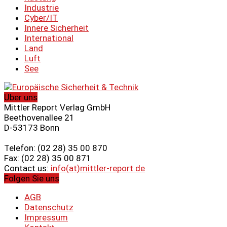
Industrie
Cyber/IT
Innere Sicherheit
International
Land
Luft
See
Über uns
Mittler Report Verlag GmbH
Beethovenallee 21
D-53173 Bonn
Telefon: (02 28) 35 00 870
Fax: (02 28) 35 00 871
Contact us:
info(at)mittler-report.de
Folgen Sie uns
AGB
Datenschutz
Impressum