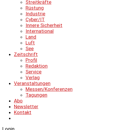
Streitkräfte
Rüstung
Industrie
Cyber/IT
Innere Sicherheit
International
Land
Luft
See
Zeitschrift
Profil
Redaktion
Service
Verlag
Veranstaltungen
Messen/Konferenzen
Tagungen
Abo
Newsletter
Kontakt
Login