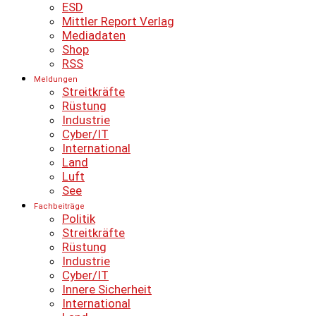
ESD
Mittler Report Verlag
Mediadaten
Shop
RSS
Meldungen
Streitkräfte
Rüstung
Industrie
Cyber/IT
International
Land
Luft
See
Fachbeiträge
Politik
Streitkräfte
Rüstung
Industrie
Cyber/IT
Innere Sicherheit
International