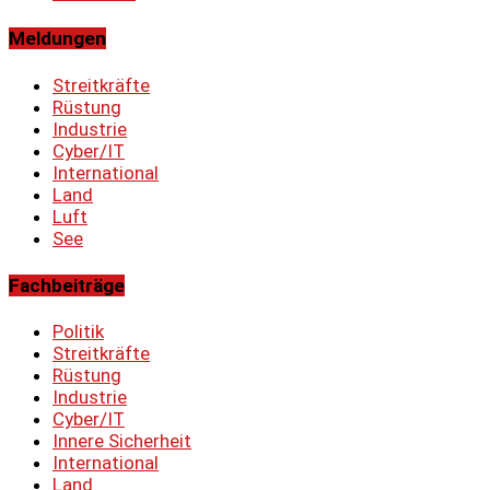
Meldungen
Streitkräfte
Rüstung
Industrie
Cyber/IT
International
Land
Luft
See
Fachbeiträge
Politik
Streitkräfte
Rüstung
Industrie
Cyber/IT
Innere Sicherheit
International
Land