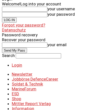
Welcome!
Log into your account
your username
your password
Forgot your password?
Datenschutz
Password recovery
Recover your password
your email
Search
Login
Newsletter
Jobbörse DefenceCareer
Soldat & Technik
MarineForum
ESD
Shop
Mittler Report Verlag
Information