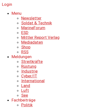
Login
Menu
Newsletter
Soldat & Technik
MarineForum
ESD
Mittler Report Verlag
Mediadaten
Shop
RSS
Meldungen
Streitkräfte
Rüstung
Industrie
Cyber/IT
International
Land
Luft
See
Fachbeiträge
Politik