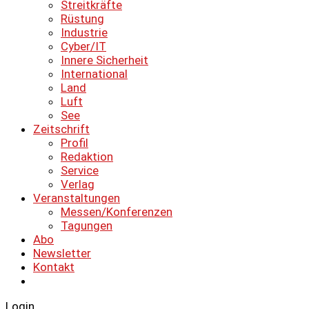
Streitkräfte
Rüstung
Industrie
Cyber/IT
Innere Sicherheit
International
Land
Luft
See
Zeitschrift
Profil
Redaktion
Service
Verlag
Veranstaltungen
Messen/Konferenzen
Tagungen
Abo
Newsletter
Kontakt
Login