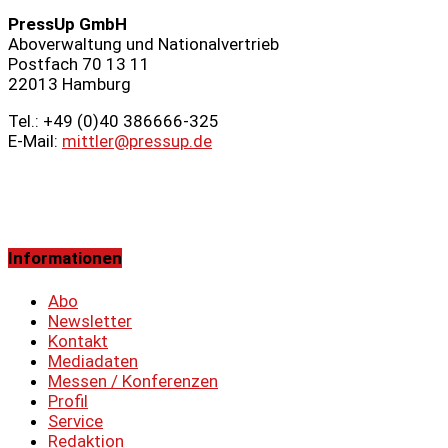
PressUp GmbH
Aboverwaltung und Nationalvertrieb
Postfach 70 13 11
22013 Hamburg
Tel.: +49 (0)40 386666‑325
E-Mail:
mittler@pressup.de
Informationen
Abo
Newsletter
Kontakt
Mediadaten
Messen / Konferenzen
Profil
Service
Redaktion