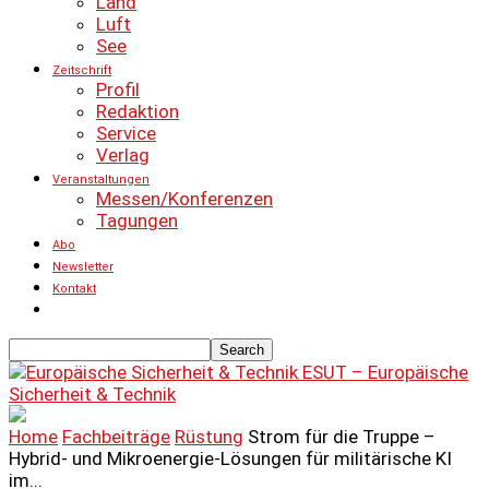
Land
Luft
See
Zeitschrift
Profil
Redaktion
Service
Verlag
Veranstaltungen
Messen/Konferenzen
Tagungen
Abo
Newsletter
Kontakt
ESUT – Europäische
Sicherheit & Technik
Home
Fachbeiträge
Rüstung
Strom für die Truppe –
Hybrid- und Mikroenergie-Lösungen für militärische KI
im...