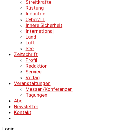
Streitkräfte
Rüstung
Industrie
Cyber/IT
Innere Sicherheit
International
Land
Luft
See
Zeitschrift
Profil
Redaktion
Service
Verlag
Veranstaltungen
Messen/Konferenzen
Tagungen
Abo
Newsletter
Kontakt
Login