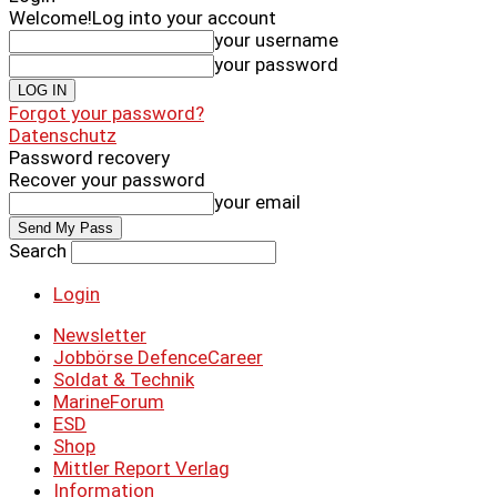
Welcome!
Log into your account
your username
your password
Forgot your password?
Datenschutz
Password recovery
Recover your password
your email
Search
Login
Newsletter
Jobbörse DefenceCareer
Soldat & Technik
MarineForum
ESD
Shop
Mittler Report Verlag
Information