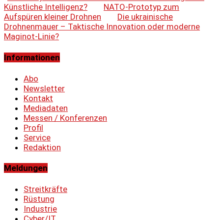
Künstliche Intelligenz?
NATO-Prototyp zum
Aufspüren kleiner Drohnen
Die ukrainische
Drohnenmauer – Taktische Innovation oder moderne
Maginot-Linie?
Informationen
Abo
Newsletter
Kontakt
Mediadaten
Messen / Konferenzen
Profil
Service
Redaktion
Meldungen
Streitkräfte
Rüstung
Industrie
Cyber/IT