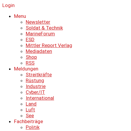
Login
Menu
Newsletter
Soldat & Technik
MarineForum
ESD
Mittler Report Verlag
Mediadaten
Shop
RSS
Meldungen
Streitkräfte
Rüstung
Industrie
Cyber/IT
International
Land
Luft
See
Fachbeiträge
Politik