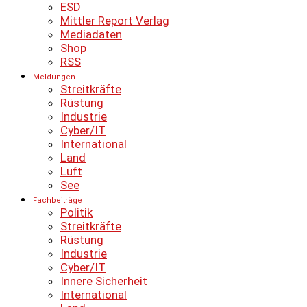
ESD
Mittler Report Verlag
Mediadaten
Shop
RSS
Meldungen
Streitkräfte
Rüstung
Industrie
Cyber/IT
International
Land
Luft
See
Fachbeiträge
Politik
Streitkräfte
Rüstung
Industrie
Cyber/IT
Innere Sicherheit
International