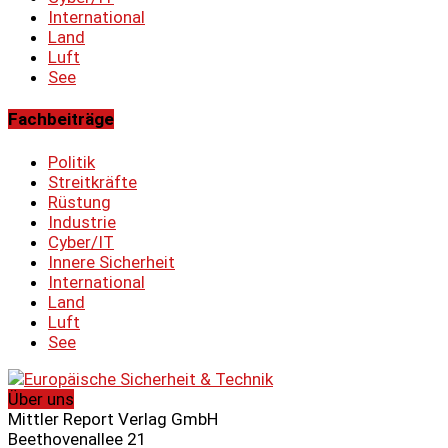
International
Land
Luft
See
Fachbeiträge
Politik
Streitkräfte
Rüstung
Industrie
Cyber/IT
Innere Sicherheit
International
Land
Luft
See
Über uns
Mittler Report Verlag GmbH
Beethovenallee 21