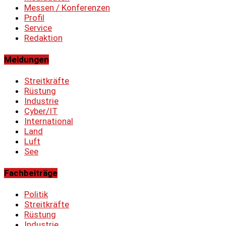
Messen / Konferenzen
Profil
Service
Redaktion
Meldungen
Streitkräfte
Rüstung
Industrie
Cyber/IT
International
Land
Luft
See
Fachbeiträge
Politik
Streitkräfte
Rüstung
Industrie