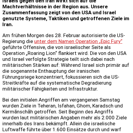
Israels gegen den Iran wirkt sich auf die
Machtverhältnisse in der Region aus. Unsere
Zusammenfassung zeigt von den USA und Israel
genutzte Systeme, Taktiken und getroffenen Ziele im
Iran.
Am frühen Morgen des 28. Februar autorisierte die US-
Regierung die
unter dem Namen Operation „Epic Fury“
geführte Offensive, die von israelischer Seite als
Operation „Roaring Lion“ flankiert wird. Die von den USA
und Israel verfolgte Strategie teilt sich dabei nach
militärischen Stärken auf: Während Israel sich primär auf
die sogenannte Enthauptung der iranischen
Führungsriege konzentriert, fokussieren sich die US-
Streitkräfte auf die systematische Degradierung
militärischer Fähigkeiten und Infrastruktur.
Bei den initialen Angriffen am vergangenen Samstag
wurden Ziele in Teheran, Isfahan, Ghom, Karadsch und
Kermānschāh getroffen. Seit Beginn des Angriffs
wurden laut militärischen Angaben mehr als 2.000 Ziele
innerhalb des Irans bekämpft. Allein die israelische
Luftwaffe führte über 1.600 Einsätze durch und warf