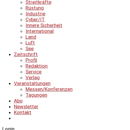
Streitkräfte
Rüstung
Industrie
Cyber/IT
Innere Sicherheit
International
Land
Luft
See
Zeitschrift
Profil
Redaktion
Service
Verlag
Veranstaltungen
Messen/Konferenzen
Tagungen
Abo
Newsletter
Kontakt
Login