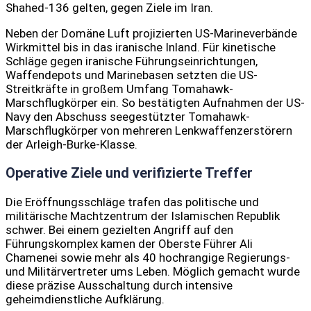
Shahed-136 gelten, gegen Ziele im Iran.
Neben der Domäne Luft projizierten US-Marineverbände
Wirkmittel bis in das iranische Inland. Für kinetische
Schläge gegen iranische Führungseinrichtungen,
Waffendepots und Marinebasen setzten die US-
Streitkräfte in großem Umfang Tomahawk-
Marschflugkörper ein. So bestätigten Aufnahmen der US-
Navy den Abschuss seegestützter Tomahawk-
Marschflugkörper von mehreren Lenkwaffenzerstörern
der Arleigh-Burke-Klasse.
Operative Ziele und verifizierte Treffer
Die Eröffnungsschläge trafen das politische und
militärische Machtzentrum der Islamischen Republik
schwer. Bei einem gezielten Angriff auf den
Führungskomplex kamen der Oberste Führer Ali
Chamenei sowie mehr als 40 hochrangige Regierungs-
und Militärvertreter ums Leben. Möglich gemacht wurde
diese präzise Ausschaltung durch intensive
geheimdienstliche Aufklärung.