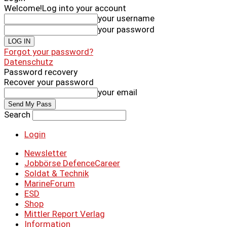
Welcome!
Log into your account
your username
your password
Forgot your password?
Datenschutz
Password recovery
Recover your password
your email
Search
Login
Newsletter
Jobbörse DefenceCareer
Soldat & Technik
MarineForum
ESD
Shop
Mittler Report Verlag
Information