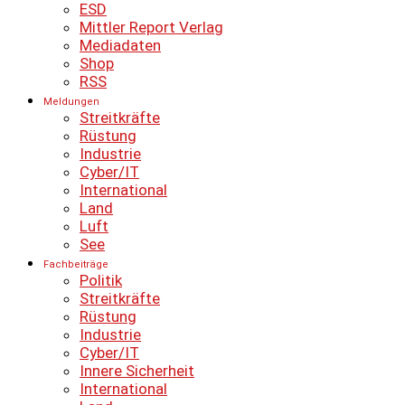
ESD
Mittler Report Verlag
Mediadaten
Shop
RSS
Meldungen
Streitkräfte
Rüstung
Industrie
Cyber/IT
International
Land
Luft
See
Fachbeiträge
Politik
Streitkräfte
Rüstung
Industrie
Cyber/IT
Innere Sicherheit
International