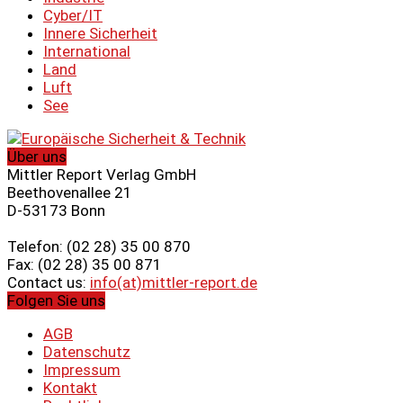
Cyber/IT
Innere Sicherheit
International
Land
Luft
See
Über uns
Mittler Report Verlag GmbH
Beethovenallee 21
D-53173 Bonn
Telefon: (02 28) 35 00 870
Fax: (02 28) 35 00 871
Contact us:
info(at)mittler-report.de
Folgen Sie uns
AGB
Datenschutz
Impressum
Kontakt