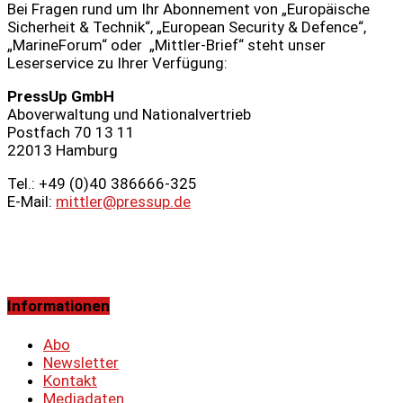
Bei Fragen rund um Ihr Abonnement von „Europäische
Sicherheit & Technik“, „European Security & Defence“,
„MarineForum“ oder „Mittler-Brief“ steht unser
Leserservice zu Ihrer Verfügung:
PressUp GmbH
Aboverwaltung und Nationalvertrieb
Postfach 70 13 11
22013 Hamburg
Tel.: +49 (0)40 386666‑325
E-Mail:
mittler@pressup.de
Informationen
Abo
Newsletter
Kontakt
Mediadaten