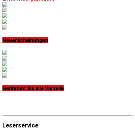
Neuerscheinungen
Genießen Sie alle Vorteile
Leserservice