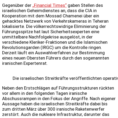
Gegenüber der
„Financial Times“
gaben Stellen des
israelischen Geheimdienstes an, dass die CIA in
Kooperation mit dem Mossad Chamenei über ein
gehacktes Netzwerk von Verkehrskameras in Teheran
lokalisierte. Die völkerrechtswidrige Eliminierung der
Führungsspitze hat laut Sicherheitsexperten eine
unmittelbare Nachfolgekrise ausgelöst, in der
verschiedene Kleriker-Fraktionen und die Islamischen
Revolutionsgarden (IRGC) um die Kontrolle ringen.
Derzeit läuft ein Auswahlverfahren zur Bestimmung
eines neuen Obersten Führers durch den sogenannten
iranischen Expertenrat.
Die israelischen Streitkräfte veröffentlichten opera
Neben den Erstschlägen auf Führungsstrukturen rückten
vor allem in den folgenden Tagen iranische
Abschussrampen in den Fokus der Angriffe. Nach eigener
Aussage haben die israelischen Streitkräfte dabei bis
zum dritten März über 300 iranische Raketenwerfer
zerstört. Auch die nukleare Infrastruktur, darunter das