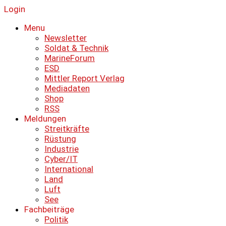
Login
Menu
Newsletter
Soldat & Technik
MarineForum
ESD
Mittler Report Verlag
Mediadaten
Shop
RSS
Meldungen
Streitkräfte
Rüstung
Industrie
Cyber/IT
International
Land
Luft
See
Fachbeiträge
Politik