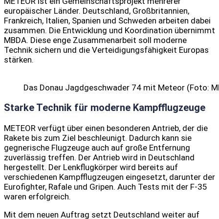
METEOR ist ein Gemeinschaftsprojekt mehrerer
europäischer Länder. Deutschland, Großbritannien,
Frankreich, Italien, Spanien und Schweden arbeiten dabei
zusammen. Die Entwicklung und Koordination übernimmt
MBDA. Diese enge Zusammenarbeit soll moderne
Technik sichern und die Verteidigungsfähigkeit Europas
stärken.
Das Donau Jagdgeschwader 74 mit Meteor (Foto: 
Starke Technik für moderne Kampfflugzeuge
METEOR verfügt über einen besonderen Antrieb, der die
Rakete bis zum Ziel beschleunigt. Dadurch kann sie
gegnerische Flugzeuge auch auf große Entfernung
zuverlässig treffen. Der Antrieb wird in Deutschland
hergestellt. Der Lenkflugkörper wird bereits auf
verschiedenen Kampfflugzeugen eingesetzt, darunter der
Eurofighter, Rafale und Gripen. Auch Tests mit der F-35
waren erfolgreich.
Mit dem neuen Auftrag setzt Deutschland weiter auf