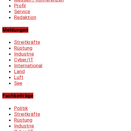
Profil
Service
Redaktion
Meldungen
Streitkräfte
Rüstung
Industrie
Cyber/IT
International
Land
Luft
See
Fachbeiträge
Politik
Streitkräfte
Rüstung
Industrie