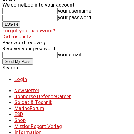
Welcome!
Log into your account
your username
your password
Forgot your password?
Datenschutz
Password recovery
Recover your password
your email
Search
Login
Newsletter
Jobbörse DefenceCareer
Soldat & Technik
MarineForum
ESD
Shop
Mittler Report Verlag
Information