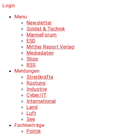
Login
Menu
Newsletter
Soldat & Technik
MarineForum
ESD
Mittler Report Verlag
Mediadaten
Shop
RSS
Meldungen
Streitkräfte
Rüstung
Industrie
Cyber/IT
International
Land
Luft
See
Fachbeiträge
Politik