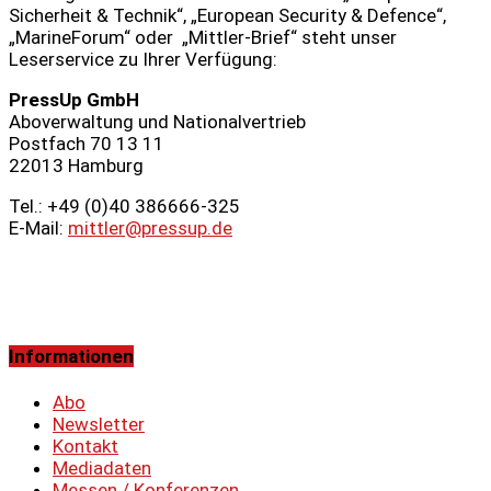
Sicherheit & Technik“, „European Security & Defence“,
„MarineForum“ oder „Mittler-Brief“ steht unser
Leserservice zu Ihrer Verfügung:
PressUp GmbH
Aboverwaltung und Nationalvertrieb
Postfach 70 13 11
22013 Hamburg
Tel.: +49 (0)40 386666‑325
E-Mail:
mittler@pressup.de
Informationen
Abo
Newsletter
Kontakt
Mediadaten
Messen / Konferenzen