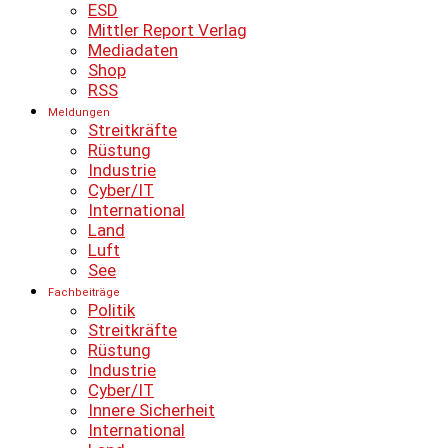
ESD
Mittler Report Verlag
Mediadaten
Shop
RSS
Meldungen
Streitkräfte
Rüstung
Industrie
Cyber/IT
International
Land
Luft
See
Fachbeiträge
Politik
Streitkräfte
Rüstung
Industrie
Cyber/IT
Innere Sicherheit
International