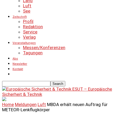
Land
Luft
See
Zeitschrift
Profil
Redaktion
Service
Verlag
Veranstaltungen
Messen/Konferenzen
Tagungen
Abo
Newsletter
Kontakt
ESUT – Europäische
Sicherheit & Technik
Home
Meldungen
Luft
MBDA erhält neuen Auftrag für
METEOR-Lenkflugkörper