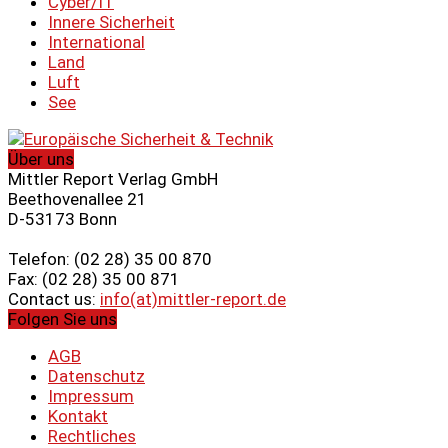
Cyber/IT
Innere Sicherheit
International
Land
Luft
See
Über uns
Mittler Report Verlag GmbH
Beethovenallee 21
D-53173 Bonn
Telefon: (02 28) 35 00 870
Fax: (02 28) 35 00 871
Contact us:
info(at)mittler-report.de
Folgen Sie uns
AGB
Datenschutz
Impressum
Kontakt
Rechtliches