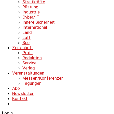
Streitkräfte
Rüstung
Industrie
Cyber/IT
Innere Sicherheit
International
Land
Luft
See
Zeitschrift
Profil
Redaktion
Service
Verlag
Veranstaltungen
Messen/Konferenzen
Tagungen
Abo
Newsletter
Kontakt
Login