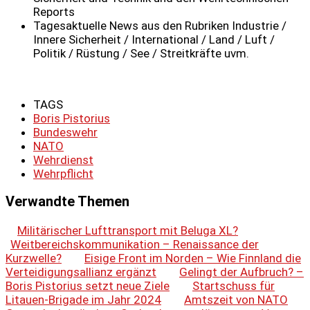
Reports
Tagesaktuelle News aus den Rubriken Industrie /
Innere Sicherheit / International / Land / Luft /
Politik / Rüstung / See / Streitkräfte uvm.
TAGS
Boris Pistorius
Bundeswehr
NATO
Wehrdienst
Wehrpflicht
Verwandte Themen
Militärischer Lufttransport mit Beluga XL?
Weitbereichskommunikation – Renaissance der
Kurzwelle?
Eisige Front im Norden – Wie Finnland die
Verteidigungsallianz ergänzt
Gelingt der Aufbruch? –
Boris Pistorius setzt neue Ziele
Startschuss für
Litauen-Brigade im Jahr 2024
Amtszeit von NATO