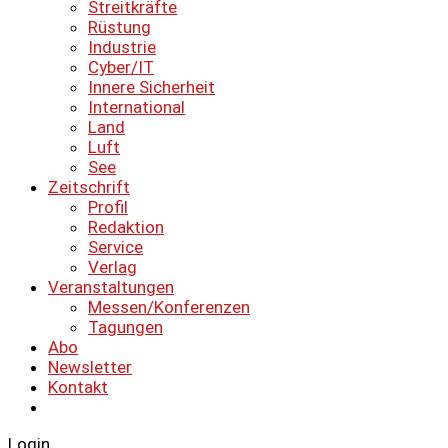
Streitkräfte
Rüstung
Industrie
Cyber/IT
Innere Sicherheit
International
Land
Luft
See
Zeitschrift
Profil
Redaktion
Service
Verlag
Veranstaltungen
Messen/Konferenzen
Tagungen
Abo
Newsletter
Kontakt
Login