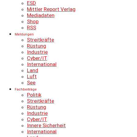
ESD
Mittler Report Verlag
Mediadaten
Shop
RSS
Meldungen
Streitkräfte
Rüstung
Industrie
Cyber/IT
International
Land
Luft
See
Fachbeiträge
Politik
Streitkräfte
Rüstung
Industrie
Cyber/IT
Innere Sicherheit
International