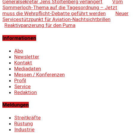
Generalsekretär Jens Stoltenberg verlängert
Vom
Sommerloch-Thema auf die Tagesordnung – Jetzt
muss die Wehrpflicht-Debatte geführt werden
Neuer
Servicestützpunkt für Aviation-Nachtsichtbrillen
Reaktivpanzerung für den Puma
Informationen
Abo
Newsletter
Kontakt
Mediadaten
Messen / Konferenzen
Profil
Service
Redaktion
Meldungen
Streitkräfte
Rüstung
Industrie