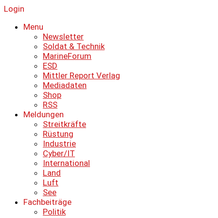
Login
Menu
Newsletter
Soldat & Technik
MarineForum
ESD
Mittler Report Verlag
Mediadaten
Shop
RSS
Meldungen
Streitkräfte
Rüstung
Industrie
Cyber/IT
International
Land
Luft
See
Fachbeiträge
Politik