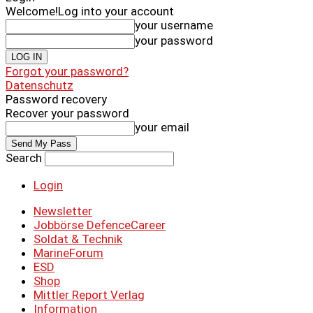
Welcome!
Log into your account
your username
your password
Forgot your password?
Datenschutz
Password recovery
Recover your password
your email
Search
Login
Newsletter
Jobbörse DefenceCareer
Soldat & Technik
MarineForum
ESD
Shop
Mittler Report Verlag
Information