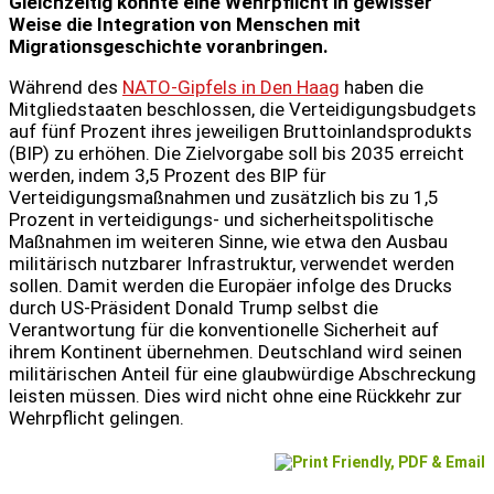
Gleichzeitig könnte eine Wehrpflicht in gewisser
Weise die Integration von Menschen mit
Migrationsgeschichte voranbringen.
Während des
NATO-Gipfels in Den Haag
haben die
Mitgliedstaaten beschlossen, die Verteidigungsbudgets
auf fünf Prozent ihres jeweiligen Bruttoinlandsprodukts
(BIP) zu erhöhen. Die Zielvorgabe soll bis 2035 erreicht
werden, indem 3,5 Prozent des BIP für
Verteidigungsmaßnahmen und zusätzlich bis zu 1,5
Prozent in verteidigungs- und sicherheitspolitische
Maßnahmen im weiteren Sinne, wie etwa den Ausbau
militärisch nutzbarer Infrastruktur, verwendet werden
sollen. Damit werden die Europäer infolge des Drucks
durch US-Präsident Donald Trump selbst die
Verantwortung für die konventionelle Sicherheit auf
ihrem Kontinent übernehmen. Deutschland wird seinen
militärischen Anteil für eine glaubwürdige Abschreckung
leisten müssen. Dies wird nicht ohne eine Rückkehr zur
Wehrpflicht gelingen.