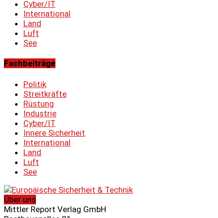
Cyber/IT
International
Land
Luft
See
Fachbeiträge
Politik
Streitkräfte
Rüstung
Industrie
Cyber/IT
Innere Sicherheit
International
Land
Luft
See
Über uns
Mittler Report Verlag GmbH