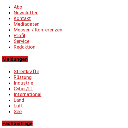
Abo
Newsletter
Kontakt
Mediadaten
Messen / Konferenzen
Profil
Service
Redaktion
Meldungen
Streitkräfte
Rüstung
Industrie
Cyber/IT
International
Land
Luft
See
Fachbeiträge