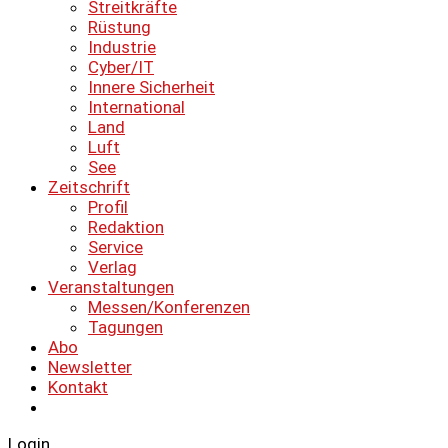
Streitkräfte
Rüstung
Industrie
Cyber/IT
Innere Sicherheit
International
Land
Luft
See
Zeitschrift
Profil
Redaktion
Service
Verlag
Veranstaltungen
Messen/Konferenzen
Tagungen
Abo
Newsletter
Kontakt
Login