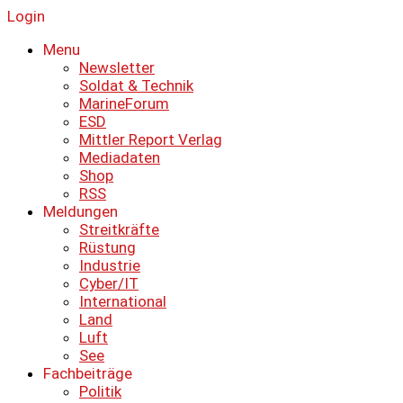
Login
Menu
Newsletter
Soldat & Technik
MarineForum
ESD
Mittler Report Verlag
Mediadaten
Shop
RSS
Meldungen
Streitkräfte
Rüstung
Industrie
Cyber/IT
International
Land
Luft
See
Fachbeiträge
Politik