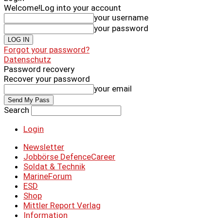
Welcome!
Log into your account
your username
your password
Forgot your password?
Datenschutz
Password recovery
Recover your password
your email
Search
Login
Newsletter
Jobbörse DefenceCareer
Soldat & Technik
MarineForum
ESD
Shop
Mittler Report Verlag
Information