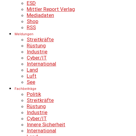
ESD
Mittler Report Verlag
Mediadaten
Shop
RSS
Meldungen
Streitkräfte
Rüstung
Industrie
Cyber/IT
International
Land
Luft
See
Fachbeiträge
Politik
Streitkräfte
Rüstung
Industrie
Cyber/IT
Innere Sicherheit
International