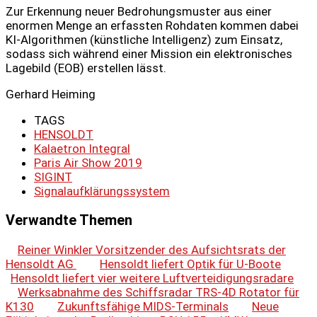
Zur Erkennung neuer Bedrohungsmuster aus einer
enormen Menge an erfassten Rohdaten kommen dabei
KI-Algorithmen (künstliche Intelligenz) zum Einsatz,
sodass sich während einer Mission ein elektronisches
Lagebild (EOB) erstellen lässt.
Gerhard Heiming
TAGS
HENSOLDT
Kalaetron Integral
Paris Air Show 2019
SIGINT
Signalaufklärungssystem
Verwandte Themen
Reiner Winkler Vorsitzender des Aufsichtsrats der
Hensoldt AG
Hensoldt liefert Optik für U-Boote
Hensoldt liefert vier weitere Luftverteidigungsradare
Werksabnahme des Schiffsradar TRS-4D Rotator für
K130
Zukunftsfähige MIDS-Terminals
Neue