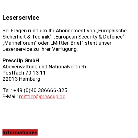
Leserservice
Bei Fragen rund um Ihr Abonnement von „Europäische
Sicherheit & Technik“, „European Security & Defence“,
„MarineForum“ oder „Mittler-Brief“ steht unser
Leserservice zu Ihrer Verfügung:
PressUp GmbH
Aboverwaltung und Nationalvertrieb
Postfach 70 13 11
22013 Hamburg
Tel.: +49 (0)40 386666‑325
E-Mail:
mittler@pressup.de
Informationen