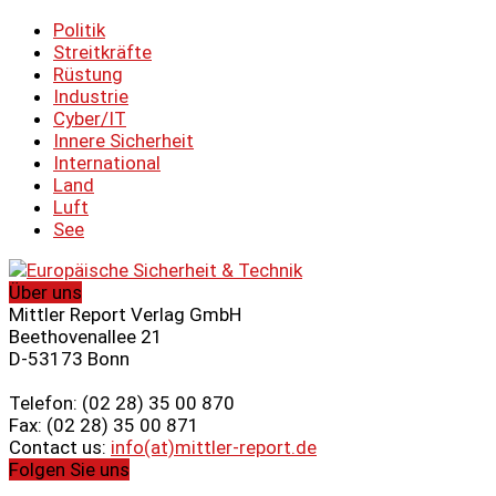
Politik
Streitkräfte
Rüstung
Industrie
Cyber/IT
Innere Sicherheit
International
Land
Luft
See
Über uns
Mittler Report Verlag GmbH
Beethovenallee 21
D-53173 Bonn
Telefon: (02 28) 35 00 870
Fax: (02 28) 35 00 871
Contact us:
info(at)mittler-report.de
Folgen Sie uns