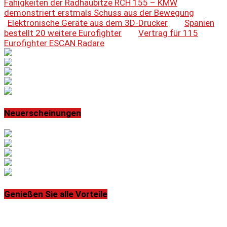
Fähigkeiten der Radhaubitze RCH 155 – KMW
demonstriert erstmals Schuss aus der Bewegung
Elektronische Geräte aus dem 3D-Drucker
Spanien
bestellt 20 weitere Eurofighter
Vertrag für 115
Eurofighter ESCAN Radare
Neuerscheinungen
Genießen Sie alle Vorteile