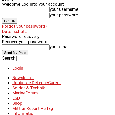
Welcome!
Log into your account
your username
your password
Forgot your password?
Datenschutz
Password recovery
Recover your password
your email
Search
Login
Newsletter
Jobbörse DefenceCareer
Soldat & Technik
MarineForum
ESD
Shop
Mittler Report Verlag
Information