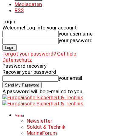
Mediadaten
RSS
Login
Welcome! Log into your account
your username
your password
Forgot your password? Get help
Datenschutz
Password recovery
Recover your password
your email
A password will be e-mailed to you.
Menu
Newsletter
Soldat & Technik
MarineForum