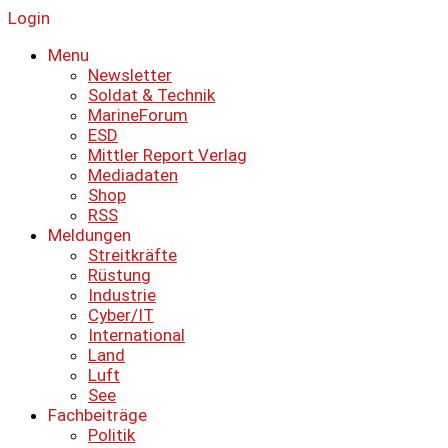
Login
Menu
Newsletter
Soldat & Technik
MarineForum
ESD
Mittler Report Verlag
Mediadaten
Shop
RSS
Meldungen
Streitkräfte
Rüstung
Industrie
Cyber/IT
International
Land
Luft
See
Fachbeiträge
Politik