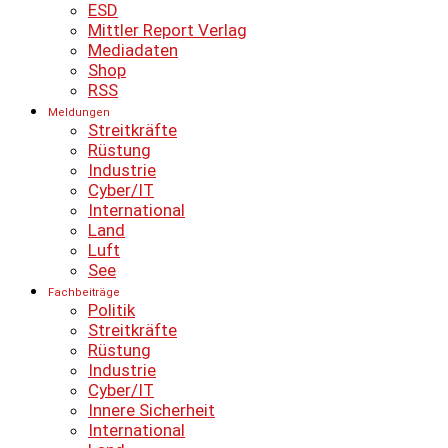
ESD
Mittler Report Verlag
Mediadaten
Shop
RSS
Meldungen
Streitkräfte
Rüstung
Industrie
Cyber/IT
International
Land
Luft
See
Fachbeiträge
Politik
Streitkräfte
Rüstung
Industrie
Cyber/IT
Innere Sicherheit
International