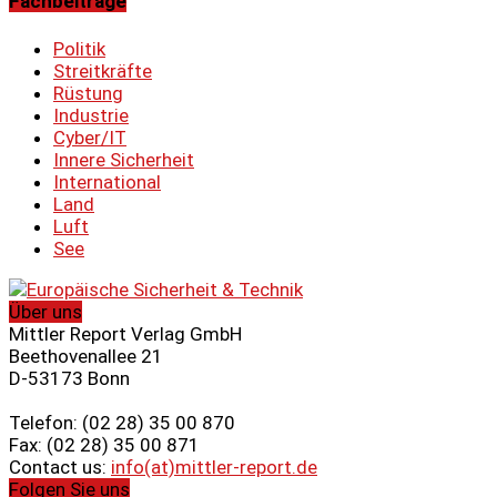
Fachbeiträge
Politik
Streitkräfte
Rüstung
Industrie
Cyber/IT
Innere Sicherheit
International
Land
Luft
See
Über uns
Mittler Report Verlag GmbH
Beethovenallee 21
D-53173 Bonn
Telefon: (02 28) 35 00 870
Fax: (02 28) 35 00 871
Contact us:
info(at)mittler-report.de
Folgen Sie uns