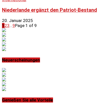
Niederlande ergänzt den Patriot-Bestand
20. Januar 2025
1
2
3
...
9
Page 1 of 9
Neuerscheinungen
Genießen Sie alle Vorteile