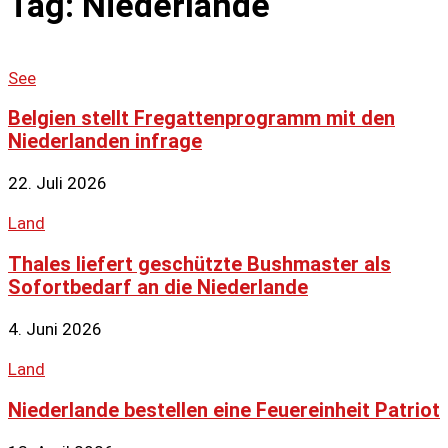
Tag: Niederlande
See
Belgien stellt Fregattenprogramm mit den
Niederlanden infrage
22. Juli 2026
Land
Thales liefert geschützte Bushmaster als
Sofortbedarf an die Niederlande
4. Juni 2026
Land
Niederlande bestellen eine Feuereinheit Patriot