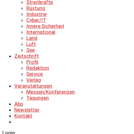
Streitkräfte
Rüstung
Industrie
Cyber/IT
Innere Sicherheit
International
Land
Luft
See
Zeitschrift
Profil
Redaktion
Service
Verlag
Veranstaltungen
Messen/Konferenzen
Tagungen
Abo
Newsletter
Kontakt
Login