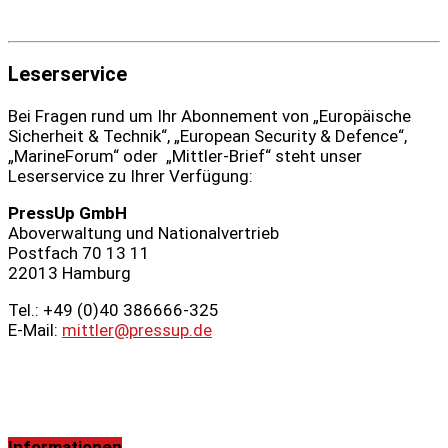
Leserservice
Bei Fragen rund um Ihr Abonnement von „Europäische
Sicherheit & Technik“, „European Security & Defence“,
„MarineForum“ oder „Mittler-Brief“ steht unser
Leserservice zu Ihrer Verfügung:
PressUp GmbH
Aboverwaltung und Nationalvertrieb
Postfach 70 13 11
22013 Hamburg
Tel.: +49 (0)40 386666‑325
E-Mail:
mittler@pressup.de
Informationen