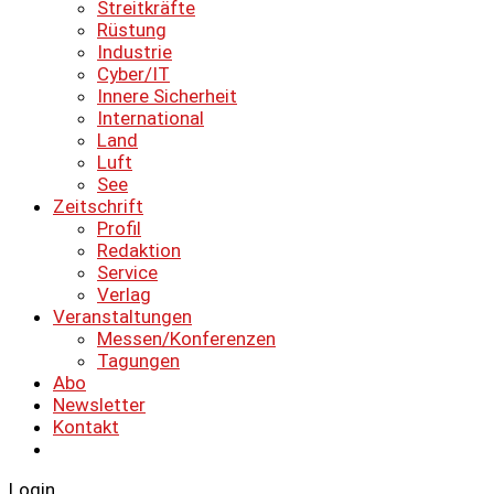
Streitkräfte
Rüstung
Industrie
Cyber/IT
Innere Sicherheit
International
Land
Luft
See
Zeitschrift
Profil
Redaktion
Service
Verlag
Veranstaltungen
Messen/Konferenzen
Tagungen
Abo
Newsletter
Kontakt
Login