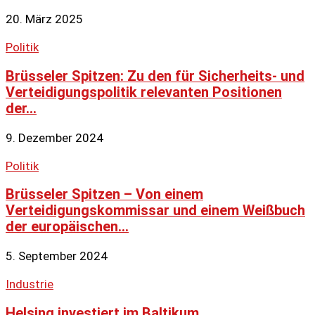
20. März 2025
Politik
Brüsseler Spitzen: Zu den für Sicherheits- und
Verteidigungspolitik relevanten Positionen
der...
9. Dezember 2024
Politik
Brüsseler Spitzen – Von einem
Verteidigungskommissar und einem Weißbuch
der europäischen...
5. September 2024
Industrie
Helsing investiert im Baltikum