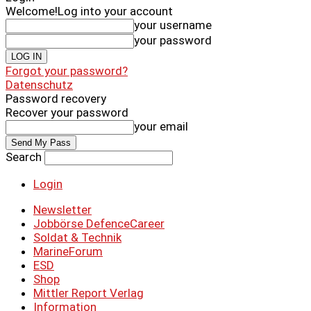
Welcome!
Log into your account
your username
your password
Forgot your password?
Datenschutz
Password recovery
Recover your password
your email
Search
Login
Newsletter
Jobbörse DefenceCareer
Soldat & Technik
MarineForum
ESD
Shop
Mittler Report Verlag
Information