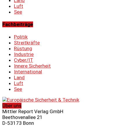
Land
Luft
See
Fachbeiträge
Politik
Streitkräfte
Rüstung
Industrie
Cyber/IT
Innere Sicherheit
International
Land
Luft
See
Über uns
Mittler Report Verlag GmbH
Beethovenallee 21
D-53173 Bonn