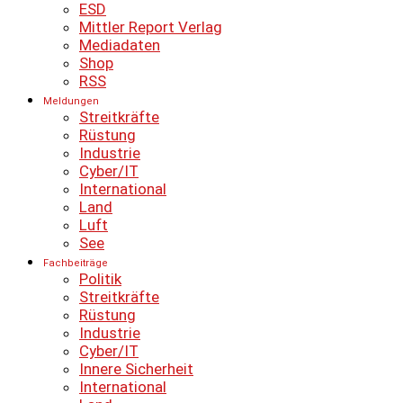
ESD
Mittler Report Verlag
Mediadaten
Shop
RSS
Meldungen
Streitkräfte
Rüstung
Industrie
Cyber/IT
International
Land
Luft
See
Fachbeiträge
Politik
Streitkräfte
Rüstung
Industrie
Cyber/IT
Innere Sicherheit
International