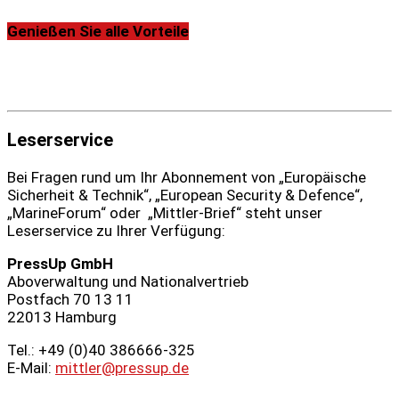
Genießen Sie alle Vorteile
Leserservice
Bei Fragen rund um Ihr Abonnement von „Europäische
Sicherheit & Technik“, „European Security & Defence“,
„MarineForum“ oder „Mittler-Brief“ steht unser
Leserservice zu Ihrer Verfügung:
PressUp GmbH
Aboverwaltung und Nationalvertrieb
Postfach 70 13 11
22013 Hamburg
Tel.: +49 (0)40 386666‑325
E-Mail:
mittler@pressup.de