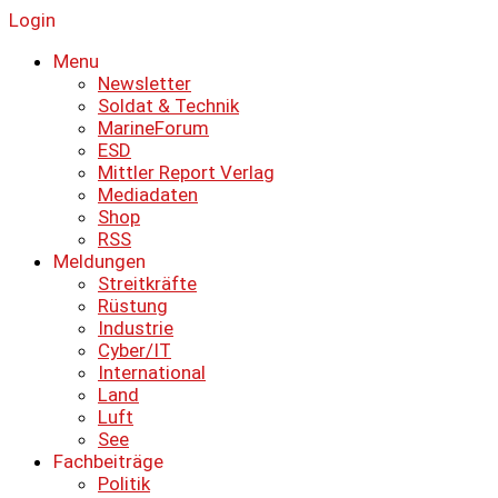
Login
Menu
Newsletter
Soldat & Technik
MarineForum
ESD
Mittler Report Verlag
Mediadaten
Shop
RSS
Meldungen
Streitkräfte
Rüstung
Industrie
Cyber/IT
International
Land
Luft
See
Fachbeiträge
Politik