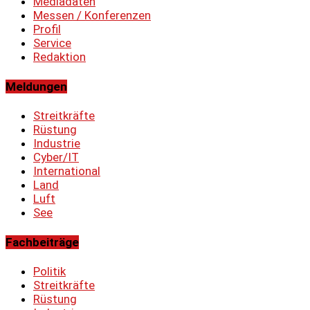
Mediadaten
Messen / Konferenzen
Profil
Service
Redaktion
Meldungen
Streitkräfte
Rüstung
Industrie
Cyber/IT
International
Land
Luft
See
Fachbeiträge
Politik
Streitkräfte
Rüstung