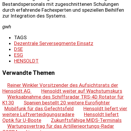
Bestandspersonals mit zugeschnittenen Schulungen
durch erfahrende Fachexperten und speziellen Beihilfen
zur Integration des Systems.
gwh
TAGS
Dezentrale Serversegmente Einsatz
DSE
ESG
HENSOLDT
Verwandte Themen
Reiner Winkler Vorsitzender des Aufsichtsrats der
Hensoldt AG
Hensoldt weiter auf Wachstumskurs
Werksabnahme des Schiffsradar TRS-4D Rotator für
K130
Spanien bestellt 20 weitere Eurofighter
Mobilfunk für das Gefechtsfeld
Hensoldt liefert vier
weitere Luftverteidigungsradare
Hensoldt liefert
Optik für U-Boote
Zukunftsfähige MIDS-Terminals
Wartungsvertrag für das Artillerieortungs-Radar