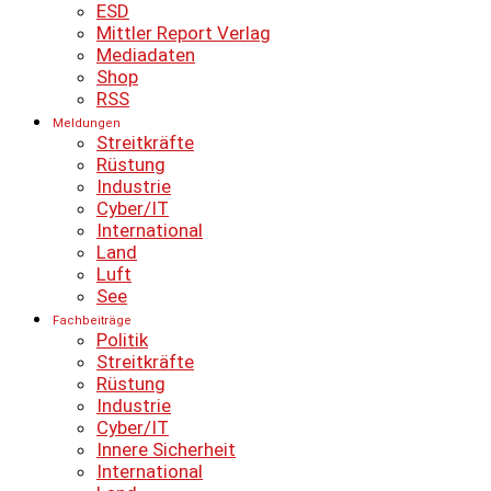
ESD
Mittler Report Verlag
Mediadaten
Shop
RSS
Meldungen
Streitkräfte
Rüstung
Industrie
Cyber/IT
International
Land
Luft
See
Fachbeiträge
Politik
Streitkräfte
Rüstung
Industrie
Cyber/IT
Innere Sicherheit
International