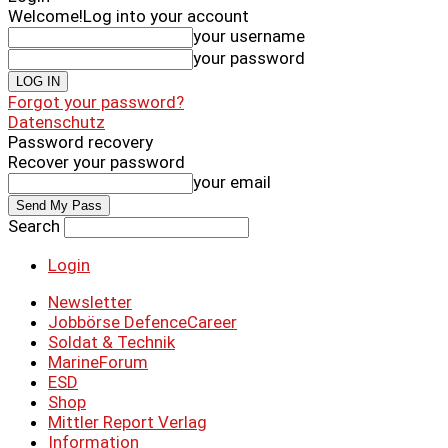
Welcome!
Log into your account
your username
your password
Forgot your password?
Datenschutz
Password recovery
Recover your password
your email
Search
Login
Newsletter
Jobbörse DefenceCareer
Soldat & Technik
MarineForum
ESD
Shop
Mittler Report Verlag
Information