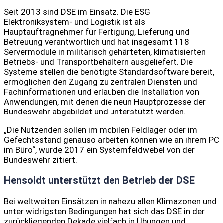
Seit 2013 sind DSE im Einsatz. Die ESG
Elektroniksystem- und Logistik ist als
Hauptauftragnehmer für Fertigung, Lieferung und
Betreuung verantwortlich und hat insgesamt 118
Servermodule in militärisch gehärteten, klimatisierten
Betriebs- und Transportbehältern ausgeliefert. Die
Systeme stellen die benötigte Standardsoftware bereit,
ermöglichen den Zugang zu zentralen Diensten und
Fachinformationen und erlauben die Installation von
Anwendungen, mit denen die neun Hauptprozesse der
Bundeswehr abgebildet und unterstützt werden.
„Die Nutzenden sollen im mobilen Feldlager oder im
Gefechtsstand genauso arbeiten können wie an ihrem PC
im Büro“, wurde 2017 ein Systemfeldwebel von der
Bundeswehr zitiert.
Hensoldt unterstützt den Betrieb der DSE
Bei weltweiten Einsätzen in nahezu allen Klimazonen und
unter widrigsten Bedingungen hat sich das DSE in der
zurückliegenden Dekade vielfach in Übungen und