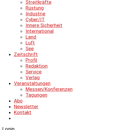
Streitkräfte
Rüstung
Industrie
Cyber/IT
Innere Sicherheit
International
Land
Luft
See
Zeitschrift
Profil
Redaktion
Service
Verlag
Veranstaltungen
Messen/Konferenzen
Tagungen
Abo
Newsletter
Kontakt
Login