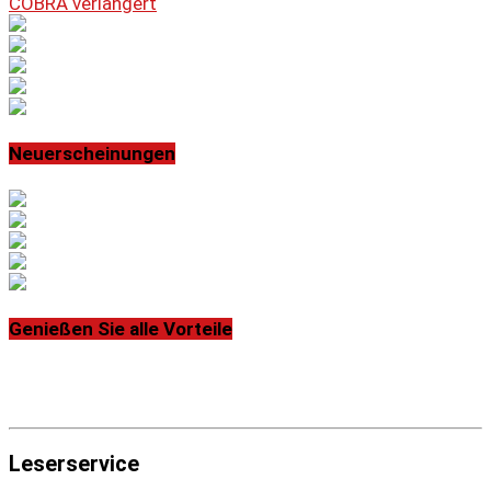
COBRA verlängert
Neuerscheinungen
Genießen Sie alle Vorteile
Leserservice