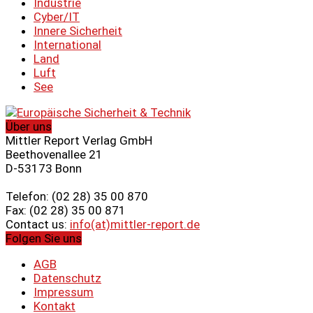
Industrie
Cyber/IT
Innere Sicherheit
International
Land
Luft
See
Über uns
Mittler Report Verlag GmbH
Beethovenallee 21
D-53173 Bonn
Telefon: (02 28) 35 00 870
Fax: (02 28) 35 00 871
Contact us:
info(at)mittler-report.de
Folgen Sie uns
AGB
Datenschutz
Impressum
Kontakt