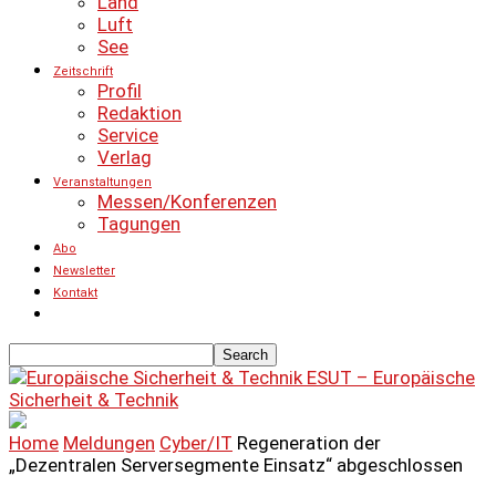
Land
Luft
See
Zeitschrift
Profil
Redaktion
Service
Verlag
Veranstaltungen
Messen/Konferenzen
Tagungen
Abo
Newsletter
Kontakt
ESUT – Europäische
Sicherheit & Technik
Home
Meldungen
Cyber/IT
Regeneration der
„Dezentralen Serversegmente Einsatz“ abgeschlossen