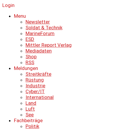
Login
Menu
Newsletter
Soldat & Technik
MarineForum
ESD
Mittler Report Verlag
Mediadaten
Shop
RSS
Meldungen
Streitkräfte
Rüstung
Industrie
Cyber/IT
International
Land
Luft
See
Fachbeiträge
Politik