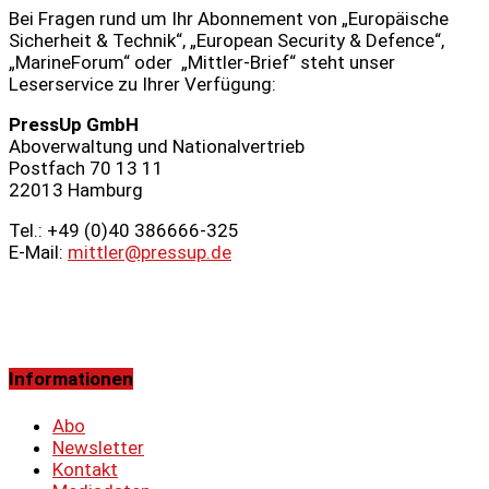
Bei Fragen rund um Ihr Abonnement von „Europäische
Sicherheit & Technik“, „European Security & Defence“,
„MarineForum“ oder „Mittler-Brief“ steht unser
Leserservice zu Ihrer Verfügung:
PressUp GmbH
Aboverwaltung und Nationalvertrieb
Postfach 70 13 11
22013 Hamburg
Tel.: +49 (0)40 386666‑325
E-Mail:
mittler@pressup.de
Informationen
Abo
Newsletter
Kontakt