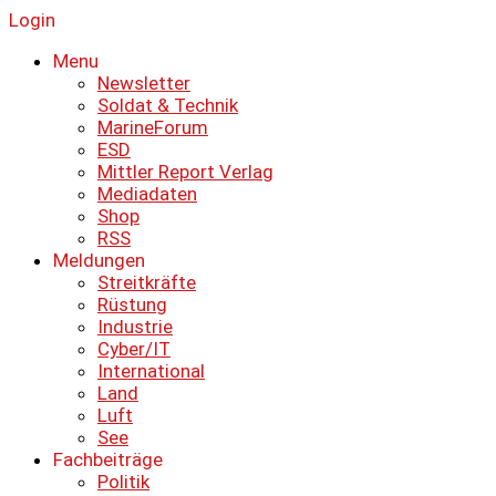
Login
Menu
Newsletter
Soldat & Technik
MarineForum
ESD
Mittler Report Verlag
Mediadaten
Shop
RSS
Meldungen
Streitkräfte
Rüstung
Industrie
Cyber/IT
International
Land
Luft
See
Fachbeiträge
Politik