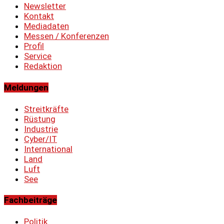
Newsletter
Kontakt
Mediadaten
Messen / Konferenzen
Profil
Service
Redaktion
Meldungen
Streitkräfte
Rüstung
Industrie
Cyber/IT
International
Land
Luft
See
Fachbeiträge
Politik