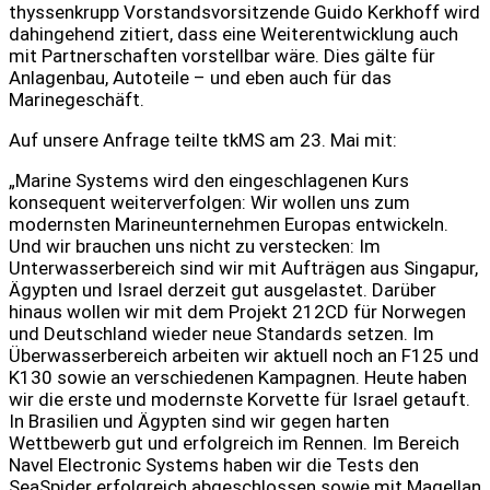
thyssenkrupp Vorstandsvorsitzende Guido Kerkhoff wird
dahingehend zitiert, dass eine Weiterentwicklung auch
mit Partnerschaften vorstellbar wäre. Dies gälte für
Anlagenbau, Autoteile – und eben auch für das
Marinegeschäft.
Auf unsere Anfrage teilte tkMS am 23. Mai mit:
„Marine Systems wird den eingeschlagenen Kurs
konsequent weiterverfolgen: Wir wollen uns zum
modernsten Marineunternehmen Europas entwickeln.
Und wir brauchen uns nicht zu verstecken: Im
Unterwasserbereich sind wir mit Aufträgen aus Singapur,
Ägypten und Israel derzeit gut ausgelastet. Darüber
hinaus wollen wir mit dem Projekt 212CD für Norwegen
und Deutschland wieder neue Standards setzen. Im
Überwasserbereich arbeiten wir aktuell noch an F125 und
K130 sowie an verschiedenen Kampagnen. Heute haben
wir die erste und modernste Korvette für Israel getauft.
In Brasilien und Ägypten sind wir gegen harten
Wettbewerb gut und erfolgreich im Rennen. Im Bereich
Navel Electronic Systems haben wir die Tests den
SeaSpider erfolgreich abgeschlossen sowie mit Magellan