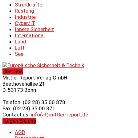
Streitkräfte
Rüstung
Industrie
Cyber/IT
Innere Sicherheit
International
Land
Luft
See
Über uns
Mittler Report Verlag GmbH
Beethovenallee 21
D-53173 Bonn
Telefon: (02 28) 35 00 870
Fax: (02 28) 35 00 871
Contact us:
info(at)mittler-report.de
Folgen Sie uns
AGB