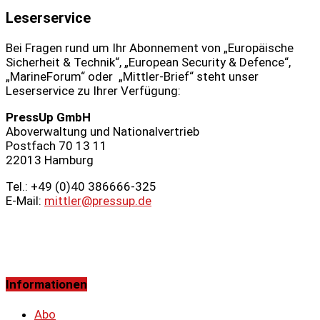
Leserservice
Bei Fragen rund um Ihr Abonnement von „Europäische
Sicherheit & Technik“, „European Security & Defence“,
„MarineForum“ oder „Mittler-Brief“ steht unser
Leserservice zu Ihrer Verfügung:
PressUp GmbH
Aboverwaltung und Nationalvertrieb
Postfach 70 13 11
22013 Hamburg
Tel.: +49 (0)40 386666‑325
E-Mail:
mittler@pressup.de
Informationen
Abo