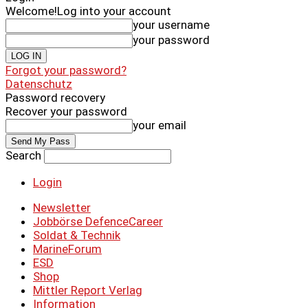
Welcome!
Log into your account
your username
your password
Forgot your password?
Datenschutz
Password recovery
Recover your password
your email
Search
Login
Newsletter
Jobbörse DefenceCareer
Soldat & Technik
MarineForum
ESD
Shop
Mittler Report Verlag
Information