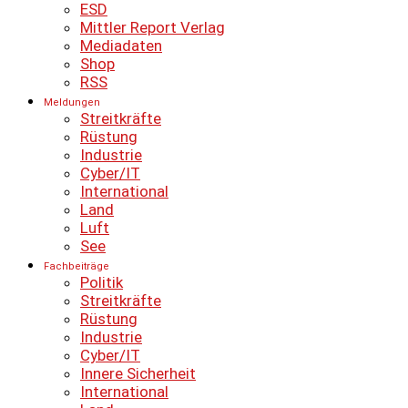
ESD
Mittler Report Verlag
Mediadaten
Shop
RSS
Meldungen
Streitkräfte
Rüstung
Industrie
Cyber/IT
International
Land
Luft
See
Fachbeiträge
Politik
Streitkräfte
Rüstung
Industrie
Cyber/IT
Innere Sicherheit
International