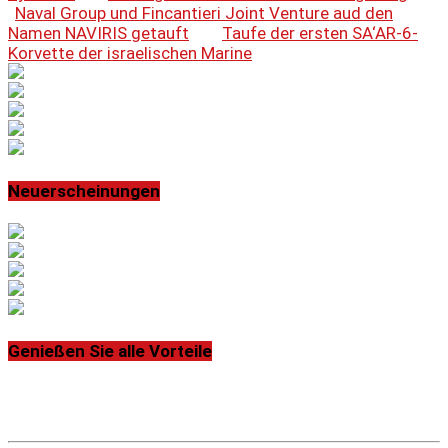
Naval Group und Fincantieri Joint Venture aud den
Namen NAVIRIS getauft
Taufe der ersten SA‘AR-6-
Korvette der israelischen Marine
Neuerscheinungen
Genießen Sie alle Vorteile