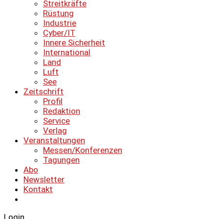
Streitkräfte
Rüstung
Industrie
Cyber/IT
Innere Sicherheit
International
Land
Luft
See
Zeitschrift
Profil
Redaktion
Service
Verlag
Veranstaltungen
Messen/Konferenzen
Tagungen
Abo
Newsletter
Kontakt
Login