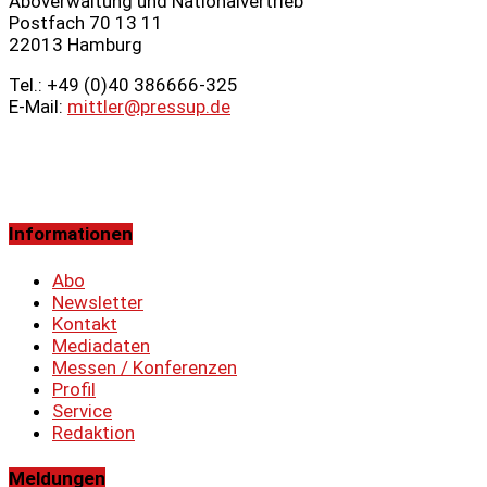
Aboverwaltung und Nationalvertrieb
Postfach 70 13 11
22013 Hamburg
Tel.: +49 (0)40 386666‑325
E-Mail:
mittler@pressup.de
Informationen
Abo
Newsletter
Kontakt
Mediadaten
Messen / Konferenzen
Profil
Service
Redaktion
Meldungen