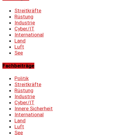
Streitkräfte
Rüstung
Industrie
Cyber/IT
International
Land
Luft
See
Fachbeiträge
Politik
Streitkräfte
Rüstung
Industrie
Cyber/IT
Innere Sicherheit
International
Land
Luft
See