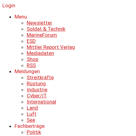
Login
Menu
Newsletter
Soldat & Technik
MarineForum
ESD
Mittler Report Verlag
Mediadaten
Shop
RSS
Meldungen
Streitkräfte
Rüstung
Industrie
Cyber/IT
International
Land
Luft
See
Fachbeiträge
Politik