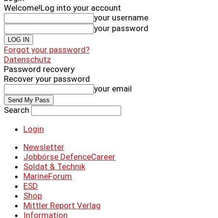
Welcome!
Log into your account
your username
your password
Forgot your password?
Datenschutz
Password recovery
Recover your password
your email
Search
Login
Newsletter
Jobbörse DefenceCareer
Soldat & Technik
MarineForum
ESD
Shop
Mittler Report Verlag
Information