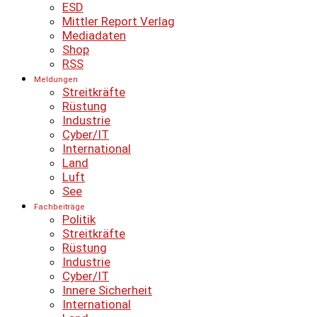
ESD
Mittler Report Verlag
Mediadaten
Shop
RSS
Meldungen
Streitkräfte
Rüstung
Industrie
Cyber/IT
International
Land
Luft
See
Fachbeiträge
Politik
Streitkräfte
Rüstung
Industrie
Cyber/IT
Innere Sicherheit
International