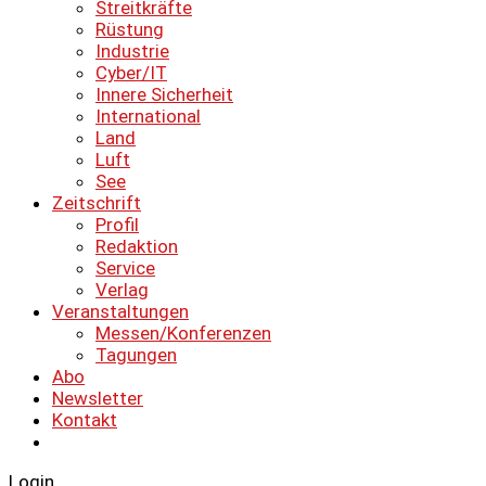
Streitkräfte
Rüstung
Industrie
Cyber/IT
Innere Sicherheit
International
Land
Luft
See
Zeitschrift
Profil
Redaktion
Service
Verlag
Veranstaltungen
Messen/Konferenzen
Tagungen
Abo
Newsletter
Kontakt
Login