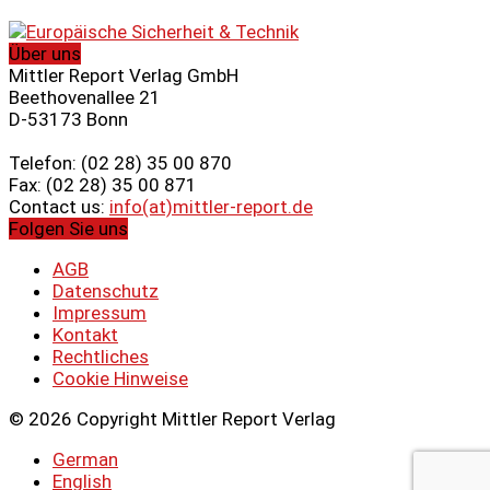
Über uns
Mittler Report Verlag GmbH
Beethovenallee 21
D-53173 Bonn
Telefon: (02 28) 35 00 870
Fax: (02 28) 35 00 871
Contact us:
info(at)mittler-report.de
Folgen Sie uns
AGB
Datenschutz
Impressum
Kontakt
Rechtliches
Cookie Hinweise
© 2026 Copyright Mittler Report Verlag
German
English