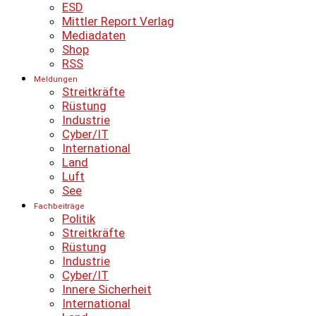
ESD
Mittler Report Verlag
Mediadaten
Shop
RSS
Meldungen
Streitkräfte
Rüstung
Industrie
Cyber/IT
International
Land
Luft
See
Fachbeiträge
Politik
Streitkräfte
Rüstung
Industrie
Cyber/IT
Innere Sicherheit
International