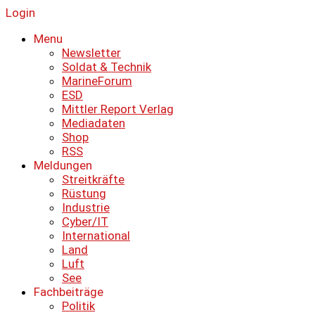
Login
Menu
Newsletter
Soldat & Technik
MarineForum
ESD
Mittler Report Verlag
Mediadaten
Shop
RSS
Meldungen
Streitkräfte
Rüstung
Industrie
Cyber/IT
International
Land
Luft
See
Fachbeiträge
Politik