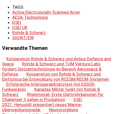
TAGS
Active Electronically Scanned Array
AESA-Technologie
DSEI
DSEI UK
Rohde & Schwarz
SIGINT/EW
Verwandte Themen
Kooperation Rohde & Schwarz und Airbus Defence and
Space
Rohde & Schwarz und TUM Venture Labs
fördern Spitzentechnologie im Bereich Aerospace &
Defense
Kooperation von Rohde & Schwarz und
Elettonica bei Entwicklung von RCESM/RECM-Systemen
Erfolgreiche Interoperabilitätstest mit ESSOR-
Funkgeräten
Kanadas Militär funkt mit Rohde &
Schwarz
Rheinmetall: Erste Glattrohrkanonen für
Challenger 3 gehen in Produktion
DSEi
2021: Hensoldt präsentiert neues Marine-
Überwachungsradar
Neuvorstellung