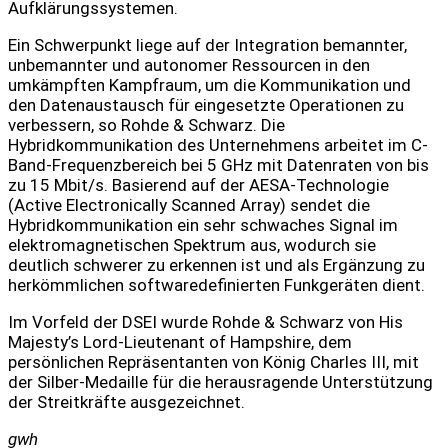
Aufklärungssystemen.
Ein Schwerpunkt liege auf der Integration bemannter,
unbemannter und autonomer Ressourcen in den
umkämpften Kampfraum, um die Kommunikation und
den Datenaustausch für eingesetzte Operationen zu
verbessern, so Rohde & Schwarz. Die
Hybridkommunikation des Unternehmens arbeitet im C-
Band-Frequenzbereich bei 5 GHz mit Datenraten von bis
zu 15 Mbit/s. Basierend auf der AESA-Technologie
(Active Electronically Scanned Array) sendet die
Hybridkommunikation ein sehr schwaches Signal im
elektromagnetischen Spektrum aus, wodurch sie
deutlich schwerer zu erkennen ist und als Ergänzung zu
herkömmlichen softwaredefinierten Funkgeräten dient.
Im Vorfeld der DSEI wurde Rohde & Schwarz von His
Majesty’s Lord-Lieutenant of Hampshire, dem
persönlichen Repräsentanten von König Charles III, mit
der Silber-Medaille für die herausragende Unterstützung
der Streitkräfte ausgezeichnet.
gwh