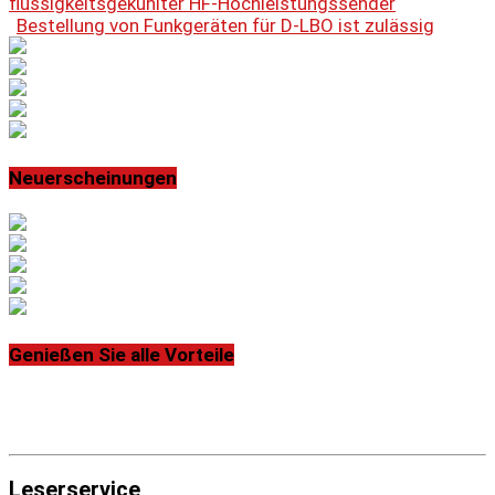
flüssigkeitsgekühlter HF-Hochleistungssender
Bestellung von Funkgeräten für D-LBO ist zulässig
Neuerscheinungen
Genießen Sie alle Vorteile
Leserservice