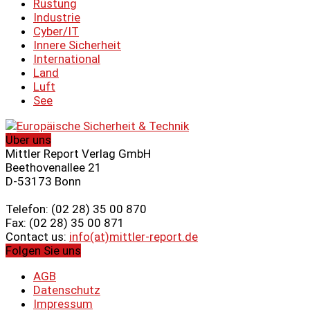
Rüstung
Industrie
Cyber/IT
Innere Sicherheit
International
Land
Luft
See
Über uns
Mittler Report Verlag GmbH
Beethovenallee 21
D-53173 Bonn
Telefon: (02 28) 35 00 870
Fax: (02 28) 35 00 871
Contact us:
info(at)mittler-report.de
Folgen Sie uns
AGB
Datenschutz
Impressum