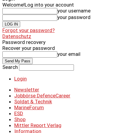
Welcome!
Log into your account
your username
your password
Forgot your password?
Datenschutz
Password recovery
Recover your password
your email
Search
Login
Newsletter
Jobbörse DefenceCareer
Soldat & Technik
MarineForum
ESD
Shop
Mittler Report Verlag
Information