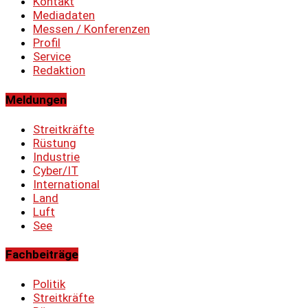
Kontakt
Mediadaten
Messen / Konferenzen
Profil
Service
Redaktion
Meldungen
Streitkräfte
Rüstung
Industrie
Cyber/IT
International
Land
Luft
See
Fachbeiträge
Politik
Streitkräfte