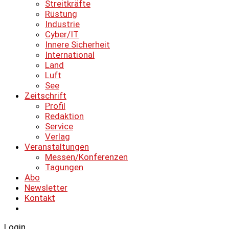
Streitkräfte
Rüstung
Industrie
Cyber/IT
Innere Sicherheit
International
Land
Luft
See
Zeitschrift
Profil
Redaktion
Service
Verlag
Veranstaltungen
Messen/Konferenzen
Tagungen
Abo
Newsletter
Kontakt
Login