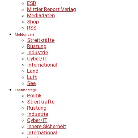
ESD
Mittler Report Verlag
Mediadaten
Shop
RSS
Meldungen
Streitkräfte
Rüstung
Industrie
Cyber/IT
International
Land
Luft
See
Fachbeiträge
Politik
Streitkräfte
Rüstung
Industrie
Cyber/IT
Innere Sicherheit
International