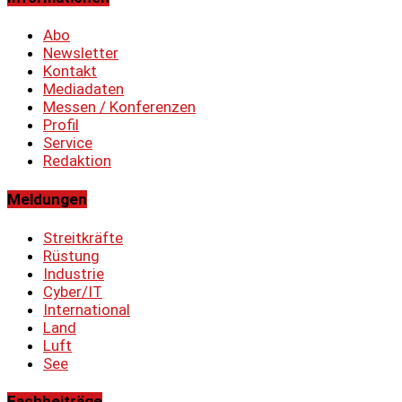
Abo
Newsletter
Kontakt
Mediadaten
Messen / Konferenzen
Profil
Service
Redaktion
Meldungen
Streitkräfte
Rüstung
Industrie
Cyber/IT
International
Land
Luft
See
Fachbeiträge