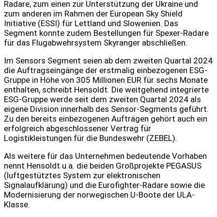
Radare, zum einen zur Unterstützung der Ukraine und
zum anderen im Rahmen der European Sky Shield
Initiative (ESSI) für Lettland und Slowenien. Das
Segment konnte zudem Bestellungen für Spexer-Radare
für das Flugabwehrsystem Skyranger abschließen.
Im Sensors Segment seien ab dem zweiten Quartal 2024
die Auftragseingänge der erstmalig einbezogenen ESG-
Gruppe in Höhe von 305 Millionen EUR für sechs Monate
enthalten, schreibt Hensoldt. Die weitgehend integrierte
ESG-Gruppe werde seit dem zweiten Quartal 2024 als
eigene Division innerhalb des Sensor-Segments geführt.
Zu den bereits einbezogenen Aufträgen gehört auch ein
erfolgreich abgeschlossener Vertrag für
Logistikleistungen für die Bundeswehr (ZEBEL).
Als weitere für das Unternehmen bedeutende Vorhaben
nennt Hensoldt u.a. die beiden Großprojekte PEGASUS
(luftgestütztes System zur elektronischen
Signalaufklärung) und die Eurofighter-Radare sowie die
Modernisierung der norwegischen U-Boote der ULA-
Klasse.