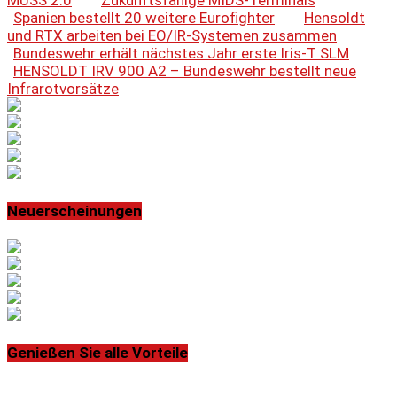
MUSS 2.0
Zukunftsfähige MIDS-Terminals
Spanien bestellt 20 weitere Eurofighter
Hensoldt
und RTX arbeiten bei EO/IR-Systemen zusammen
Bundeswehr erhält nächstes Jahr erste Iris-T SLM
HENSOLDT IRV 900 A2 – Bundeswehr bestellt neue
Infrarotvorsätze
Neuerscheinungen
Genießen Sie alle Vorteile