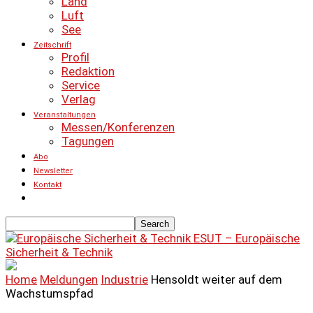
Land
Luft
See
Zeitschrift
Profil
Redaktion
Service
Verlag
Veranstaltungen
Messen/Konferenzen
Tagungen
Abo
Newsletter
Kontakt
ESUT – Europäische
Sicherheit & Technik
Home
Meldungen
Industrie
Hensoldt weiter auf dem
Wachstumspfad