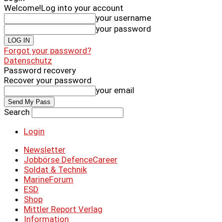
Welcome!
Log into your account
your username
your password
Forgot your password?
Datenschutz
Password recovery
Recover your password
your email
Search
Login
Newsletter
Jobbörse DefenceCareer
Soldat & Technik
MarineForum
ESD
Shop
Mittler Report Verlag
Information