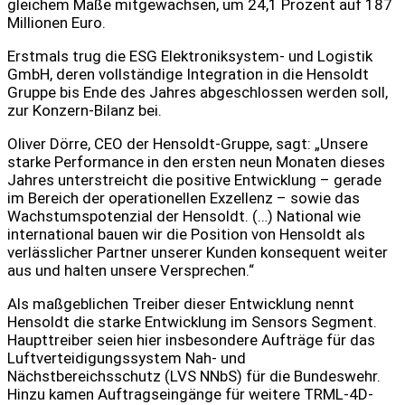
gleichem Maße mitgewachsen, um 24,1 Prozent auf 187
Millionen Euro.
Erstmals trug die ESG Elektroniksystem- und Logistik
GmbH, deren vollständige Integration in die Hensoldt
Gruppe bis Ende des Jahres abgeschlossen werden soll,
zur Konzern-Bilanz bei.
Oliver Dörre, CEO der Hensoldt-Gruppe, sagt: „Unsere
starke Performance in den ersten neun Monaten dieses
Jahres unterstreicht die positive Entwicklung – gerade
im Bereich der operationellen Exzellenz – sowie das
Wachstumspotenzial der Hensoldt. (…) National wie
international bauen wir die Position von Hensoldt als
verlässlicher Partner unserer Kunden konsequent weiter
aus und halten unsere Versprechen.“
Als maßgeblichen Treiber dieser Entwicklung nennt
Hensoldt die starke Entwicklung im Sensors Segment.
Haupttreiber seien hier insbesondere Aufträge für das
Luftverteidigungssystem Nah- und
Nächstbereichsschutz (LVS NNbS) für die Bundeswehr.
Hinzu kamen Auftragseingänge für weitere TRML-4D-