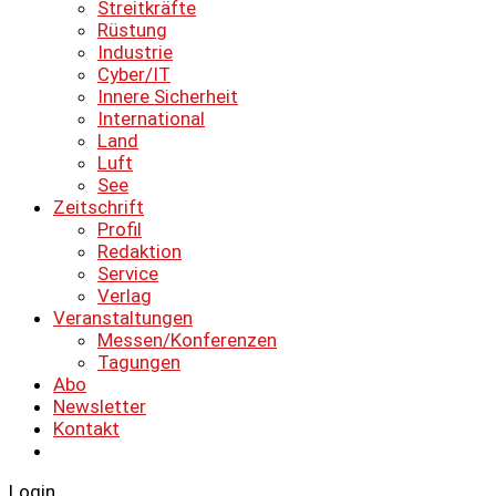
Streitkräfte
Rüstung
Industrie
Cyber/IT
Innere Sicherheit
International
Land
Luft
See
Zeitschrift
Profil
Redaktion
Service
Verlag
Veranstaltungen
Messen/Konferenzen
Tagungen
Abo
Newsletter
Kontakt
Login