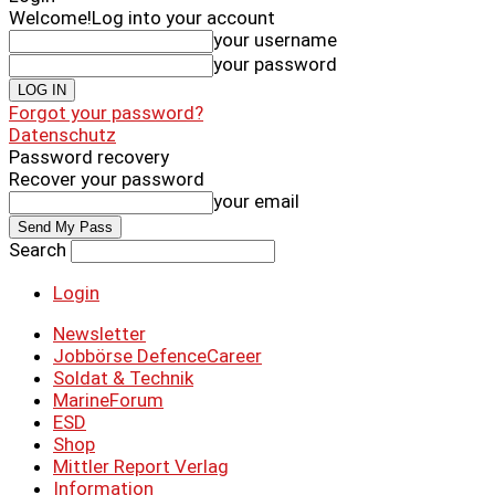
Welcome!
Log into your account
your username
your password
Forgot your password?
Datenschutz
Password recovery
Recover your password
your email
Search
Login
Newsletter
Jobbörse DefenceCareer
Soldat & Technik
MarineForum
ESD
Shop
Mittler Report Verlag
Information