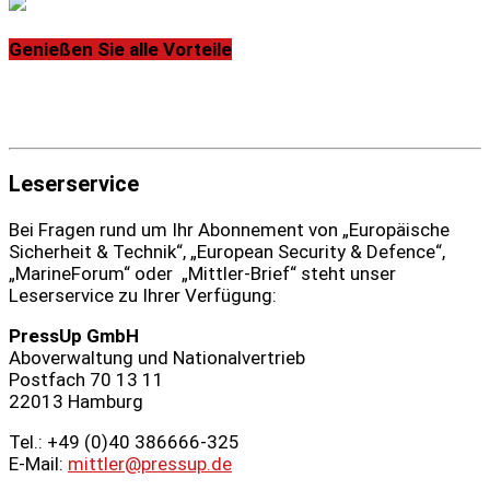
Genießen Sie alle Vorteile
Leserservice
Bei Fragen rund um Ihr Abonnement von „Europäische
Sicherheit & Technik“, „European Security & Defence“,
„MarineForum“ oder „Mittler-Brief“ steht unser
Leserservice zu Ihrer Verfügung:
PressUp GmbH
Aboverwaltung und Nationalvertrieb
Postfach 70 13 11
22013 Hamburg
Tel.: +49 (0)40 386666‑325
E-Mail:
mittler@pressup.de