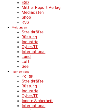
ESD
Mittler Report Verlag
Mediadaten
Shop
RSS
Meldungen
Streitkräfte
Rüstung
Industrie
Cyber/IT
International
Land
Luft
See
Fachbeiträge
Politik
Streitkräfte
Rüstung
Industrie
Cyber/IT
Innere Sicherheit
International