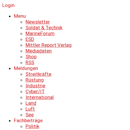
Login
Menu
Newsletter
Soldat & Technik
MarineForum
ESD
Mittler Report Verlag
Mediadaten
Shop
RSS
Meldungen
Streitkräfte
Rüstung
Industrie
Cyber/IT
International
Land
Luft
See
Fachbeiträge
Politik