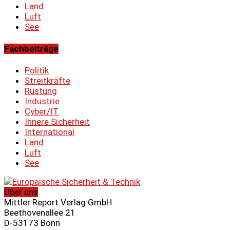
Land
Luft
See
Fachbeiträge
Politik
Streitkräfte
Rüstung
Industrie
Cyber/IT
Innere Sicherheit
International
Land
Luft
See
Über uns
Mittler Report Verlag GmbH
Beethovenallee 21
D-53173 Bonn