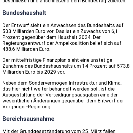
beschließen und anschließend dem Bundestag zuleiten.
Bundeshaushalt
Der Entwurf sieht ein Anwachsen des Bundeshalts auf
503 Milliarden Euro vor. Das ist ein Zuwachs von 6,1
Prozent gegenüber dem Haushalt 2024. Der
Regierungsentwurf der Ampelkoalition belief sich auf
488,6 Milliarden Euro.
Der mittelfristige Finanzplan sieht eine unstetige
Zunahme des Bundeshaushalts um 14 Prozent auf 573,8
Milliarden Euro bis 2029 vor.
Neben dem Sondervermögen Infrastruktur und Klima,
das hier nicht weiter behandelt werden soll, ist die
Ausgestaltung der Verteidigungsausgaben eine der
wesentlichen Änderungen gegenüber dem Entwurf der
Vorgänger-Regierung.
Bereichsausnahme
Mit der Grundgesetzänderung vom 25. März fallen