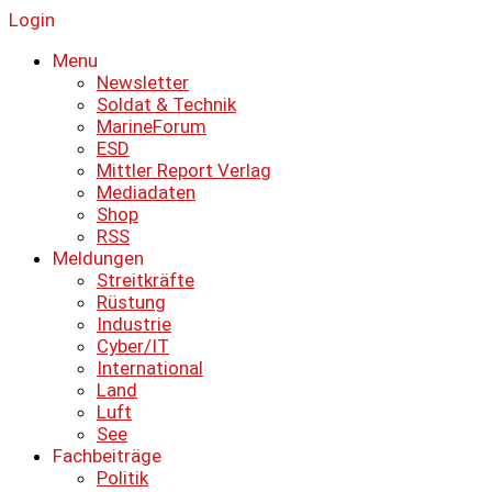
Login
Menu
Newsletter
Soldat & Technik
MarineForum
ESD
Mittler Report Verlag
Mediadaten
Shop
RSS
Meldungen
Streitkräfte
Rüstung
Industrie
Cyber/IT
International
Land
Luft
See
Fachbeiträge
Politik