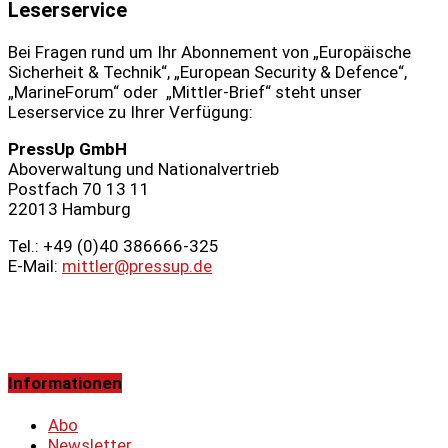
Leserservice
Bei Fragen rund um Ihr Abonnement von „Europäische
Sicherheit & Technik“, „European Security & Defence“,
„MarineForum“ oder „Mittler-Brief“ steht unser
Leserservice zu Ihrer Verfügung:
PressUp GmbH
Aboverwaltung und Nationalvertrieb
Postfach 70 13 11
22013 Hamburg
Tel.: +49 (0)40 386666‑325
E-Mail:
mittler@pressup.de
Informationen
Abo
Newsletter