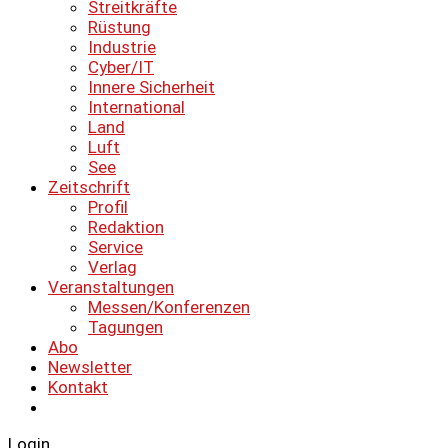
Streitkräfte
Rüstung
Industrie
Cyber/IT
Innere Sicherheit
International
Land
Luft
See
Zeitschrift
Profil
Redaktion
Service
Verlag
Veranstaltungen
Messen/Konferenzen
Tagungen
Abo
Newsletter
Kontakt
Login