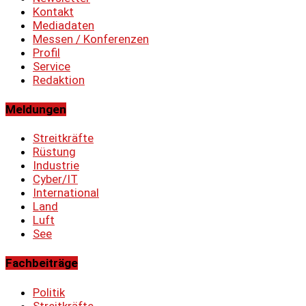
Kontakt
Mediadaten
Messen / Konferenzen
Profil
Service
Redaktion
Meldungen
Streitkräfte
Rüstung
Industrie
Cyber/IT
International
Land
Luft
See
Fachbeiträge
Politik
Streitkräfte