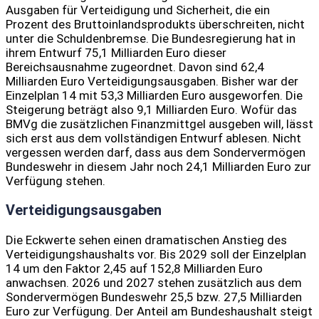
Ausgaben für Verteidigung und Sicherheit, die ein
Prozent des Bruttoinlandsprodukts überschreiten, nicht
unter die Schuldenbremse. Die Bundesregierung hat in
ihrem Entwurf 75,1 Milliarden Euro dieser
Bereichsausnahme zugeordnet. Davon sind 62,4
Milliarden Euro Verteidigungsausgaben. Bisher war der
Einzelplan 14 mit 53,3 Milliarden Euro ausgeworfen. Die
Steigerung beträgt also 9,1 Milliarden Euro. Wofür das
BMVg die zusätzlichen Finanzmittgel ausgeben will, lässt
sich erst aus dem vollständigen Entwurf ablesen. Nicht
vergessen werden darf, dass aus dem Sondervermögen
Bundeswehr in diesem Jahr noch 24,1 Milliarden Euro zur
Verfügung stehen.
Verteidigungsausgaben
Die Eckwerte sehen einen dramatischen Anstieg des
Verteidigungshaushalts vor. Bis 2029 soll der Einzelplan
14 um den Faktor 2,45 auf 152,8 Milliarden Euro
anwachsen. 2026 und 2027 stehen zusätzlich aus dem
Sondervermögen Bundeswehr 25,5 bzw. 27,5 Milliarden
Euro zur Verfügung. Der Anteil am Bundeshaushalt steigt