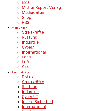
ESD
Mittler Report Verlag
Mediadaten
Shop
RSS
Meldungen
Streitkräfte
Rüstung
Industrie
Cyber/IT
International
Land
Luft
See
Fachbeiträge
Politik
Streitkräfte
Rüstung
Industrie
Cyber/IT
Innere Sicherheit
International