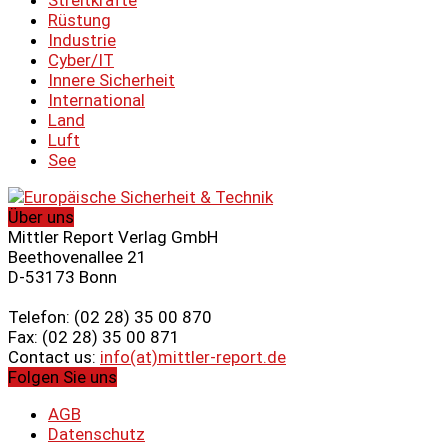
Rüstung
Industrie
Cyber/IT
Innere Sicherheit
International
Land
Luft
See
Über uns
Mittler Report Verlag GmbH
Beethovenallee 21
D-53173 Bonn
Telefon: (02 28) 35 00 870
Fax: (02 28) 35 00 871
Contact us:
info(at)mittler-report.de
Folgen Sie uns
AGB
Datenschutz