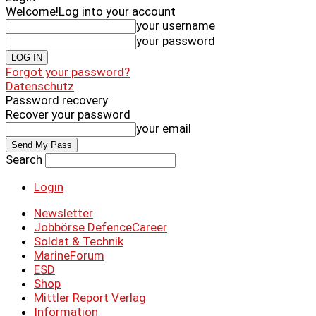
Welcome!
Log into your account
your username
your password
Forgot your password?
Datenschutz
Password recovery
Recover your password
your email
Search
Login
Newsletter
Jobbörse DefenceCareer
Soldat & Technik
MarineForum
ESD
Shop
Mittler Report Verlag
Information