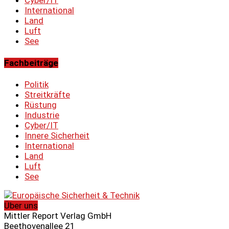
International
Land
Luft
See
Fachbeiträge
Politik
Streitkräfte
Rüstung
Industrie
Cyber/IT
Innere Sicherheit
International
Land
Luft
See
Über uns
Mittler Report Verlag GmbH
Beethovenallee 21