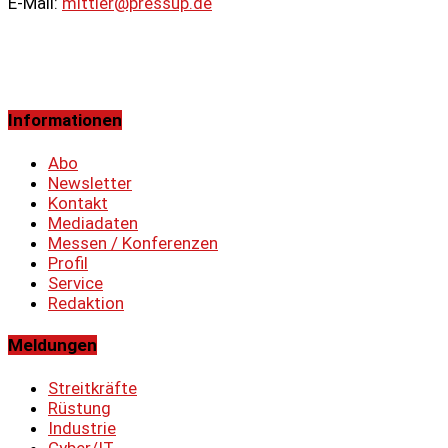
E-Mail:
mittler@pressup.de
Informationen
Abo
Newsletter
Kontakt
Mediadaten
Messen / Konferenzen
Profil
Service
Redaktion
Meldungen
Streitkräfte
Rüstung
Industrie
Cyber/IT