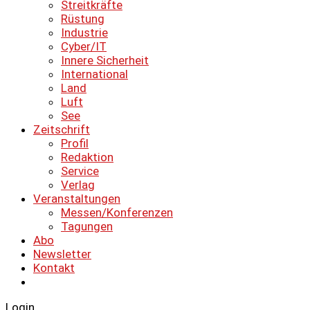
Streitkräfte
Rüstung
Industrie
Cyber/IT
Innere Sicherheit
International
Land
Luft
See
Zeitschrift
Profil
Redaktion
Service
Verlag
Veranstaltungen
Messen/Konferenzen
Tagungen
Abo
Newsletter
Kontakt
Login