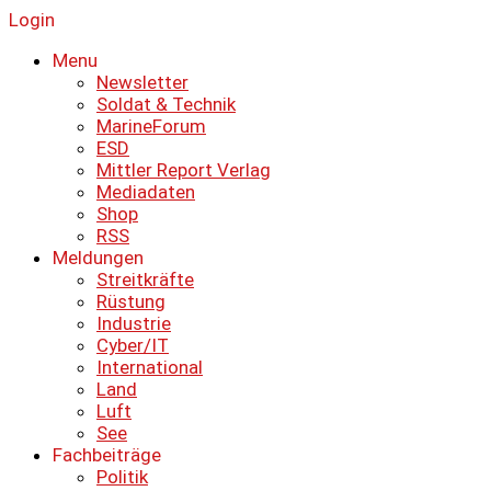
Login
Menu
Newsletter
Soldat & Technik
MarineForum
ESD
Mittler Report Verlag
Mediadaten
Shop
RSS
Meldungen
Streitkräfte
Rüstung
Industrie
Cyber/IT
International
Land
Luft
See
Fachbeiträge
Politik