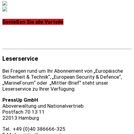
Genießen Sie alle Vorteile
Leserservice
Bei Fragen rund um Ihr Abonnement von „Europäische
Sicherheit & Technik“, „European Security & Defence“,
„MarineForum“ oder „Mittler-Brief“ steht unser
Leserservice zu Ihrer Verfügung:
PressUp GmbH
Aboverwaltung und Nationalvertrieb
Postfach 70 13 11
22013 Hamburg
Tel.: +49 (0)40 386666‑325