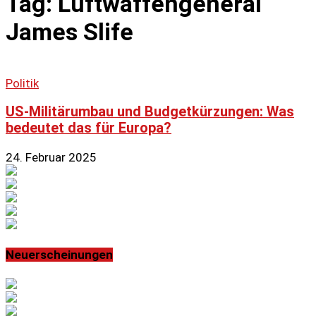
Tag: Luftwaffengeneral
James Slife
Politik
US-Militärumbau und Budgetkürzungen: Was
bedeutet das für Europa?
24. Februar 2025
Neuerscheinungen