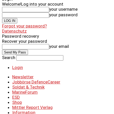
Welcome!
Log into your account
your username
your password
Forgot your password?
Datenschutz
Password recovery
Recover your password
your email
Search
Login
Newsletter
Jobbörse DefenceCareer
Soldat & Technik
MarineForum
ESD
Shop
Mittler Report Verlag
Information