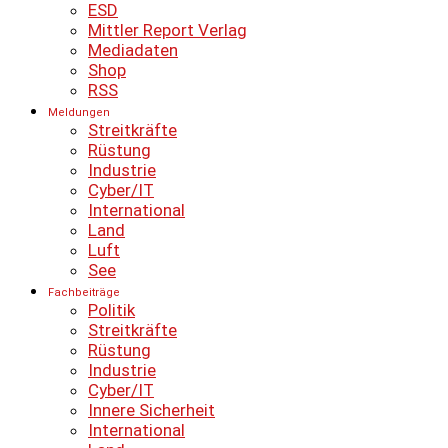
ESD
Mittler Report Verlag
Mediadaten
Shop
RSS
Meldungen
Streitkräfte
Rüstung
Industrie
Cyber/IT
International
Land
Luft
See
Fachbeiträge
Politik
Streitkräfte
Rüstung
Industrie
Cyber/IT
Innere Sicherheit
International