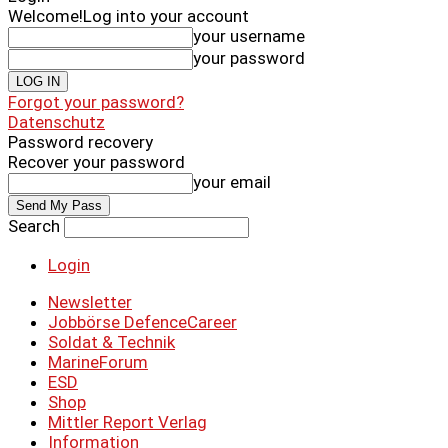
Welcome!
Log into your account
your username
your password
Forgot your password?
Datenschutz
Password recovery
Recover your password
your email
Search
Login
Newsletter
Jobbörse DefenceCareer
Soldat & Technik
MarineForum
ESD
Shop
Mittler Report Verlag
Information