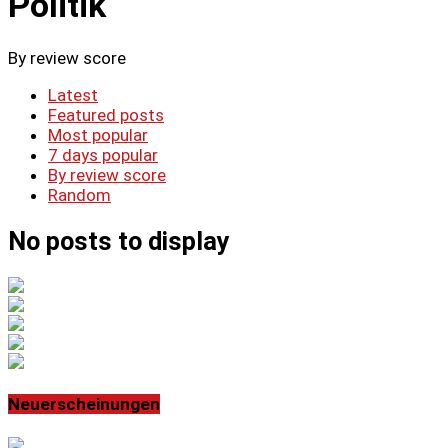
Politik
By review score
Latest
Featured posts
Most popular
7 days popular
By review score
Random
No posts to display
Neuerscheinungen