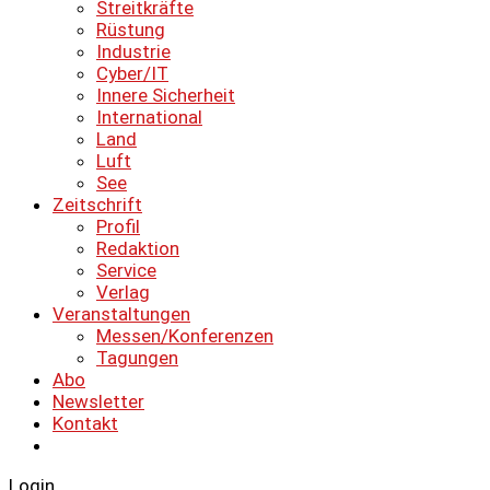
Streitkräfte
Rüstung
Industrie
Cyber/IT
Innere Sicherheit
International
Land
Luft
See
Zeitschrift
Profil
Redaktion
Service
Verlag
Veranstaltungen
Messen/Konferenzen
Tagungen
Abo
Newsletter
Kontakt
Login