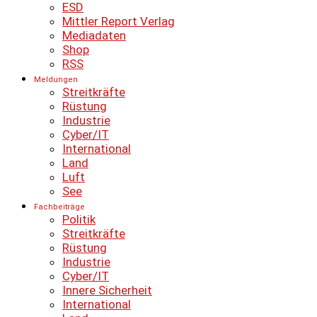
ESD
Mittler Report Verlag
Mediadaten
Shop
RSS
Meldungen
Streitkräfte
Rüstung
Industrie
Cyber/IT
International
Land
Luft
See
Fachbeiträge
Politik
Streitkräfte
Rüstung
Industrie
Cyber/IT
Innere Sicherheit
International