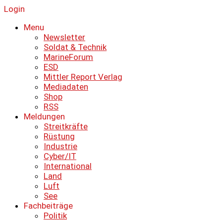
Login
Menu
Newsletter
Soldat & Technik
MarineForum
ESD
Mittler Report Verlag
Mediadaten
Shop
RSS
Meldungen
Streitkräfte
Rüstung
Industrie
Cyber/IT
International
Land
Luft
See
Fachbeiträge
Politik