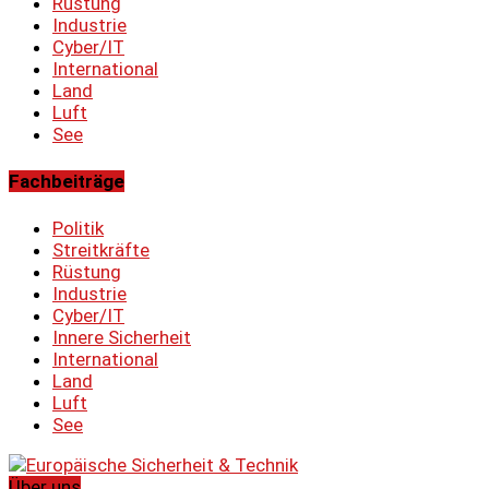
Rüstung
Industrie
Cyber/IT
International
Land
Luft
See
Fachbeiträge
Politik
Streitkräfte
Rüstung
Industrie
Cyber/IT
Innere Sicherheit
International
Land
Luft
See
Über uns