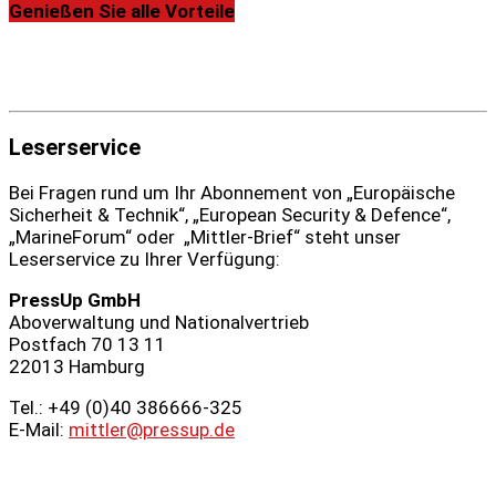
Genießen Sie alle Vorteile
Leserservice
Bei Fragen rund um Ihr Abonnement von „Europäische
Sicherheit & Technik“, „European Security & Defence“,
„MarineForum“ oder „Mittler-Brief“ steht unser
Leserservice zu Ihrer Verfügung:
PressUp GmbH
Aboverwaltung und Nationalvertrieb
Postfach 70 13 11
22013 Hamburg
Tel.: +49 (0)40 386666‑325
E-Mail:
mittler@pressup.de