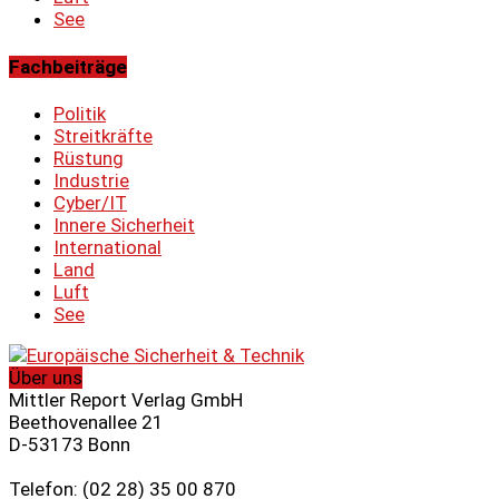
See
Fachbeiträge
Politik
Streitkräfte
Rüstung
Industrie
Cyber/IT
Innere Sicherheit
International
Land
Luft
See
Über uns
Mittler Report Verlag GmbH
Beethovenallee 21
D-53173 Bonn
Telefon: (02 28) 35 00 870