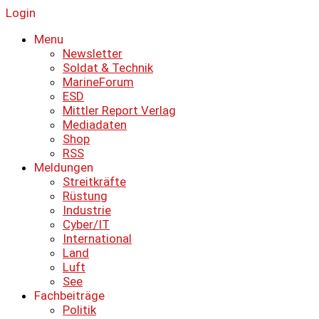
Login
Menu
Newsletter
Soldat & Technik
MarineForum
ESD
Mittler Report Verlag
Mediadaten
Shop
RSS
Meldungen
Streitkräfte
Rüstung
Industrie
Cyber/IT
International
Land
Luft
See
Fachbeiträge
Politik