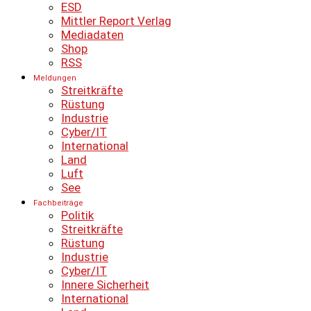
ESD
Mittler Report Verlag
Mediadaten
Shop
RSS
Meldungen
Streitkräfte
Rüstung
Industrie
Cyber/IT
International
Land
Luft
See
Fachbeiträge
Politik
Streitkräfte
Rüstung
Industrie
Cyber/IT
Innere Sicherheit
International