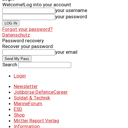
Welcome!
Log into your account
your username
your password
Forgot your password?
Datenschutz
Password recovery
Recover your password
your email
Search
Login
Newsletter
Jobbörse DefenceCareer
Soldat & Technik
MarineForum
ESD
Shop
Mittler Report Verlag
Information