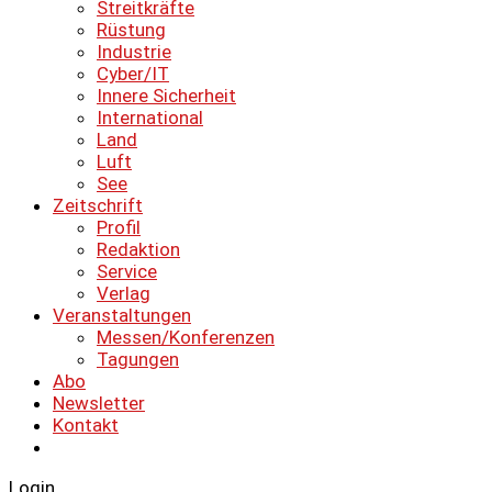
Streitkräfte
Rüstung
Industrie
Cyber/IT
Innere Sicherheit
International
Land
Luft
See
Zeitschrift
Profil
Redaktion
Service
Verlag
Veranstaltungen
Messen/Konferenzen
Tagungen
Abo
Newsletter
Kontakt
Login