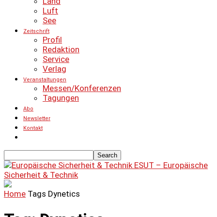
Land
Luft
See
Zeitschrift
Profil
Redaktion
Service
Verlag
Veranstaltungen
Messen/Konferenzen
Tagungen
Abo
Newsletter
Kontakt
ESUT – Europäische
Sicherheit & Technik
Home
Tags
Dynetics