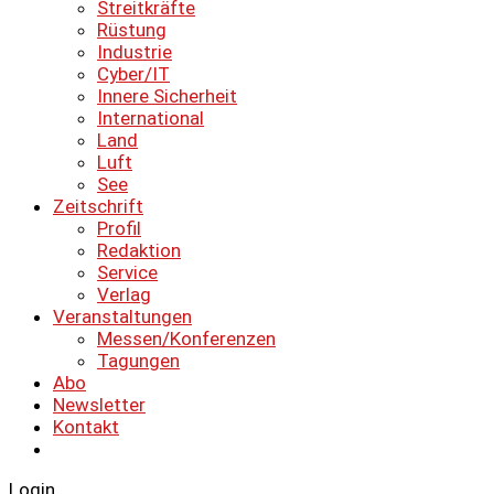
Streitkräfte
Rüstung
Industrie
Cyber/IT
Innere Sicherheit
International
Land
Luft
See
Zeitschrift
Profil
Redaktion
Service
Verlag
Veranstaltungen
Messen/Konferenzen
Tagungen
Abo
Newsletter
Kontakt
Login