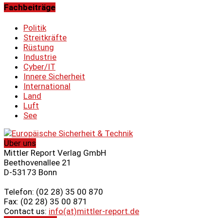
Fachbeiträge
Politik
Streitkräfte
Rüstung
Industrie
Cyber/IT
Innere Sicherheit
International
Land
Luft
See
Über uns
Mittler Report Verlag GmbH
Beethovenallee 21
D-53173 Bonn
Telefon: (02 28) 35 00 870
Fax: (02 28) 35 00 871
Contact us:
info(at)mittler-report.de