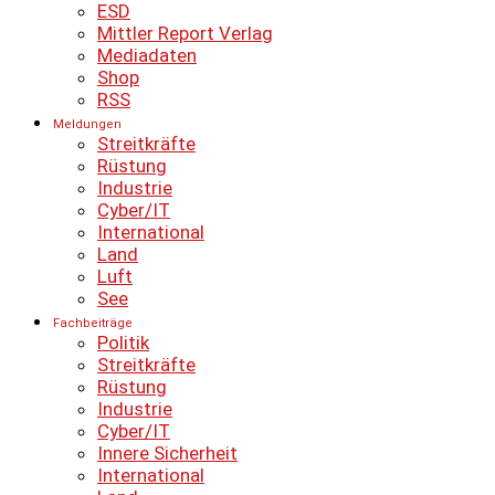
ESD
Mittler Report Verlag
Mediadaten
Shop
RSS
Meldungen
Streitkräfte
Rüstung
Industrie
Cyber/IT
International
Land
Luft
See
Fachbeiträge
Politik
Streitkräfte
Rüstung
Industrie
Cyber/IT
Innere Sicherheit
International