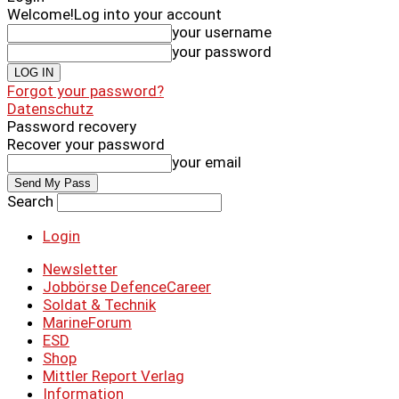
Welcome!
Log into your account
your username
your password
Forgot your password?
Datenschutz
Password recovery
Recover your password
your email
Search
Login
Newsletter
Jobbörse DefenceCareer
Soldat & Technik
MarineForum
ESD
Shop
Mittler Report Verlag
Information