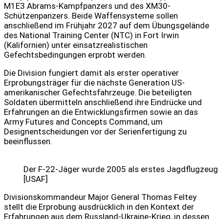
M1E3 Abrams-Kampfpanzers und des XM30-
Schützenpanzers. Beide Waffensysteme sollen
anschließend im Frühjahr 2027 auf dem Übungsgelände
des National Training Center (NTC) in Fort Irwin
(Kalifornien) unter einsatzrealistischen
Gefechtsbedingungen erprobt werden.
Die Division fungiert damit als erster operativer
Erprobungsträger für die nächste Generation US-
amerikanischer Gefechtsfahrzeuge. Die beteiligten
Soldaten übermitteln anschließend ihre Eindrücke und
Erfahrungen an die Entwicklungsfirmen sowie an das
Army Futures and Concepts Command, um
Designentscheidungen vor der Serienfertigung zu
beeinflussen.
Der F-22-Jäger wurde 2005 als erstes Jagdflugzeug d
[USAF]
Divisionskommandeur Major General Thomas Feltey
stellt die Erprobung ausdrücklich in den Kontext der
Erfahrungen aus dem Russland-Ukraine-Krieg, in dessen