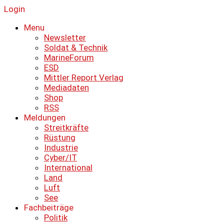
Login
Menu
Newsletter
Soldat & Technik
MarineForum
ESD
Mittler Report Verlag
Mediadaten
Shop
RSS
Meldungen
Streitkräfte
Rüstung
Industrie
Cyber/IT
International
Land
Luft
See
Fachbeiträge
Politik