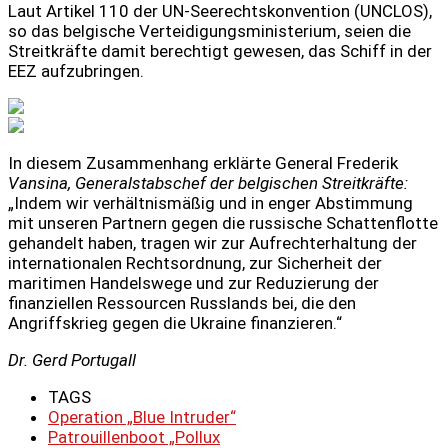
Laut Artikel 110 der UN-Seerechtskonvention (UNCLOS),
so das belgische Verteidigungsministerium, seien die
Streitkräfte damit berechtigt gewesen, das Schiff in der
EEZ aufzubringen.
In diesem Zusammenhang erklärte General Frederik
Vansina, Generalstabschef der belgischen Streitkräfte:
„Indem wir verhältnismäßig und in enger Abstimmung
mit unseren Partnern gegen die russische Schattenflotte
gehandelt haben, tragen wir zur Aufrechterhaltung der
internationalen Rechtsordnung, zur Sicherheit der
maritimen Handelswege und zur Reduzierung der
finanziellen Ressourcen Russlands bei, die den
Angriffskrieg gegen die Ukraine finanzieren.“
Dr. Gerd Portugall
TAGS
Operation „Blue Intruder“
Patrouillenboot „Pollux