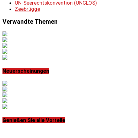
UN-Seerechtskonvention (UNCLOS)
Zeebrügge
Verwandte Themen
Neuerscheinungen
Genießen Sie alle Vorteile