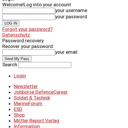
Welcome!
Log into your account
your username
your password
Forgot your password?
Datenschutz
Password recovery
Recover your password
your email
Search
Login
Newsletter
Jobbörse DefenceCareer
Soldat & Technik
MarineForum
ESD
Shop
Mittler Report Verlag
Information