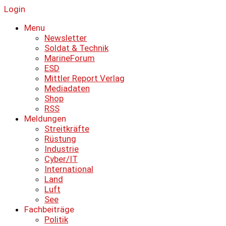
Login
Menu
Newsletter
Soldat & Technik
MarineForum
ESD
Mittler Report Verlag
Mediadaten
Shop
RSS
Meldungen
Streitkräfte
Rüstung
Industrie
Cyber/IT
International
Land
Luft
See
Fachbeiträge
Politik