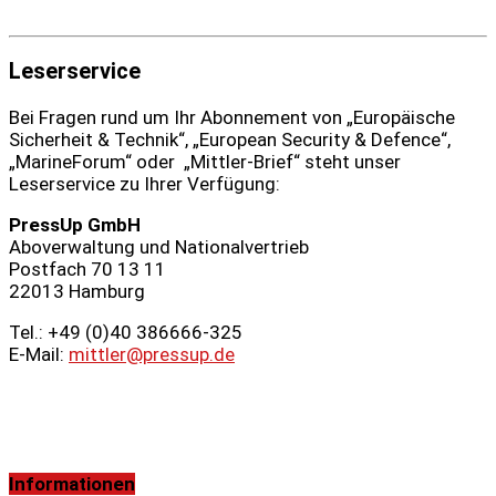
Leserservice
Bei Fragen rund um Ihr Abonnement von „Europäische
Sicherheit & Technik“, „European Security & Defence“,
„MarineForum“ oder „Mittler-Brief“ steht unser
Leserservice zu Ihrer Verfügung:
PressUp GmbH
Aboverwaltung und Nationalvertrieb
Postfach 70 13 11
22013 Hamburg
Tel.: +49 (0)40 386666‑325
E-Mail:
mittler@pressup.de
Informationen