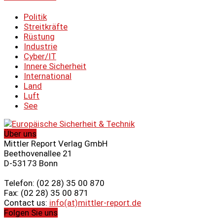
Politik
Streitkräfte
Rüstung
Industrie
Cyber/IT
Innere Sicherheit
International
Land
Luft
See
Über uns
Mittler Report Verlag GmbH
Beethovenallee 21
D-53173 Bonn
Telefon: (02 28) 35 00 870
Fax: (02 28) 35 00 871
Contact us:
info(at)mittler-report.de
Folgen Sie uns