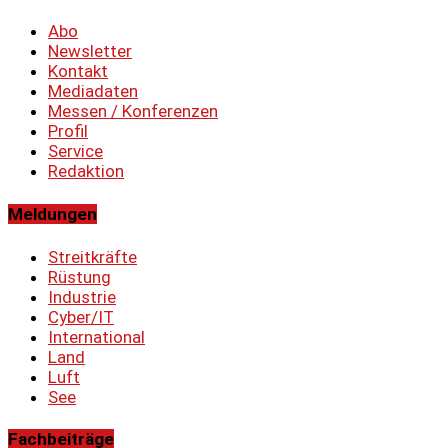
Abo
Newsletter
Kontakt
Mediadaten
Messen / Konferenzen
Profil
Service
Redaktion
Meldungen
Streitkräfte
Rüstung
Industrie
Cyber/IT
International
Land
Luft
See
Fachbeiträge