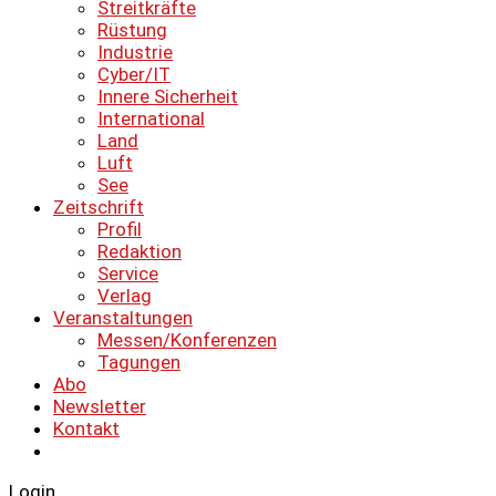
Streitkräfte
Rüstung
Industrie
Cyber/IT
Innere Sicherheit
International
Land
Luft
See
Zeitschrift
Profil
Redaktion
Service
Verlag
Veranstaltungen
Messen/Konferenzen
Tagungen
Abo
Newsletter
Kontakt
Login