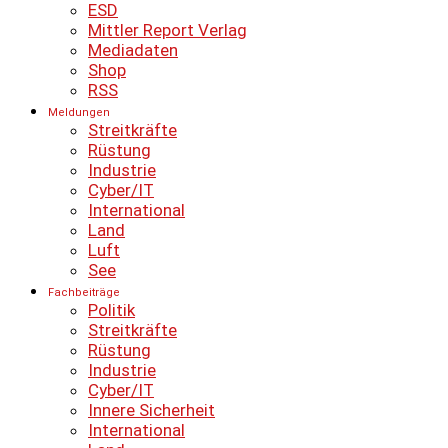
ESD
Mittler Report Verlag
Mediadaten
Shop
RSS
Meldungen
Streitkräfte
Rüstung
Industrie
Cyber/IT
International
Land
Luft
See
Fachbeiträge
Politik
Streitkräfte
Rüstung
Industrie
Cyber/IT
Innere Sicherheit
International