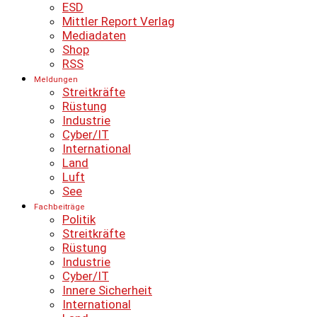
ESD
Mittler Report Verlag
Mediadaten
Shop
RSS
Meldungen
Streitkräfte
Rüstung
Industrie
Cyber/IT
International
Land
Luft
See
Fachbeiträge
Politik
Streitkräfte
Rüstung
Industrie
Cyber/IT
Innere Sicherheit
International