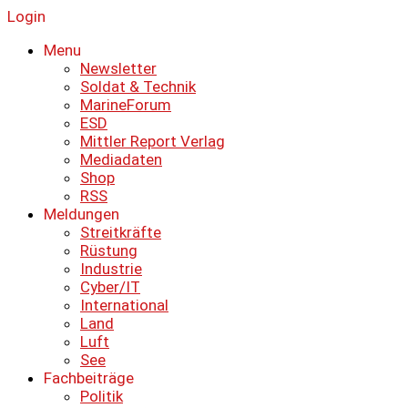
Login
Menu
Newsletter
Soldat & Technik
MarineForum
ESD
Mittler Report Verlag
Mediadaten
Shop
RSS
Meldungen
Streitkräfte
Rüstung
Industrie
Cyber/IT
International
Land
Luft
See
Fachbeiträge
Politik