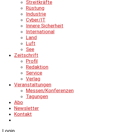
Streitkräfte
Rüstung
Industrie
Cyber/IT
Innere Sicherheit
International
Land
Luft
See
Zeitschrift
Profil
Redaktion
Service
Verlag
Veranstaltungen
Messen/Konferenzen
Tagungen
Abo
Newsletter
Kontakt
Login