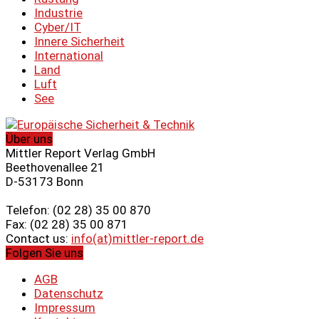
Industrie
Cyber/IT
Innere Sicherheit
International
Land
Luft
See
Über uns
Mittler Report Verlag GmbH
Beethovenallee 21
D-53173 Bonn
Telefon: (02 28) 35 00 870
Fax: (02 28) 35 00 871
Contact us:
info(at)mittler-report.de
Folgen Sie uns
AGB
Datenschutz
Impressum