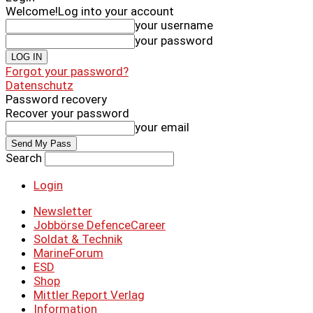
Welcome!
Log into your account
your username
your password
Forgot your password?
Datenschutz
Password recovery
Recover your password
your email
Search
Login
Newsletter
Jobbörse DefenceCareer
Soldat & Technik
MarineForum
ESD
Shop
Mittler Report Verlag
Information