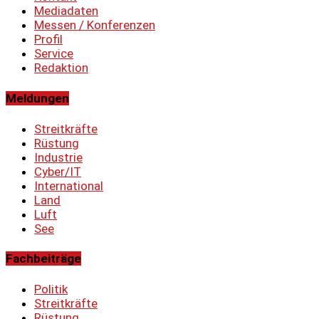
Mediadaten
Messen / Konferenzen
Profil
Service
Redaktion
Meldungen
Streitkräfte
Rüstung
Industrie
Cyber/IT
International
Land
Luft
See
Fachbeiträge
Politik
Streitkräfte
Rüstung