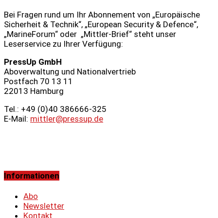
Bei Fragen rund um Ihr Abonnement von „Europäische
Sicherheit & Technik“, „European Security & Defence“,
„MarineForum“ oder „Mittler-Brief“ steht unser
Leserservice zu Ihrer Verfügung:
PressUp GmbH
Aboverwaltung und Nationalvertrieb
Postfach 70 13 11
22013 Hamburg
Tel.: +49 (0)40 386666‑325
E-Mail:
mittler@pressup.de
Informationen
Abo
Newsletter
Kontakt