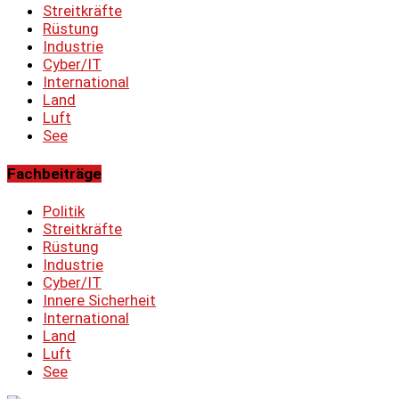
Streitkräfte
Rüstung
Industrie
Cyber/IT
International
Land
Luft
See
Fachbeiträge
Politik
Streitkräfte
Rüstung
Industrie
Cyber/IT
Innere Sicherheit
International
Land
Luft
See