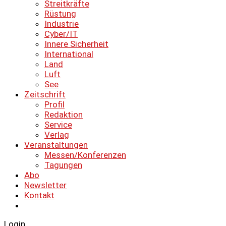
Streitkräfte
Rüstung
Industrie
Cyber/IT
Innere Sicherheit
International
Land
Luft
See
Zeitschrift
Profil
Redaktion
Service
Verlag
Veranstaltungen
Messen/Konferenzen
Tagungen
Abo
Newsletter
Kontakt
Login