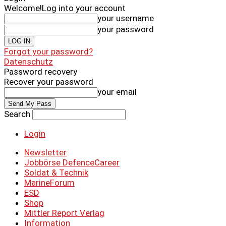
Welcome!
Log into your account
your username
your password
Forgot your password?
Datenschutz
Password recovery
Recover your password
your email
Search
Login
Newsletter
Jobbörse DefenceCareer
Soldat & Technik
MarineForum
ESD
Shop
Mittler Report Verlag
Information