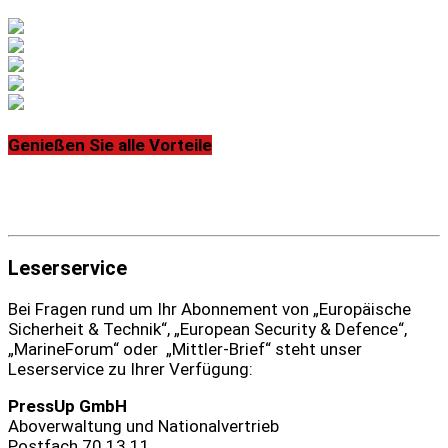
Genießen Sie alle Vorteile
Leserservice
Bei Fragen rund um Ihr Abonnement von „Europäische
Sicherheit & Technik“, „European Security & Defence“,
„MarineForum“ oder „Mittler-Brief“ steht unser
Leserservice zu Ihrer Verfügung:
PressUp GmbH
Aboverwaltung und Nationalvertrieb
Postfach 70 13 11