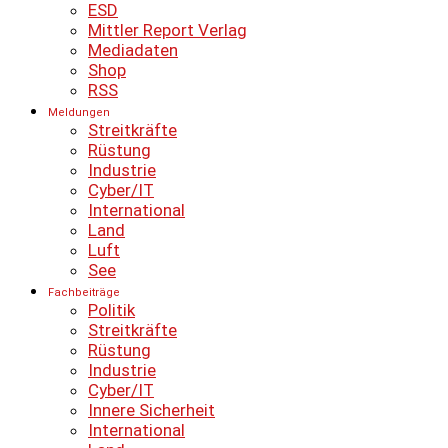
ESD
Mittler Report Verlag
Mediadaten
Shop
RSS
Meldungen
Streitkräfte
Rüstung
Industrie
Cyber/IT
International
Land
Luft
See
Fachbeiträge
Politik
Streitkräfte
Rüstung
Industrie
Cyber/IT
Innere Sicherheit
International