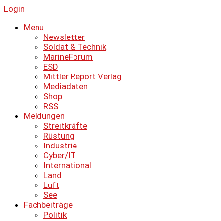
Login
Menu
Newsletter
Soldat & Technik
MarineForum
ESD
Mittler Report Verlag
Mediadaten
Shop
RSS
Meldungen
Streitkräfte
Rüstung
Industrie
Cyber/IT
International
Land
Luft
See
Fachbeiträge
Politik