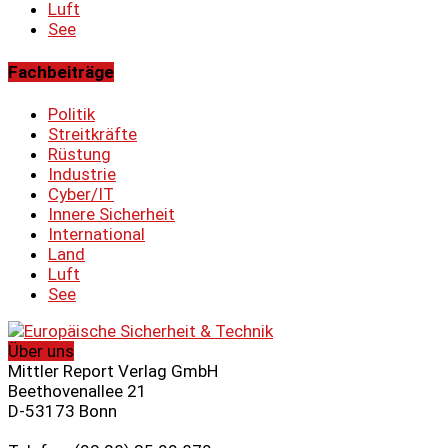
Luft
See
Fachbeiträge
Politik
Streitkräfte
Rüstung
Industrie
Cyber/IT
Innere Sicherheit
International
Land
Luft
See
Über uns
Mittler Report Verlag GmbH
Beethovenallee 21
D-53173 Bonn