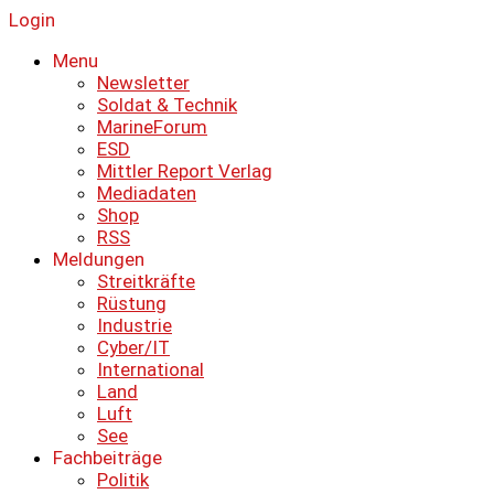
Login
Menu
Newsletter
Soldat & Technik
MarineForum
ESD
Mittler Report Verlag
Mediadaten
Shop
RSS
Meldungen
Streitkräfte
Rüstung
Industrie
Cyber/IT
International
Land
Luft
See
Fachbeiträge
Politik