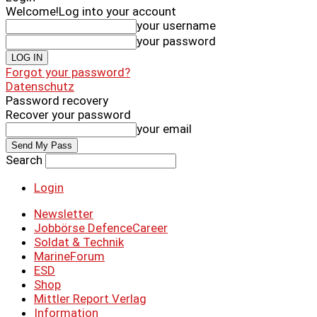
Welcome!
Log into your account
your username
your password
Forgot your password?
Datenschutz
Password recovery
Recover your password
your email
Search
Login
Newsletter
Jobbörse DefenceCareer
Soldat & Technik
MarineForum
ESD
Shop
Mittler Report Verlag
Information