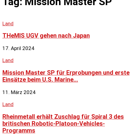
Tag: Mission Master SP
Land
THeMIS UGV gehen nach Japan
17. April 2024
Land
Mission Master SP für Erprobungen und erste
Einsätze beim U.S. Marine...
11. März 2024
Land
Rheinmetall erhält Zuschlag für Spiral 3 des
britischen Robotic-Platoon-Vehicles-
Programms