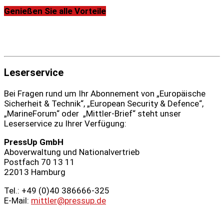
Genießen Sie alle Vorteile
Leserservice
Bei Fragen rund um Ihr Abonnement von „Europäische
Sicherheit & Technik“, „European Security & Defence“,
„MarineForum“ oder „Mittler-Brief“ steht unser
Leserservice zu Ihrer Verfügung:
PressUp GmbH
Aboverwaltung und Nationalvertrieb
Postfach 70 13 11
22013 Hamburg
Tel.: +49 (0)40 386666‑325
E-Mail:
mittler@pressup.de