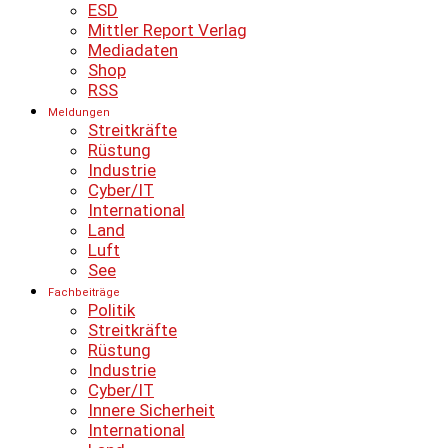
ESD
Mittler Report Verlag
Mediadaten
Shop
RSS
Meldungen
Streitkräfte
Rüstung
Industrie
Cyber/IT
International
Land
Luft
See
Fachbeiträge
Politik
Streitkräfte
Rüstung
Industrie
Cyber/IT
Innere Sicherheit
International