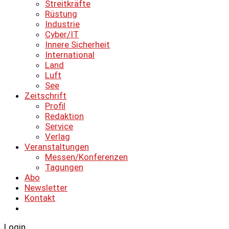
Streitkräfte
Rüstung
Industrie
Cyber/IT
Innere Sicherheit
International
Land
Luft
See
Zeitschrift
Profil
Redaktion
Service
Verlag
Veranstaltungen
Messen/Konferenzen
Tagungen
Abo
Newsletter
Kontakt
Login