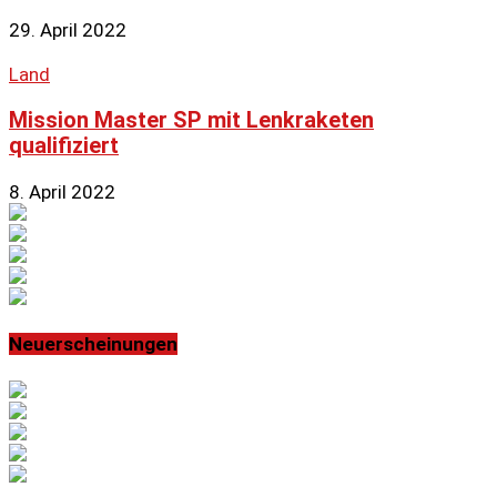
29. April 2022
Land
Mission Master SP mit Lenkraketen
qualifiziert
8. April 2022
Neuerscheinungen