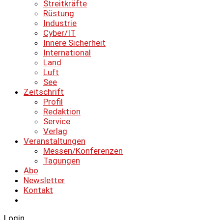
Streitkräfte
Rüstung
Industrie
Cyber/IT
Innere Sicherheit
International
Land
Luft
See
Zeitschrift
Profil
Redaktion
Service
Verlag
Veranstaltungen
Messen/Konferenzen
Tagungen
Abo
Newsletter
Kontakt
Login