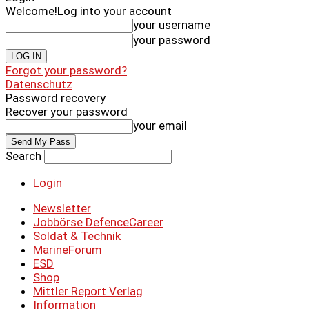
Welcome!
Log into your account
your username
your password
Forgot your password?
Datenschutz
Password recovery
Recover your password
your email
Search
Login
Newsletter
Jobbörse DefenceCareer
Soldat & Technik
MarineForum
ESD
Shop
Mittler Report Verlag
Information