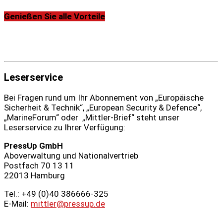
Genießen Sie alle Vorteile
Leserservice
Bei Fragen rund um Ihr Abonnement von „Europäische
Sicherheit & Technik“, „European Security & Defence“,
„MarineForum“ oder „Mittler-Brief“ steht unser
Leserservice zu Ihrer Verfügung:
PressUp GmbH
Aboverwaltung und Nationalvertrieb
Postfach 70 13 11
22013 Hamburg
Tel.: +49 (0)40 386666‑325
E-Mail:
mittler@pressup.de