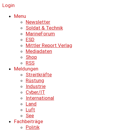
Login
Menu
Newsletter
Soldat & Technik
MarineForum
ESD
Mittler Report Verlag
Mediadaten
Shop
RSS
Meldungen
Streitkräfte
Rüstung
Industrie
Cyber/IT
International
Land
Luft
See
Fachbeiträge
Politik