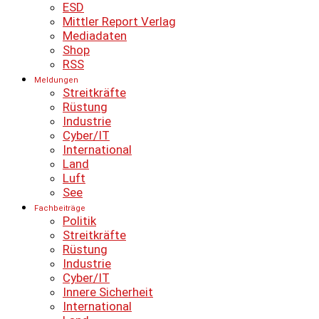
ESD
Mittler Report Verlag
Mediadaten
Shop
RSS
Meldungen
Streitkräfte
Rüstung
Industrie
Cyber/IT
International
Land
Luft
See
Fachbeiträge
Politik
Streitkräfte
Rüstung
Industrie
Cyber/IT
Innere Sicherheit
International