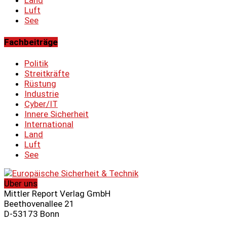
Luft
See
Fachbeiträge
Politik
Streitkräfte
Rüstung
Industrie
Cyber/IT
Innere Sicherheit
International
Land
Luft
See
Über uns
Mittler Report Verlag GmbH
Beethovenallee 21
D-53173 Bonn