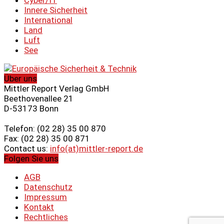
Innere Sicherheit
International
Land
Luft
See
Über uns
Mittler Report Verlag GmbH
Beethovenallee 21
D-53173 Bonn
Telefon: (02 28) 35 00 870
Fax: (02 28) 35 00 871
Contact us:
info(at)mittler-report.de
Folgen Sie uns
AGB
Datenschutz
Impressum
Kontakt
Rechtliches