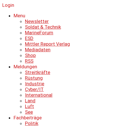
Login
Menu
Newsletter
Soldat & Technik
MarineForum
ESD
Mittler Report Verlag
Mediadaten
Shop
RSS
Meldungen
Streitkräfte
Rüstung
Industrie
Cyber/IT
International
Land
Luft
See
Fachbeiträge
Politik