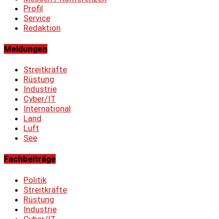
Profil
Service
Redaktion
Meldungen
Streitkräfte
Rüstung
Industrie
Cyber/IT
International
Land
Luft
See
Fachbeiträge
Politik
Streitkräfte
Rüstung
Industrie
Cyber/IT