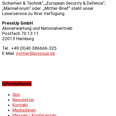
Sicherheit & Technik“, „European Security & Defence“,
„MarineForum“ oder „Mittler-Brief“ steht unser
Leserservice zu Ihrer Verfügung:
PressUp GmbH
Aboverwaltung und Nationalvertrieb
Postfach 70 13 11
22013 Hamburg
Tel.: +49 (0)40 386666‑325
E-Mail:
mittler@pressup.de
Informationen
Abo
Newsletter
Kontakt
Mediadaten
Messen / Konferenzen