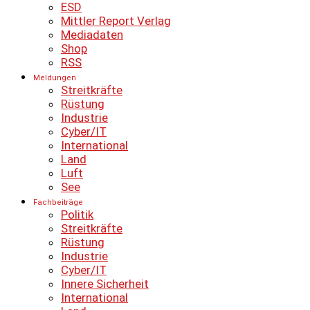
ESD
Mittler Report Verlag
Mediadaten
Shop
RSS
Meldungen
Streitkräfte
Rüstung
Industrie
Cyber/IT
International
Land
Luft
See
Fachbeiträge
Politik
Streitkräfte
Rüstung
Industrie
Cyber/IT
Innere Sicherheit
International