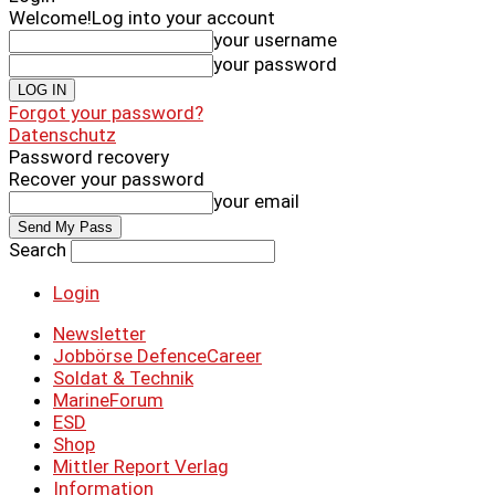
Welcome!
Log into your account
your username
your password
Forgot your password?
Datenschutz
Password recovery
Recover your password
your email
Search
Login
Newsletter
Jobbörse DefenceCareer
Soldat & Technik
MarineForum
ESD
Shop
Mittler Report Verlag
Information