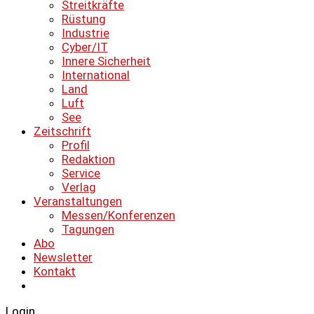
Streitkräfte
Rüstung
Industrie
Cyber/IT
Innere Sicherheit
International
Land
Luft
See
Zeitschrift
Profil
Redaktion
Service
Verlag
Veranstaltungen
Messen/Konferenzen
Tagungen
Abo
Newsletter
Kontakt
Login