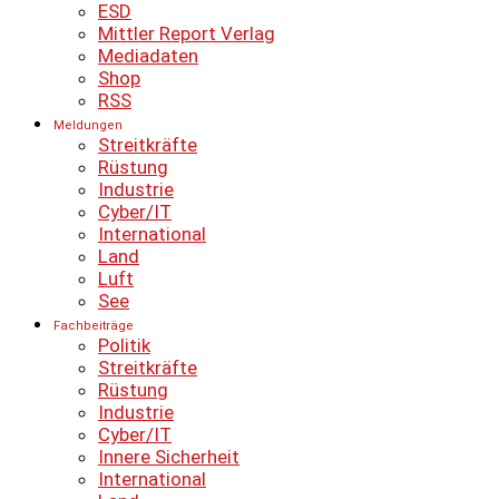
ESD
Mittler Report Verlag
Mediadaten
Shop
RSS
Meldungen
Streitkräfte
Rüstung
Industrie
Cyber/IT
International
Land
Luft
See
Fachbeiträge
Politik
Streitkräfte
Rüstung
Industrie
Cyber/IT
Innere Sicherheit
International