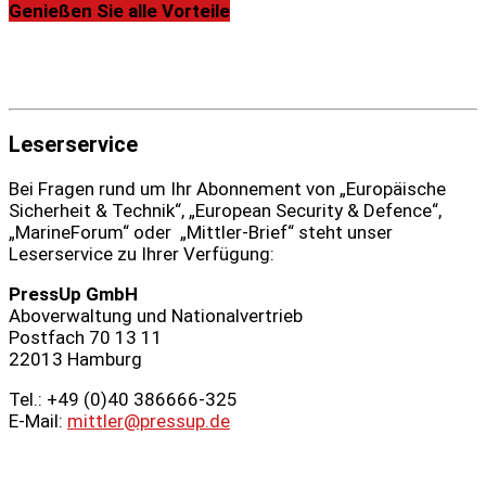
Genießen Sie alle Vorteile
Leserservice
Bei Fragen rund um Ihr Abonnement von „Europäische
Sicherheit & Technik“, „European Security & Defence“,
„MarineForum“ oder „Mittler-Brief“ steht unser
Leserservice zu Ihrer Verfügung:
PressUp GmbH
Aboverwaltung und Nationalvertrieb
Postfach 70 13 11
22013 Hamburg
Tel.: +49 (0)40 386666‑325
E-Mail:
mittler@pressup.de