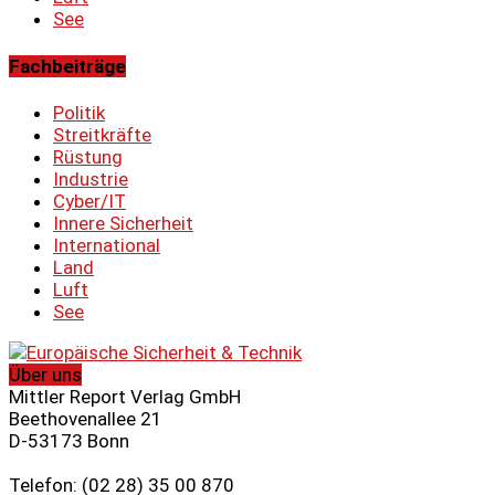
See
Fachbeiträge
Politik
Streitkräfte
Rüstung
Industrie
Cyber/IT
Innere Sicherheit
International
Land
Luft
See
Über uns
Mittler Report Verlag GmbH
Beethovenallee 21
D-53173 Bonn
Telefon: (02 28) 35 00 870