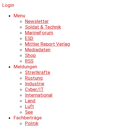
Login
Menu
Newsletter
Soldat & Technik
MarineForum
ESD
Mittler Report Verlag
Mediadaten
Shop
RSS
Meldungen
Streitkräfte
Rüstung
Industrie
Cyber/IT
International
Land
Luft
See
Fachbeiträge
Politik