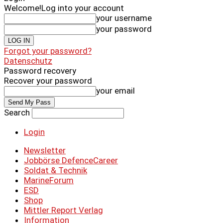
Welcome!
Log into your account
your username
your password
Forgot your password?
Datenschutz
Password recovery
Recover your password
your email
Search
Login
Newsletter
Jobbörse DefenceCareer
Soldat & Technik
MarineForum
ESD
Shop
Mittler Report Verlag
Information