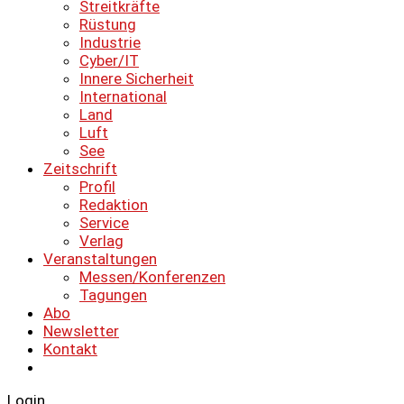
Streitkräfte
Rüstung
Industrie
Cyber/IT
Innere Sicherheit
International
Land
Luft
See
Zeitschrift
Profil
Redaktion
Service
Verlag
Veranstaltungen
Messen/Konferenzen
Tagungen
Abo
Newsletter
Kontakt
Login