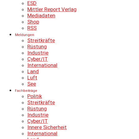
ESD
Mittler Report Verlag
Mediadaten
Shop
RSS
Meldungen
Streitkräfte
Rüstung
Industrie
Cyber/IT
International
Land
Luft
See
Fachbeiträge
Politik
Streitkräfte
Rüstung
Industrie
Cyber/IT
Innere Sicherheit
International