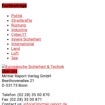
Fachbeiträge
Politik
Streitkräfte
Rüstung
Industrie
Cyber/IT
Innere Sicherheit
International
Land
Luft
See
Über uns
Mittler Report Verlag GmbH
Beethovenallee 21
D-53173 Bonn
Telefon: (02 28) 35 00 870
Fax: (02 28) 35 00 871
Contact us:
info(at)mittler-report.de