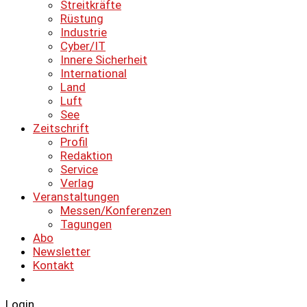
Streitkräfte
Rüstung
Industrie
Cyber/IT
Innere Sicherheit
International
Land
Luft
See
Zeitschrift
Profil
Redaktion
Service
Verlag
Veranstaltungen
Messen/Konferenzen
Tagungen
Abo
Newsletter
Kontakt
Login