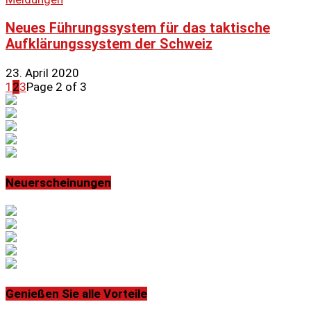
Neues Führungssystem für das taktische
Aufklärungssystem der Schweiz
23. April 2020
1
2
3
Page 2 of 3
Neuerscheinungen
Genießen Sie alle Vorteile