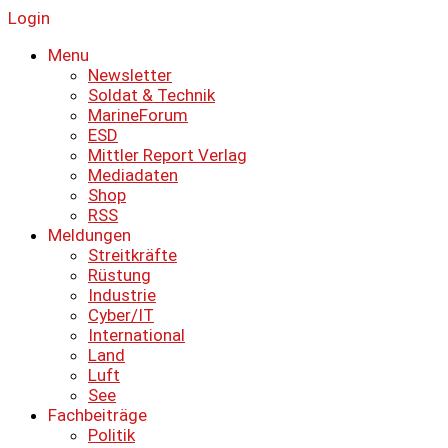
Login
Menu
Newsletter
Soldat & Technik
MarineForum
ESD
Mittler Report Verlag
Mediadaten
Shop
RSS
Meldungen
Streitkräfte
Rüstung
Industrie
Cyber/IT
International
Land
Luft
See
Fachbeiträge
Politik