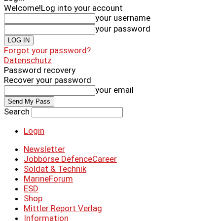
Welcome!
Log into your account
your username
your password
Forgot your password?
Datenschutz
Password recovery
Recover your password
your email
Search
Login
Newsletter
Jobbörse DefenceCareer
Soldat & Technik
MarineForum
ESD
Shop
Mittler Report Verlag
Information