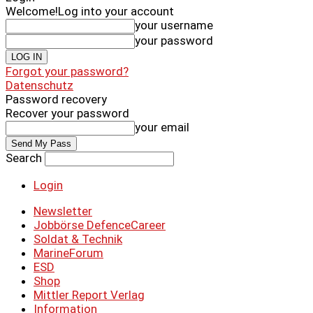
Welcome!
Log into your account
your username
your password
Forgot your password?
Datenschutz
Password recovery
Recover your password
your email
Search
Login
Newsletter
Jobbörse DefenceCareer
Soldat & Technik
MarineForum
ESD
Shop
Mittler Report Verlag
Information