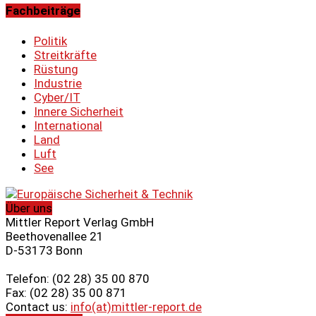
Fachbeiträge
Politik
Streitkräfte
Rüstung
Industrie
Cyber/IT
Innere Sicherheit
International
Land
Luft
See
Über uns
Mittler Report Verlag GmbH
Beethovenallee 21
D-53173 Bonn
Telefon: (02 28) 35 00 870
Fax: (02 28) 35 00 871
Contact us:
info(at)mittler-report.de