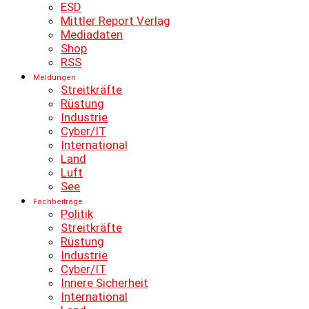
ESD
Mittler Report Verlag
Mediadaten
Shop
RSS
Meldungen
Streitkräfte
Rüstung
Industrie
Cyber/IT
International
Land
Luft
See
Fachbeiträge
Politik
Streitkräfte
Rüstung
Industrie
Cyber/IT
Innere Sicherheit
International