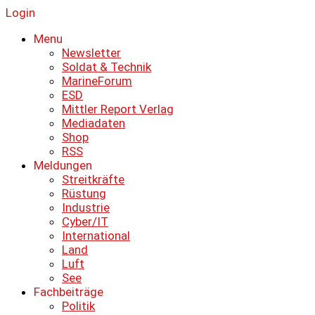
Login
Menu
Newsletter
Soldat & Technik
MarineForum
ESD
Mittler Report Verlag
Mediadaten
Shop
RSS
Meldungen
Streitkräfte
Rüstung
Industrie
Cyber/IT
International
Land
Luft
See
Fachbeiträge
Politik