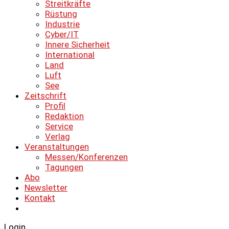
Streitkräfte
Rüstung
Industrie
Cyber/IT
Innere Sicherheit
International
Land
Luft
See
Zeitschrift
Profil
Redaktion
Service
Verlag
Veranstaltungen
Messen/Konferenzen
Tagungen
Abo
Newsletter
Kontakt
Login