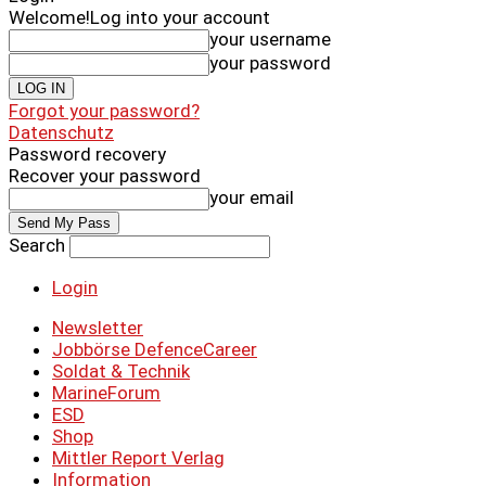
Welcome!
Log into your account
your username
your password
Forgot your password?
Datenschutz
Password recovery
Recover your password
your email
Search
Login
Newsletter
Jobbörse DefenceCareer
Soldat & Technik
MarineForum
ESD
Shop
Mittler Report Verlag
Information