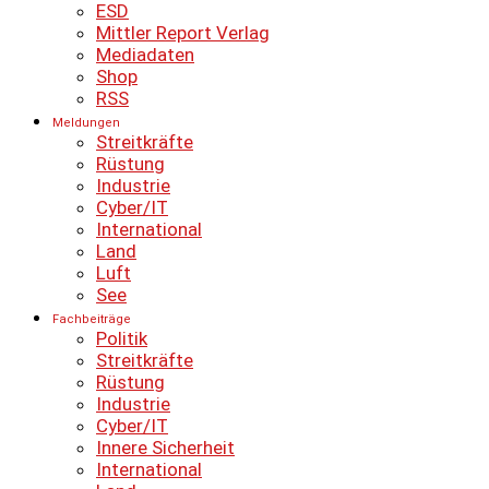
ESD
Mittler Report Verlag
Mediadaten
Shop
RSS
Meldungen
Streitkräfte
Rüstung
Industrie
Cyber/IT
International
Land
Luft
See
Fachbeiträge
Politik
Streitkräfte
Rüstung
Industrie
Cyber/IT
Innere Sicherheit
International