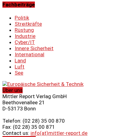
Fachbeiträge
Politik
Streitkräfte
Rüstung
Industrie
Cyber/IT
Innere Sicherheit
International
Land
Luft
See
Über uns
Mittler Report Verlag GmbH
Beethovenallee 21
D-53173 Bonn
Telefon: (02 28) 35 00 870
Fax: (02 28) 35 00 871
Contact us:
info(at)mittler-report.de