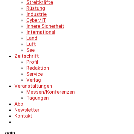
Streitkräfte
Rüstung
Industrie
Cyber/IT
Innere Sicherheit
International
Land
Luft
See
Zeitschrift
Profil
Redaktion
Service
Verlag
Veranstaltungen
Messen/Konferenzen
Tagungen
Abo
Newsletter
Kontakt
Login