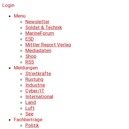
Login
Menu
Newsletter
Soldat & Technik
MarineForum
ESD
Mittler Report Verlag
Mediadaten
Shop
RSS
Meldungen
Streitkräfte
Rüstung
Industrie
Cyber/IT
International
Land
Luft
See
Fachbeiträge
Politik