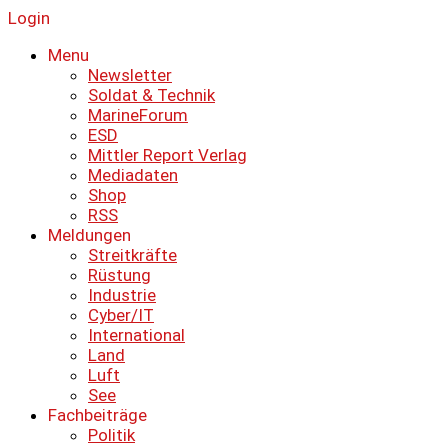
Login
Menu
Newsletter
Soldat & Technik
MarineForum
ESD
Mittler Report Verlag
Mediadaten
Shop
RSS
Meldungen
Streitkräfte
Rüstung
Industrie
Cyber/IT
International
Land
Luft
See
Fachbeiträge
Politik