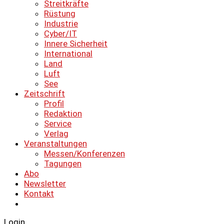
Streitkräfte
Rüstung
Industrie
Cyber/IT
Innere Sicherheit
International
Land
Luft
See
Zeitschrift
Profil
Redaktion
Service
Verlag
Veranstaltungen
Messen/Konferenzen
Tagungen
Abo
Newsletter
Kontakt
Login