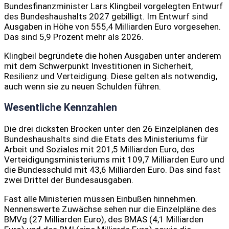
Bundesfinanzminister Lars Klingbeil vorgelegten Entwurf
des Bundeshaushalts 2027 gebilligt. Im Entwurf sind
Ausgaben in Höhe von 555,4 Milliarden Euro vorgesehen.
Das sind 5,9 Prozent mehr als 2026.
Klingbeil begründete die hohen Ausgaben unter anderem
mit dem Schwerpunkt Investitionen in Sicherheit,
Resilienz und Verteidigung. Diese gelten als notwendig,
auch wenn sie zu neuen Schulden führen.
Wesentliche Kennzahlen
Die drei dicksten Brocken unter den 26 Einzelplänen des
Bundeshaushalts sind die Etats des Ministeriums für
Arbeit und Soziales mit 201,5 Milliarden Euro, des
Verteidigungsministeriums mit 109,7 Milliarden Euro und
die Bundesschuld mit 43,6 Milliarden Euro. Das sind fast
zwei Drittel der Bundesausgaben.
Fast alle Ministerien müssen Einbußen hinnehmen.
Nennenswerte Zuwächse sehen nur die Einzelpläne des
BMVg (27 Milliarden Euro), des BMAS (4,1 Milliarden