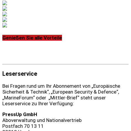
Genießen Sie alle Vorteile
Leserservice
Bei Fragen rund um Ihr Abonnement von „Europäische
Sicherheit & Technik“, „European Security & Defence“,
„MarineForum“ oder „Mittler-Brief“ steht unser
Leserservice zu Ihrer Verfügung:
PressUp GmbH
Aboverwaltung und Nationalvertrieb
Postfach 70 13 11