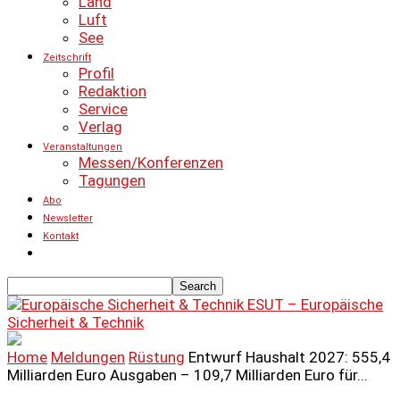
Land
Luft
See
Zeitschrift
Profil
Redaktion
Service
Verlag
Veranstaltungen
Messen/Konferenzen
Tagungen
Abo
Newsletter
Kontakt
ESUT – Europäische
Sicherheit & Technik
Home
Meldungen
Rüstung
Entwurf Haushalt 2027: 555,4
Milliarden Euro Ausgaben – 109,7 Milliarden Euro für...