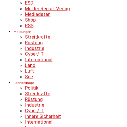
ESD
Mittler Report Verlag
Mediadaten
Shop
RSS
Meldungen
Streitkräfte
Rüstung
Industrie
Cyber/IT
International
Land
Luft
See
Fachbeiträge
Politik
Streitkräfte
Rüstung
Industrie
Cyber/IT
Innere Sicherheit
International