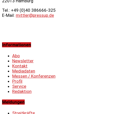
22013 Hamburg
Tel.: +49 (0)40 386666‑325
E-Mail:
mittler@pressup.de
Informationen
Abo
Newsletter
Kontakt
Mediadaten
Messen / Konferenzen
Profil
Service
Redaktion
Meldungen
Streitkräfte