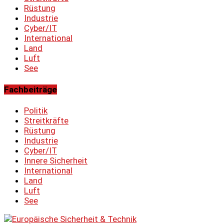
Rüstung
Industrie
Cyber/IT
International
Land
Luft
See
Fachbeiträge
Politik
Streitkräfte
Rüstung
Industrie
Cyber/IT
Innere Sicherheit
International
Land
Luft
See