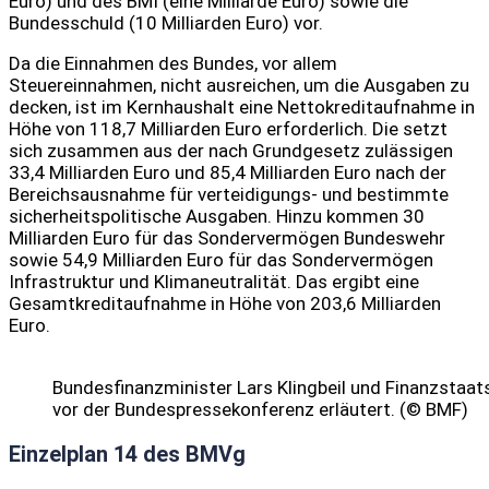
Euro) und des BMI (eine Milliarde Euro) sowie die
Bundesschuld (10 Milliarden Euro) vor.
Da die Einnahmen des Bundes, vor allem
Steuereinnahmen, nicht ausreichen, um die Ausgaben zu
decken, ist im Kernhaushalt eine Nettokreditaufnahme in
Höhe von 118,7 Milliarden Euro erforderlich. Die setzt
sich zusammen aus der nach Grundgesetz zulässigen
33,4 Milliarden Euro und 85,4 Milliarden Euro nach der
Bereichsausnahme für verteidigungs- und bestimmte
sicherheitspolitische Ausgaben. Hinzu kommen 30
Milliarden Euro für das Sondervermögen Bundeswehr
sowie 54,9 Milliarden Euro für das Sondervermögen
Infrastruktur und Klimaneutralität. Das ergibt eine
Gesamtkreditaufnahme in Höhe von 203,6 Milliarden
Euro.
Bundesfinanzminister Lars Klingbeil und Finanzstaa
vor der Bundespressekonferenz erläutert. (© BMF)
Einzelplan 14 des BMVg