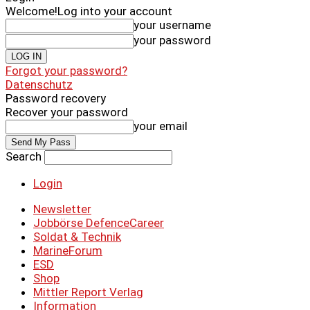
Welcome!
Log into your account
your username
your password
Forgot your password?
Datenschutz
Password recovery
Recover your password
your email
Search
Login
Newsletter
Jobbörse DefenceCareer
Soldat & Technik
MarineForum
ESD
Shop
Mittler Report Verlag
Information