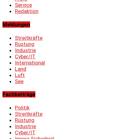
Service
Redaktion
Meldungen
Streitkräfte
Rüstung
Industrie
Cyber/IT
International
Land
Luft
See
Fachbeiträge
Politik
Streitkräfte
Rüstung
Industrie
Cyber/IT
Innere Sicherheit