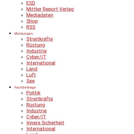
ESD
Mittler Report Verlag
Mediadaten
Shop
RSS
Meldungen
Streitkräfte
Rüstung
Industrie
Cyber/IT
International
Land
Luft
See
Fachbeiträge
Politik
Streitkräfte
Rüstung
Industrie
Cyber/IT
Innere Sicherheit
International