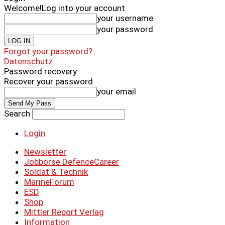
Welcome!
Log into your account
your username
your password
Forgot your password?
Datenschutz
Password recovery
Recover your password
your email
Search
Login
Newsletter
Jobbörse DefenceCareer
Soldat & Technik
MarineForum
ESD
Shop
Mittler Report Verlag
Information