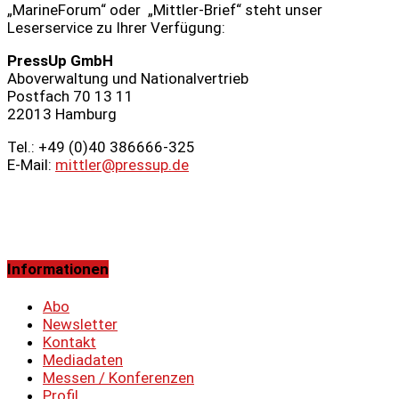
„MarineForum“ oder „Mittler-Brief“ steht unser
Leserservice zu Ihrer Verfügung:
PressUp GmbH
Aboverwaltung und Nationalvertrieb
Postfach 70 13 11
22013 Hamburg
Tel.: +49 (0)40 386666‑325
E-Mail:
mittler@pressup.de
Informationen
Abo
Newsletter
Kontakt
Mediadaten
Messen / Konferenzen
Profil