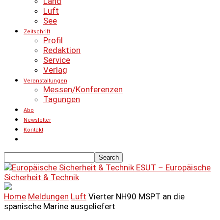
Land
Luft
See
Zeitschrift
Profil
Redaktion
Service
Verlag
Veranstaltungen
Messen/Konferenzen
Tagungen
Abo
Newsletter
Kontakt
ESUT – Europäische
Sicherheit & Technik
Home
Meldungen
Luft
Vierter NH90 MSPT an die
spanische Marine ausgeliefert