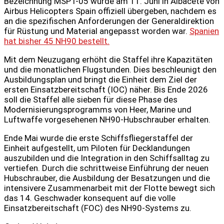
Bezeichnung MSPT-05 wurde am 11. Juni in Albacete von
Airbus Helicopters Spain offiziell übergeben, nachdem es
an die spezifischen Anforderungen der Generaldirektion
für Rüstung und Material angepasst worden war.
Spanien
hat bisher 45 NH90 bestellt.
Mit dem Neuzugang erhöht die Staffel ihre Kapazitäten
und die monatlichen Flugstunden. Dies beschleunigt den
Ausbildungsplan und bringt die Einheit dem Ziel der
ersten Einsatzbereitschaft (IOC) näher. Bis Ende 2026
soll die Staffel alle sieben für diese Phase des
Modernisierungsprogramms von Heer, Marine und
Luftwaffe vorgesehenen NH90-Hubschrauber erhalten.
Ende Mai wurde die erste Schiffsfliegerstaffel der
Einheit aufgestellt, um Piloten für Decklandungen
auszubilden und die Integration in den Schiffsalltag zu
vertiefen. Durch die schrittweise Einführung der neuen
Hubschrauber, die Ausbildung der Besatzungen und die
intensivere Zusammenarbeit mit der Flotte bewegt sich
das 14. Geschwader konsequent auf die volle
Einsatzbereitschaft (FOC) des NH90-Systems zu.