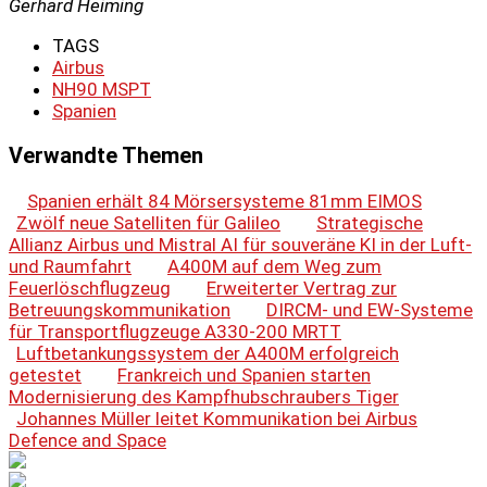
Gerhard Heiming
TAGS
Airbus
NH90 MSPT
Spanien
Verwandte Themen
Spanien erhält 84 Mörsersysteme 81mm EIMOS
Zwölf neue Satelliten für Galileo
Strategische
Allianz Airbus und Mistral AI für souveräne KI in der Luft-
und Raumfahrt
A400M auf dem Weg zum
Feuerlöschflugzeug
Erweiterter Vertrag zur
Betreuungskommunikation
DIRCM- und EW-Systeme
für Transportflugzeuge A330-200 MRTT
Luftbetankungssystem der A400M erfolgreich
getestet
Frankreich und Spanien starten
Modernisierung des Kampfhubschraubers Tiger
Johannes Müller leitet Kommunikation bei Airbus
Defence and Space