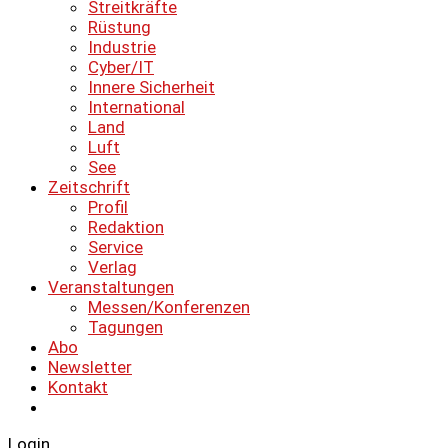
Streitkräfte
Rüstung
Industrie
Cyber/IT
Innere Sicherheit
International
Land
Luft
See
Zeitschrift
Profil
Redaktion
Service
Verlag
Veranstaltungen
Messen/Konferenzen
Tagungen
Abo
Newsletter
Kontakt
Login