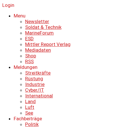
Login
Menu
Newsletter
Soldat & Technik
MarineForum
ESD
Mittler Report Verlag
Mediadaten
Shop
RSS
Meldungen
Streitkräfte
Rüstung
Industrie
Cyber/IT
International
Land
Luft
See
Fachbeiträge
Politik