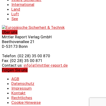
International
Land
Luft
See
Über uns
Mittler Report Verlag GmbH
Beethovenallee 21
D-53173 Bonn
Telefon: (02 28) 35 00 870
Fax: (02 28) 35 00 871
Contact us:
info(at)mittler-report.de
Folgen Sie uns
AGB
Datenschutz
Impressum
Kontakt
Rechtliches
Cookie Hinweise