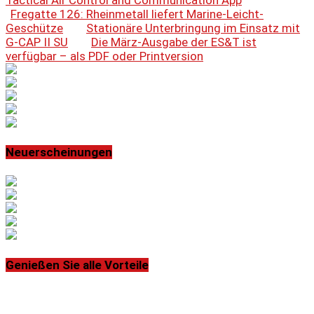
Fregatte 126: Rheinmetall liefert Marine-Leicht-
Geschütze
Stationäre Unterbringung im Einsatz mit
G-CAP II SU
Die März-Ausgabe der ES&T ist
verfügbar – als PDF oder Printversion
Neuerscheinungen
Genießen Sie alle Vorteile