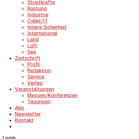
Streitkräfte
Rüstung
Industrie
Cyber/IT
Innere Sicherheit
International
Land
Luft
See
Zeitschrift
Profil
Redaktion
Service
Verlag
Veranstaltungen
Messen/Konferenzen
Tagungen
Abo
Newsletter
Kontakt
Login