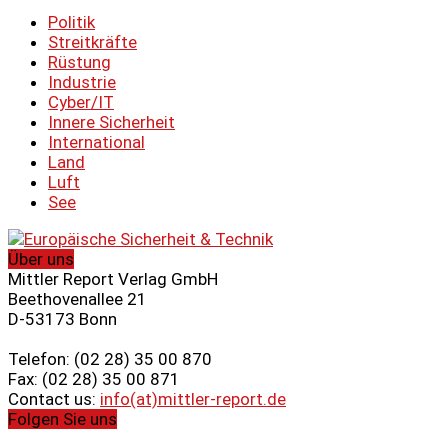
Politik
Streitkräfte
Rüstung
Industrie
Cyber/IT
Innere Sicherheit
International
Land
Luft
See
Über uns
Mittler Report Verlag GmbH
Beethovenallee 21
D-53173 Bonn
Telefon: (02 28) 35 00 870
Fax: (02 28) 35 00 871
Contact us:
info(at)mittler-report.de
Folgen Sie uns