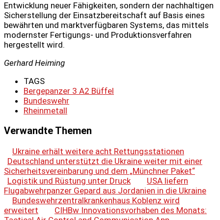
Entwicklung neuer Fähigkeiten, sondern der nachhaltigen
Sicherstellung der Einsatzbereitschaft auf Basis eines
bewährten und marktverfügbaren Systems, das mittels
modernster Fertigungs- und Produktionsverfahren
hergestellt wird.
Gerhard Heiming
TAGS
Bergepanzer 3 A2 Büffel
Bundeswehr
Rheinmetall
Verwandte Themen
Ukraine erhält weitere acht Rettungsstationen
Deutschland unterstützt die Ukraine weiter mit einer
Sicherheitsvereinbarung und dem „Münchner Paket“
Logistik und Rüstung unter Druck
USA liefern
Flugabwehrpanzer Gepard aus Jordanien in die Ukraine
Bundeswehrzentralkrankenhaus Koblenz wird
erweitert
CIHBw Innovationsvorhaben des Monats:
Tactical Air Control and Communication App