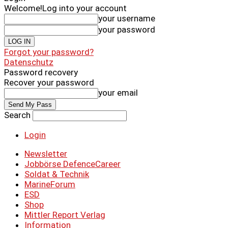
Welcome!
Log into your account
your username
your password
Forgot your password?
Datenschutz
Password recovery
Recover your password
your email
Search
Login
Newsletter
Jobbörse DefenceCareer
Soldat & Technik
MarineForum
ESD
Shop
Mittler Report Verlag
Information