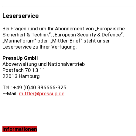
Leserservice
Bei Fragen rund um Ihr Abonnement von „Europäische
Sicherheit & Technik“, „European Security & Defence“,
„MarineForum“ oder „Mittler-Brief“ steht unser
Leserservice zu Ihrer Verfügung:
PressUp GmbH
Aboverwaltung und Nationalvertrieb
Postfach 70 13 11
22013 Hamburg
Tel.: +49 (0)40 386666‑325
E-Mail:
mittler@pressup.de
Informationen