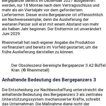
Bergepanzer bereits im Dezember 2027 ausgeliefert
werden, nur 18 Montae nach dem Vertragsschluss und
mehr als ein Vierteljahr vor dem gefordertem
Liefertermin. Dieser erste Bergepanzer ist offensichtlich
ein Nachweisexemplar, denn die Auslieferung der
weiteren Panzer soll erst mit einem Abstand von mehr
als halben Jahr beginnen. Der Endtermin ist unverändert
Juni 2029.
Rheinmetall hat nach eigener Angabe die Produktion
vorfinanziert und bereits im Vorfeld gestartet, um die
frühe Auslieferung darstellen zu können.
Der Obsoleszenz-bereinigte Bergepanzer 3 A2 Büffel
Kran. (© Rheinmetall)
Anhaltende Bedeutung des Bergepanzers 3
Die Entscheidung zur Nachbeschaffung unterstreicht die
anhaltende Bedeutung des Bergepanzers 3 als zentrales
Unterstützungssystem mechanisierter Kräfte, schreibt
das Unternehmen. Die Maßnahme diene nicht der