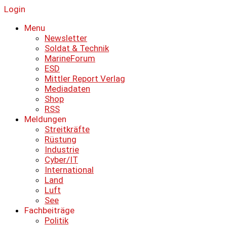
Login
Menu
Newsletter
Soldat & Technik
MarineForum
ESD
Mittler Report Verlag
Mediadaten
Shop
RSS
Meldungen
Streitkräfte
Rüstung
Industrie
Cyber/IT
International
Land
Luft
See
Fachbeiträge
Politik