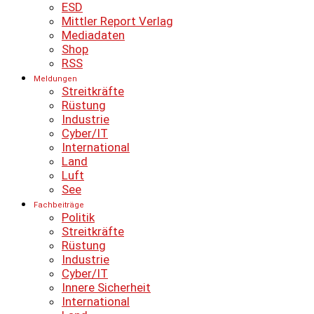
ESD
Mittler Report Verlag
Mediadaten
Shop
RSS
Meldungen
Streitkräfte
Rüstung
Industrie
Cyber/IT
International
Land
Luft
See
Fachbeiträge
Politik
Streitkräfte
Rüstung
Industrie
Cyber/IT
Innere Sicherheit
International