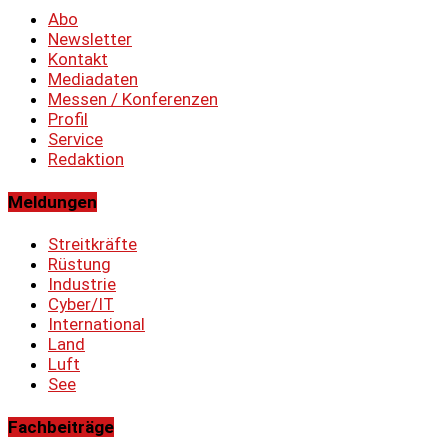
Abo
Newsletter
Kontakt
Mediadaten
Messen / Konferenzen
Profil
Service
Redaktion
Meldungen
Streitkräfte
Rüstung
Industrie
Cyber/IT
International
Land
Luft
See
Fachbeiträge