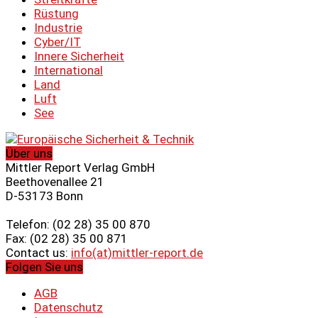
Rüstung
Industrie
Cyber/IT
Innere Sicherheit
International
Land
Luft
See
Über uns
Mittler Report Verlag GmbH
Beethovenallee 21
D-53173 Bonn
Telefon: (02 28) 35 00 870
Fax: (02 28) 35 00 871
Contact us:
info(at)mittler-report.de
Folgen Sie uns
AGB
Datenschutz