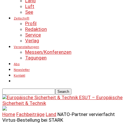
Land
Luft
See
Zeitschrift
Profil
Redaktion
Service
Verlag
Veranstaltungen
Messen/Konferenzen
Tagungen
Abo
Newsletter
Kontakt
ESUT – Europäische
Sicherheit & Technik
Home
Fachbeiträge
Land
NATO-Partner vervierfacht
Virtus-Bestellung bei STARK