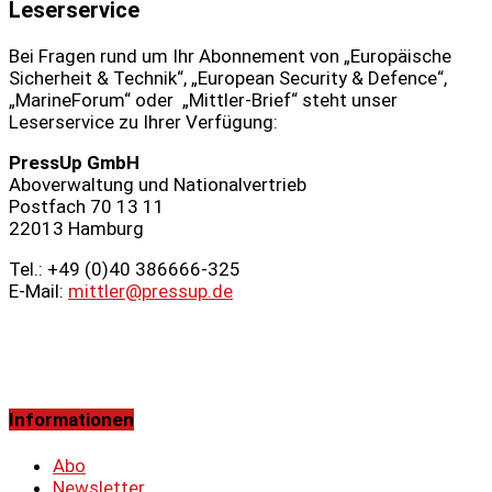
Leserservice
Bei Fragen rund um Ihr Abonnement von „Europäische
Sicherheit & Technik“, „European Security & Defence“,
„MarineForum“ oder „Mittler-Brief“ steht unser
Leserservice zu Ihrer Verfügung:
PressUp GmbH
Aboverwaltung und Nationalvertrieb
Postfach 70 13 11
22013 Hamburg
Tel.: +49 (0)40 386666‑325
E-Mail:
mittler@pressup.de
Informationen
Abo
Newsletter