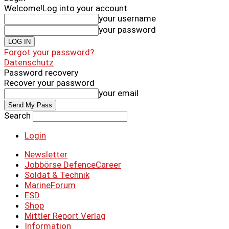
Welcome!
Log into your account
your username
your password
Forgot your password?
Datenschutz
Password recovery
Recover your password
your email
Search
Login
Newsletter
Jobbörse DefenceCareer
Soldat & Technik
MarineForum
ESD
Shop
Mittler Report Verlag
Information