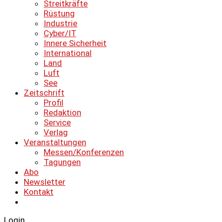
Streitkräfte
Rüstung
Industrie
Cyber/IT
Innere Sicherheit
International
Land
Luft
See
Zeitschrift
Profil
Redaktion
Service
Verlag
Veranstaltungen
Messen/Konferenzen
Tagungen
Abo
Newsletter
Kontakt
Login