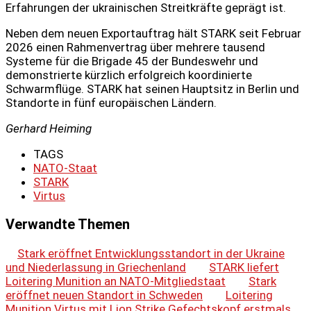
Erfahrungen der ukrainischen Streitkräfte geprägt ist.
Neben dem neuen Exportauftrag hält STARK seit Februar
2026 einen Rahmenvertrag über mehrere tausend
Systeme für die Brigade 45 der Bundeswehr und
demonstrierte kürzlich erfolgreich koordinierte
Schwarmflüge. STARK hat seinen Hauptsitz in Berlin und
Standorte in fünf europäischen Ländern.
Gerhard Heiming
TAGS
NATO-Staat
STARK
Virtus
Verwandte Themen
Stark eröffnet Entwicklungsstandort in der Ukraine
und Niederlassung in Griechenland
STARK liefert
Loitering Munition an NATO-Mitgliedstaat
Stark
eröffnet neuen Standort in Schweden
Loitering
Munition Virtus mit Lion Strike Gefechtskopf erstmals