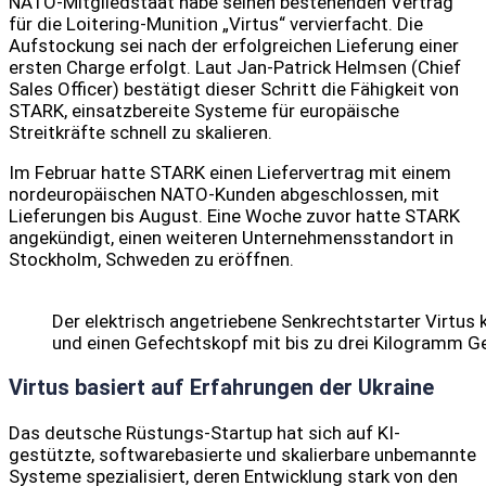
NATO-Mitgliedstaat habe seinen bestehenden Vertrag
für die Loitering-Munition „Virtus“ vervierfacht. Die
Aufstockung sei nach der erfolgreichen Lieferung einer
ersten Charge erfolgt. Laut Jan-Patrick Helmsen (Chief
Sales Officer) bestätigt dieser Schritt die Fähigkeit von
STARK, einsatzbereite Systeme für europäische
Streitkräfte schnell zu skalieren.
Im Februar hatte STARK einen Liefervertrag mit einem
nordeuropäischen NATO-Kunden abgeschlossen, mit
Lieferungen bis August. Eine Woche zuvor hatte STARK
angekündigt, einen weiteren Unternehmensstandort in
Stockholm, Schweden zu eröffnen.
Der elektrisch angetriebene Senkrechtstarter Virtus k
und einen Gefechtskopf mit bis zu drei Kilogramm G
Virtus basiert auf Erfahrungen der Ukraine
Das deutsche Rüstungs-Startup hat sich auf KI-
gestützte, softwarebasierte und skalierbare unbemannte
Systeme spezialisiert, deren Entwicklung stark von den