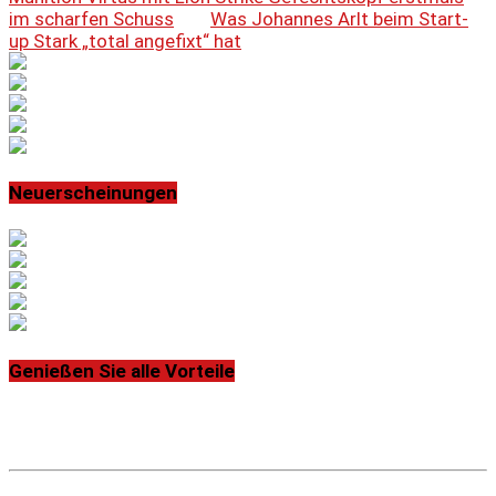
im scharfen Schuss
Was Johannes Arlt beim Start-
up Stark „total angefixt“ hat
Neuerscheinungen
Genießen Sie alle Vorteile