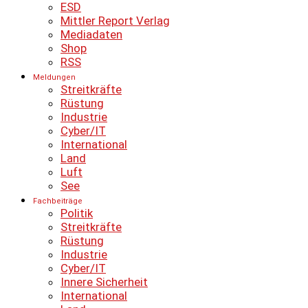
ESD
Mittler Report Verlag
Mediadaten
Shop
RSS
Meldungen
Streitkräfte
Rüstung
Industrie
Cyber/IT
International
Land
Luft
See
Fachbeiträge
Politik
Streitkräfte
Rüstung
Industrie
Cyber/IT
Innere Sicherheit
International