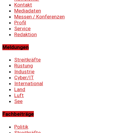
Kontakt
Mediadaten
Messen / Konferenzen
Profil
Service
Redaktion
Meldungen
Streitkräfte
Rüstung
Industrie
Cyber/IT
International
Land
Luft
See
Fachbeiträge
Politik
Streitkräfte