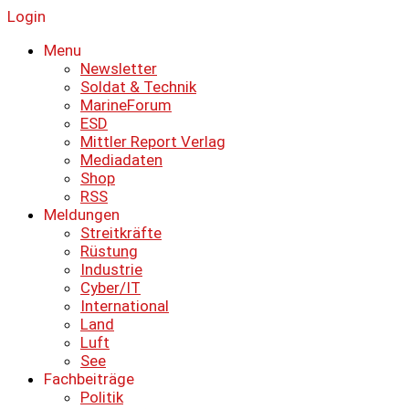
Login
Menu
Newsletter
Soldat & Technik
MarineForum
ESD
Mittler Report Verlag
Mediadaten
Shop
RSS
Meldungen
Streitkräfte
Rüstung
Industrie
Cyber/IT
International
Land
Luft
See
Fachbeiträge
Politik