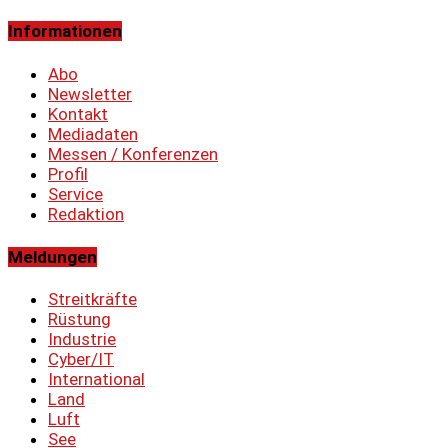
Informationen
Abo
Newsletter
Kontakt
Mediadaten
Messen / Konferenzen
Profil
Service
Redaktion
Meldungen
Streitkräfte
Rüstung
Industrie
Cyber/IT
International
Land
Luft
See