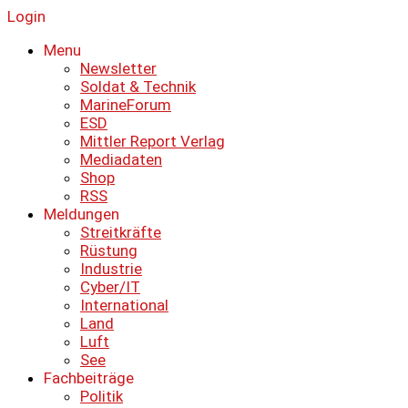
Login
Menu
Newsletter
Soldat & Technik
MarineForum
ESD
Mittler Report Verlag
Mediadaten
Shop
RSS
Meldungen
Streitkräfte
Rüstung
Industrie
Cyber/IT
International
Land
Luft
See
Fachbeiträge
Politik