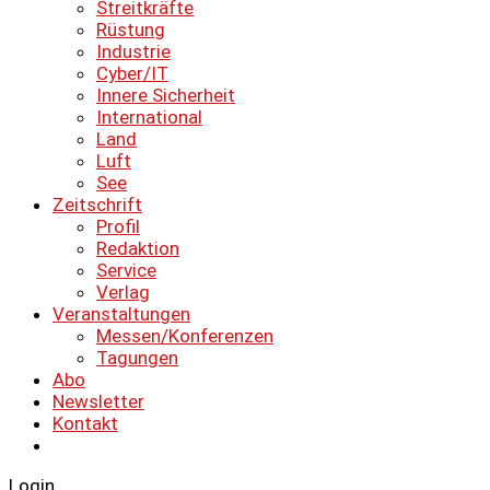
Streitkräfte
Rüstung
Industrie
Cyber/IT
Innere Sicherheit
International
Land
Luft
See
Zeitschrift
Profil
Redaktion
Service
Verlag
Veranstaltungen
Messen/Konferenzen
Tagungen
Abo
Newsletter
Kontakt
Login