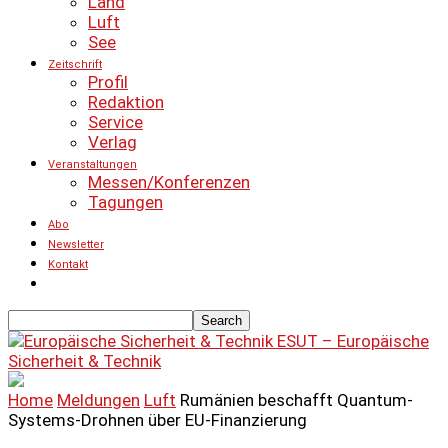
Land
Luft
See
Zeitschrift
Profil
Redaktion
Service
Verlag
Veranstaltungen
Messen/Konferenzen
Tagungen
Abo
Newsletter
Kontakt
ESUT – Europäische
Sicherheit & Technik
Home
Meldungen
Luft
Rumänien beschafft Quantum-
Systems-Drohnen über EU-Finanzierung