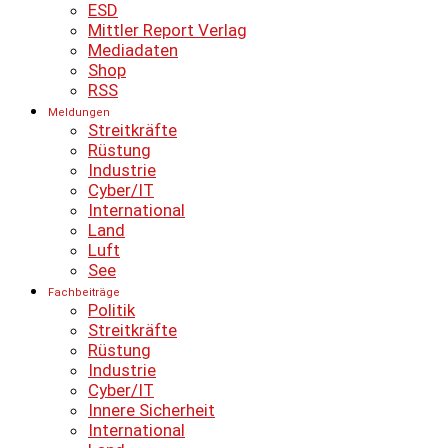
ESD
Mittler Report Verlag
Mediadaten
Shop
RSS
Meldungen
Streitkräfte
Rüstung
Industrie
Cyber/IT
International
Land
Luft
See
Fachbeiträge
Politik
Streitkräfte
Rüstung
Industrie
Cyber/IT
Innere Sicherheit
International