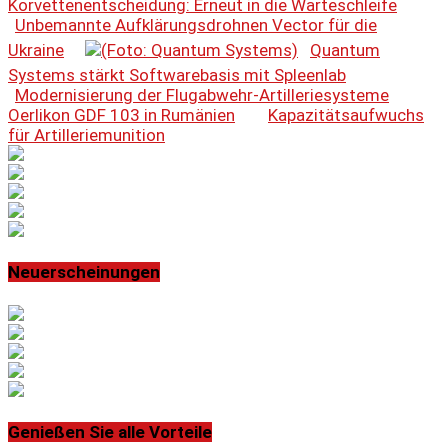
Korvettenentscheidung: Erneut in die Warteschleife
Unbemannte Aufklärungsdrohnen Vector für die
Ukraine
Quantum
Systems stärkt Softwarebasis mit Spleenlab
Modernisierung der Flugabwehr-Artilleriesysteme
Oerlikon GDF 103 in Rumänien
Kapazitätsaufwuchs
für Artilleriemunition
Neuerscheinungen
Genießen Sie alle Vorteile