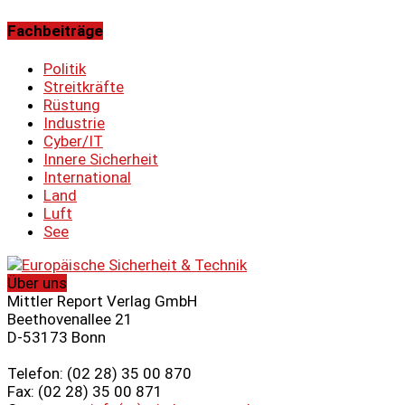
Fachbeiträge
Politik
Streitkräfte
Rüstung
Industrie
Cyber/IT
Innere Sicherheit
International
Land
Luft
See
Über uns
Mittler Report Verlag GmbH
Beethovenallee 21
D-53173 Bonn
Telefon: (02 28) 35 00 870
Fax: (02 28) 35 00 871