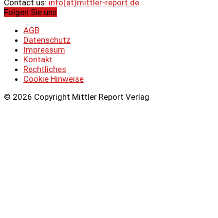
Contact us:
info(at)mittler-report.de
Folgen Sie uns
AGB
Datenschutz
Impressum
Kontakt
Rechtliches
Cookie Hinweise
© 2026 Copyright Mittler Report Verlag