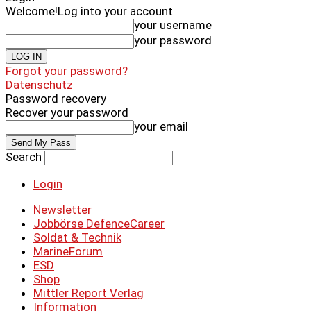
Welcome!
Log into your account
your username
your password
Forgot your password?
Datenschutz
Password recovery
Recover your password
your email
Search
Login
Newsletter
Jobbörse DefenceCareer
Soldat & Technik
MarineForum
ESD
Shop
Mittler Report Verlag
Information