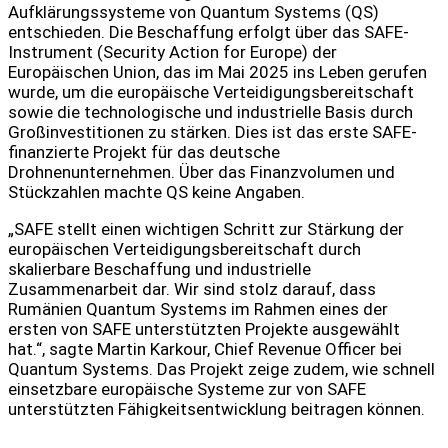
Aufklärungssysteme von Quantum Systems (QS)
entschieden. Die Beschaffung erfolgt über das SAFE-
Instrument (Security Action for Europe) der
Europäischen Union, das im Mai 2025 ins Leben gerufen
wurde, um die europäische Verteidigungsbereitschaft
sowie die technologische und industrielle Basis durch
Großinvestitionen zu stärken. Dies ist das erste SAFE-
finanzierte Projekt für das deutsche
Drohnenunternehmen. Über das Finanzvolumen und
Stückzahlen machte QS keine Angaben.
„SAFE stellt einen wichtigen Schritt zur Stärkung der
europäischen Verteidigungsbereitschaft durch
skalierbare Beschaffung und industrielle
Zusammenarbeit dar. Wir sind stolz darauf, dass
Rumänien Quantum Systems im Rahmen eines der
ersten von SAFE unterstützten Projekte ausgewählt
hat.“, sagte Martin Karkour, Chief Revenue Officer bei
Quantum Systems. Das Projekt zeige zudem, wie schnell
einsetzbare europäische Systeme zur von SAFE
unterstützten Fähigkeitsentwicklung beitragen können.