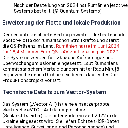
Nach der Bestellung von 2024 hat Rumänien jetzt w
Systems bestellt. (© Quantum Systems)
Erweiterung der Flotte und lokale Produktion
Der neu unterzeichnete Vertrag erweitert die bestehende
Vector-Flotte der rumänischen Streitkräfte und stärkt
die QS-Präsenz im Land.
Rumänien hatte im Juni 2024
für 18,4 Millionen Euro QS-UAV zur Lieferung bis 2027
.
Die Systeme werden für taktische Aufklärungs- und
Überwachungsmissionen eingesetzt. Laut Rumäniens
kommissarischem Verteidigungsminister Radu Miruță
ergänzen die neuen Drohnen ein bereits laufendes Co-
Produktionsprojekt vor Ort.
Technische Details zum Vector-System
Das System („Vector AI“) ist eine einsatzerprobte,
elektrische eVTOL-Aufklärungsdrohne
(Senkrechtstarter), die unter anderem seit 2022 in der
Ukraine eingesetzt wird. Sie liefert Echtzeit-ISR-Daten
(Intelligence, Surveillance, and Reconnaissance) und