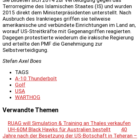
Sie bildeten sich 2014 zur Verteidigung gegen das
Terrorregime des Islamischen Staates (IS) und wurden
2015 direkt dem Ministerpräsidenten unterstellt. Nach
Ausbruch des Irankrieges griffen sie teilweise
amerikanische und verbündete Einrichtungen im Land an,
worauf US-Streitkräfte mit Gegenangriffen reagierten.
Dagegen protestierte wiederum die irakische Regierung
und erteilte den PMF die Genehmigung zur
Selbstverteidigung.
Stefan Axel Boes
TAGS
A-10 Thunderbolt
Golf
USA
WARTHOG
Verwandte Themen
RUAG will Simulation & Training an Thales verkaufen
UH-60M Black Hawks für Australien bestellt
40
Jahre nach der Besetzung der US-Botschaft in Teheran –