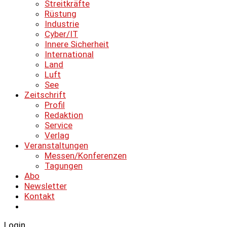
Streitkräfte
Rüstung
Industrie
Cyber/IT
Innere Sicherheit
International
Land
Luft
See
Zeitschrift
Profil
Redaktion
Service
Verlag
Veranstaltungen
Messen/Konferenzen
Tagungen
Abo
Newsletter
Kontakt
Login