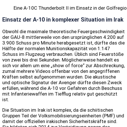
Eine A-10C Thunderbolt II im Einsatz in der Golfreg
Einsatz der A-10 in komplexer Situation im Irak
Obwohl die maximale theoretische Feuergeschwindigkeit
der GAU-8 mittlerweile von den ursprünglichen 4.200 auf
3.900 Schuss pro Minute herabgesetzt ist, dürfte das die
Hälfte der normalen Munitionskapazität von 1.147
Schuss im Flugzeug verbrauchen. Üblich sind Feuerstöße
von zwei bis drei Sekunden. Möglicherweise handelt es
sich vor allem um eine „show of force“ zur Abschreckung,
zumal mehrere Videos offenbar von den angegriffenen
Kräften selbst aufgenommen wurden. Die akustische
und optische Signatur der Avenger dürfte diesen Zweck
erfüllen, während die A-10 vor Gefahren durch Beschuss
mit Infanteriewaffen im Tiefflug relativ gut geschützt
ist.
Die Situation im Irak ist komplex, da die schiitischen
Gruppen Teil der Volksmobilisierungseinheiten (PMF) und
damit der offiziellen irakischen Sicherheitskräfte sind.