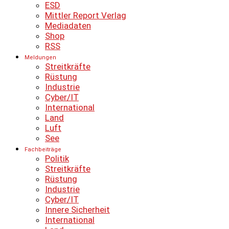
ESD
Mittler Report Verlag
Mediadaten
Shop
RSS
Meldungen
Streitkräfte
Rüstung
Industrie
Cyber/IT
International
Land
Luft
See
Fachbeiträge
Politik
Streitkräfte
Rüstung
Industrie
Cyber/IT
Innere Sicherheit
International