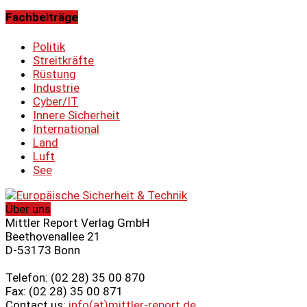
Fachbeiträge
Politik
Streitkräfte
Rüstung
Industrie
Cyber/IT
Innere Sicherheit
International
Land
Luft
See
Über uns
Mittler Report Verlag GmbH
Beethovenallee 21
D-53173 Bonn
Telefon: (02 28) 35 00 870
Fax: (02 28) 35 00 871
Contact us:
info(at)mittler-report.de