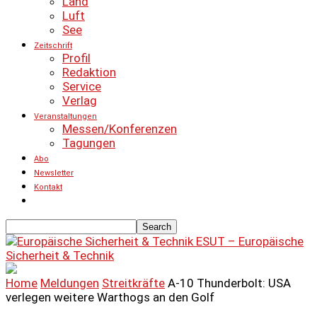
Land
Luft
See
Zeitschrift
Profil
Redaktion
Service
Verlag
Veranstaltungen
Messen/Konferenzen
Tagungen
Abo
Newsletter
Kontakt
ESUT – Europäische
Sicherheit & Technik
Home
Meldungen
Streitkräfte
A-10 Thunderbolt: USA
verlegen weitere Warthogs an den Golf