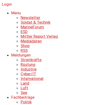
Login
Menu
Newsletter
Soldat & Technik
MarineForum
ESD
Mittler Report Verlag
Mediadaten
Shop
RSS
Meldungen
Streitkräfte
Rüstung
Industrie
Cyber/IT
International
Land
Luft
See
Fachbeiträge
Politik