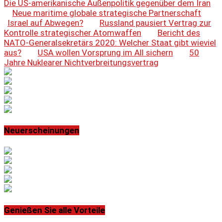
Die US-amerikanische Außenpolitik gegenüber dem Iran
Neue maritime globale strategische Partnerschaft
Israel auf Abwegen?
Russland pausiert Vertrag zur
Kontrolle strategischer Atomwaffen
Bericht des
NATO-Generalsekretärs 2020: Welcher Staat gibt wieviel
aus?
USA wollen Vorsprung im All sichern
50
Jahre Nuklearer Nichtverbreitungsvertrag
Neuerscheinungen
Genießen Sie alle Vorteile