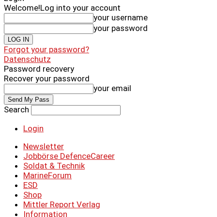
Welcome!
Log into your account
your username
your password
Forgot your password?
Datenschutz
Password recovery
Recover your password
your email
Search
Login
Newsletter
Jobbörse DefenceCareer
Soldat & Technik
MarineForum
ESD
Shop
Mittler Report Verlag
Information