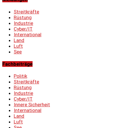
Streitkräfte
Rüstung
Industrie
Cyber/IT
International
Land
Luft
See
Fachbeiträge
Politik
Streitkräfte
Rüstung
Industrie
Cyber/IT
Innere Sicherheit
International
Land
Luft
See