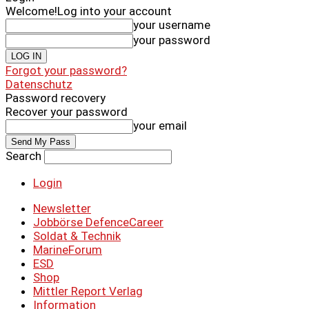
Welcome!
Log into your account
your username
your password
Forgot your password?
Datenschutz
Password recovery
Recover your password
your email
Search
Login
Newsletter
Jobbörse DefenceCareer
Soldat & Technik
MarineForum
ESD
Shop
Mittler Report Verlag
Information