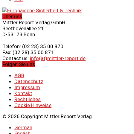
Über uns
Mittler Report Verlag GmbH
Beethovenallee 21
D-53173 Bonn
Telefon: (02 28) 35 00 870
Fax: (02 28) 35 00 871
Contact us:
info(at)mittler-report.de
Folgen Sie uns
AGB
Datenschutz
Impressum
Kontakt
Rechtliches
Cookie Hinweise
© 2026 Copyright Mittler Report Verlag
German
English