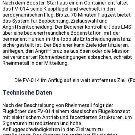
Nach dem Booster-Start aus einem Container entfaltet
das FV-014 seine Klappflügel und wechselt in den
aerodynamischen Flug. Bis zu 70 Minuten Flugzeit bietet
das System für Beobachtung, Zielauswahl und
Angriffsentscheidung. Der Bediener kontrolliert das LMS
über eine bedienerfreundliche Bodenstation, mit der
permanent Human-in-the-loop als Entscheidungsinstanz
sichergestellt ist. Der Bediener kann Ziele identifizieren,
anfliegen, den Angriff präzise auslösen oder die Mission
bei veränderten Rahmenbedingungen abbrechen, schreibt
Rheinmetall in der Mitteilung.
Die FV-014 im Anflug auf ein weit entferntes Ziel. (F
Technische Daten
Nach der Beschreibung von Rheinmetall folgt der
Flugkörper des FV-014 einem klassischen Flügelkonzept
mit elektrischem Antrieb und facettierten Strukturen, um
Signaturen zu reduzieren und hohe
Anfluggeschwindigkeiten in den Zielraum zu