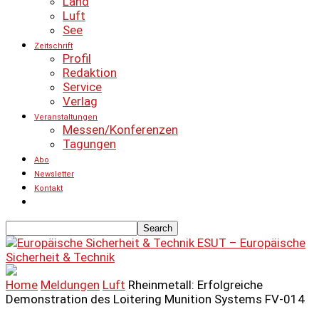
Land
Luft
See
Zeitschrift
Profil
Redaktion
Service
Verlag
Veranstaltungen
Messen/Konferenzen
Tagungen
Abo
Newsletter
Kontakt
ESUT – Europäische
Sicherheit & Technik
Home
Meldungen
Luft
Rheinmetall: Erfolgreiche
Demonstration des Loitering Munition Systems FV-014