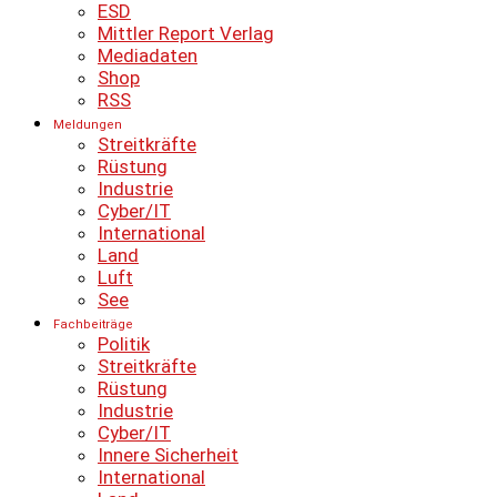
ESD
Mittler Report Verlag
Mediadaten
Shop
RSS
Meldungen
Streitkräfte
Rüstung
Industrie
Cyber/IT
International
Land
Luft
See
Fachbeiträge
Politik
Streitkräfte
Rüstung
Industrie
Cyber/IT
Innere Sicherheit
International