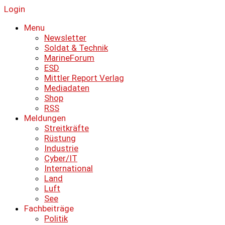
Login
Menu
Newsletter
Soldat & Technik
MarineForum
ESD
Mittler Report Verlag
Mediadaten
Shop
RSS
Meldungen
Streitkräfte
Rüstung
Industrie
Cyber/IT
International
Land
Luft
See
Fachbeiträge
Politik