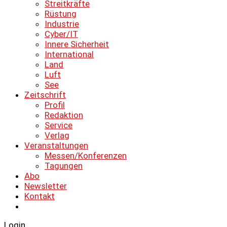
Streitkräfte
Rüstung
Industrie
Cyber/IT
Innere Sicherheit
International
Land
Luft
See
Zeitschrift
Profil
Redaktion
Service
Verlag
Veranstaltungen
Messen/Konferenzen
Tagungen
Abo
Newsletter
Kontakt
Login