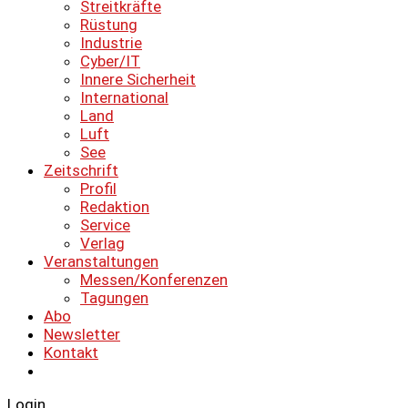
Streitkräfte
Rüstung
Industrie
Cyber/IT
Innere Sicherheit
International
Land
Luft
See
Zeitschrift
Profil
Redaktion
Service
Verlag
Veranstaltungen
Messen/Konferenzen
Tagungen
Abo
Newsletter
Kontakt
Login