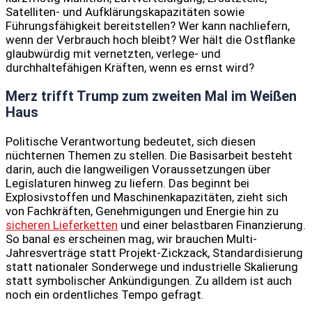
Satelliten- und Aufklärungskapazitäten sowie
Führungsfähigkeit bereitstellen? Wer kann nachliefern,
wenn der Verbrauch hoch bleibt? Wer hält die Ostflanke
glaubwürdig mit vernetzten, verlege- und
durchhaltefähigen Kräften, wenn es ernst wird?
Merz trifft Trump zum zweiten Mal im Weißen
Haus
Politische Verantwortung bedeutet, sich diesen
nüchternen Themen zu stellen. Die Basisarbeit besteht
darin, auch die langweiligen Voraussetzungen über
Legislaturen hinweg zu liefern. Das beginnt bei
Explosivstoffen und Maschinenkapazitäten, zieht sich
von Fachkräften, Genehmigungen und Energie hin zu
sicheren Lieferketten
und einer belastbaren Finanzierung.
So banal es erscheinen mag, wir brauchen Multi-
Jahresverträge statt Projekt-Zickzack, Standardisierung
statt nationaler Sonderwege und industrielle Skalierung
statt symbolischer Ankündigungen. Zu alldem ist auch
noch ein ordentliches Tempo gefragt.