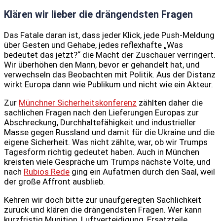
Klären wir lieber die drängendsten Fragen
Das Fatale daran ist, dass jeder Klick, jede Push-Meldung
über Gesten und Gehabe, jedes reflexhafte „Was
bedeutet das jetzt?“ die Macht der Zuschauer verringert.
Wir überhöhen den Mann, bevor er gehandelt hat, und
verwechseln das Beobachten mit Politik. Aus der Distanz
wirkt Europa dann wie Publikum und nicht wie ein Akteur.
Zur
Münchner Sicherheitskonferenz
zählten daher die
sachlichen Fragen nach den Lieferungen Europas zur
Abschreckung, Durchhaltefähigkeit und industrieller
Masse gegen Russland und damit für die Ukraine und die
eigene Sicherheit. Was nicht zählte, war, ob wir Trumps
Tagesform richtig gedeutet haben. Auch in München
kreisten viele Gespräche um Trumps nächste Volte, und
nach
Rubios Rede
ging ein Aufatmen durch den Saal, weil
der große Affront ausblieb.
Kehren wir doch bitte zur unaufgeregten Sachlichkeit
zurück und klären die drängendsten Fragen. Wer kann
kurzfristig Munition, Luftverteidigung, Ersatzteile,