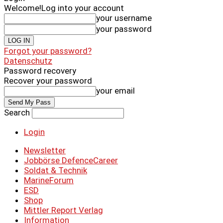
Welcome!
Log into your account
your username
your password
Forgot your password?
Datenschutz
Password recovery
Recover your password
your email
Search
Login
Newsletter
Jobbörse DefenceCareer
Soldat & Technik
MarineForum
ESD
Shop
Mittler Report Verlag
Information