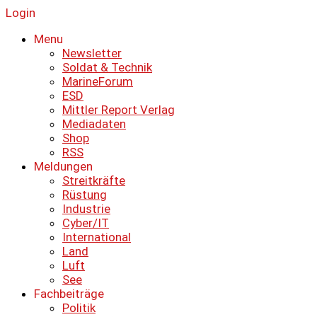
Login
Menu
Newsletter
Soldat & Technik
MarineForum
ESD
Mittler Report Verlag
Mediadaten
Shop
RSS
Meldungen
Streitkräfte
Rüstung
Industrie
Cyber/IT
International
Land
Luft
See
Fachbeiträge
Politik