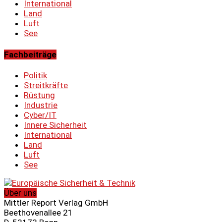
International
Land
Luft
See
Fachbeiträge
Politik
Streitkräfte
Rüstung
Industrie
Cyber/IT
Innere Sicherheit
International
Land
Luft
See
Über uns
Mittler Report Verlag GmbH
Beethovenallee 21