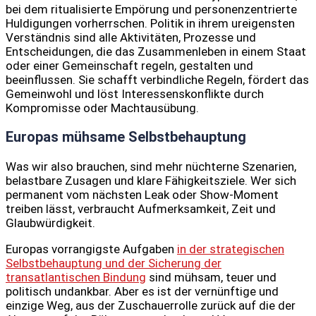
bei dem ritualisierte Empörung und personenzentrierte
Huldigungen vorherrschen. Politik in ihrem ureigensten
Verständnis sind alle Aktivitäten, Prozesse und
Entscheidungen, die das Zusammenleben in einem Staat
oder einer Gemeinschaft regeln, gestalten und
beeinflussen. Sie schafft verbindliche Regeln, fördert das
Gemeinwohl und löst Interessenskonflikte durch
Kompromisse oder Machtausübung.
Europas mühsame Selbstbehauptung
Was wir also brauchen, sind mehr nüchterne Szenarien,
belastbare Zusagen und klare Fähigkeitsziele. Wer sich
permanent vom nächsten Leak oder Show-Moment
treiben lässt, verbraucht Aufmerksamkeit, Zeit und
Glaubwürdigkeit.
Europas vorrangigste Aufgaben
in der strategischen
Selbstbehauptung und der Sicherung der
transatlantischen Bindung
sind mühsam, teuer und
politisch undankbar. Aber es ist der vernünftige und
einzige Weg, aus der Zuschauerrolle zurück auf die der