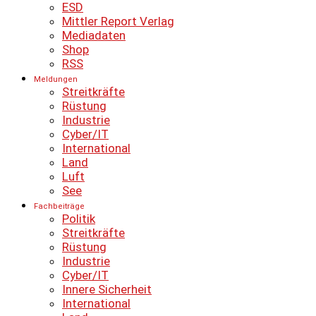
ESD
Mittler Report Verlag
Mediadaten
Shop
RSS
Meldungen
Streitkräfte
Rüstung
Industrie
Cyber/IT
International
Land
Luft
See
Fachbeiträge
Politik
Streitkräfte
Rüstung
Industrie
Cyber/IT
Innere Sicherheit
International