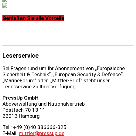
Genießen Sie alle Vorteile
Leserservice
Bei Fragen rund um Ihr Abonnement von „Europäische
Sicherheit & Technik“, „European Security & Defence“,
„MarineForum“ oder „Mittler-Brief“ steht unser
Leserservice zu Ihrer Verfügung:
PressUp GmbH
Aboverwaltung und Nationalvertrieb
Postfach 70 13 11
22013 Hamburg
Tel.: +49 (0)40 386666‑325
E-Mail:
mittler@pressup.de