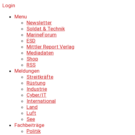
Login
Menu
Newsletter
Soldat & Technik
MarineForum
ESD
Mittler Report Verlag
Mediadaten
Shop
RSS
Meldungen
Streitkräfte
Rüstung
Industrie
Cyber/IT
International
Land
Luft
See
Fachbeiträge
Politik