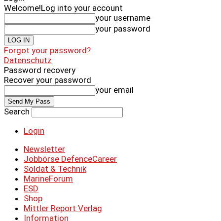
Welcome!
Log into your account
your username
your password
Forgot your password?
Datenschutz
Password recovery
Recover your password
your email
Search
Login
Newsletter
Jobbörse DefenceCareer
Soldat & Technik
MarineForum
ESD
Shop
Mittler Report Verlag
Information