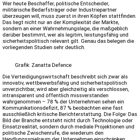
Wer heute Beschaffer, politische Entscheider,
militärische Bedarfsträger oder Industriepartner
überzeugen will, muss zuerst in ihren Köpfen stattfinden.
Das liegt nicht nur an der Komplexität der Märkte,
sondern an einer Wahrnehmungslage, die maßgeblich
darüber bestimmt, wer als legitim, leistungsfähig und
sicherheitspolitisch relevant gilt. Genau das belegen die
vorliegenden Studien sehr deutlich.
Grafik: Zanatta Defence
Die Verteidigungswirtschaft beschreibt sich zwar als
innovativ, wettbewerbsfähig und sicherheitspolitisch
unverzichtbar, wird aber gleichzeitig als verschlossen,
intransparent und öffentlich missverstanden
wahrgenommen – 78 % der Unternehmen sehen ein
Kommunikationsdefizit, 87 % beobachten eine fast
ausschließlich kritische Berichterstattung. Die Folge: Das
Bild der Branche entsteht nicht durch Technologie oder
Einsatzrealität, sondern durch mediale Projektionen und
politische Zwischenrufe, die wiederum den
Handlungsspielraum der Unternehmen einschränken