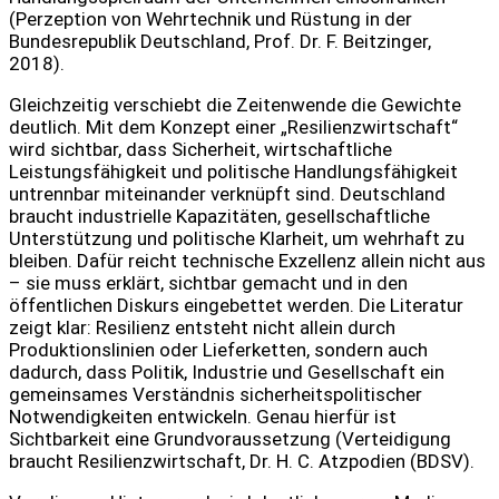
(Perzeption von Wehrtechnik und Rüstung in der
Bundesrepublik Deutschland, Prof. Dr. F. Beitzinger,
2018).
Gleichzeitig verschiebt die Zeitenwende die Gewichte
deutlich. Mit dem Konzept einer „Resilienzwirtschaft“
wird sichtbar, dass Sicherheit, wirtschaftliche
Leistungsfähigkeit und politische Handlungsfähigkeit
untrennbar miteinander verknüpft sind. Deutschland
braucht industrielle Kapazitäten, gesellschaftliche
Unterstützung und politische Klarheit, um wehrhaft zu
bleiben. Dafür reicht technische Exzellenz allein nicht aus
– sie muss erklärt, sichtbar gemacht und in den
öffentlichen Diskurs eingebettet werden. Die Literatur
zeigt klar: Resilienz entsteht nicht allein durch
Produktionslinien oder Lieferketten, sondern auch
dadurch, dass Politik, Industrie und Gesellschaft ein
gemeinsames Verständnis sicherheitspolitischer
Notwendigkeiten entwickeln. Genau hierfür ist
Sichtbarkeit eine Grundvoraussetzung (Verteidigung
braucht Resilienzwirtschaft, Dr. H. C. Atzpodien (BDSV).