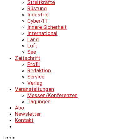
Streitkräfte
Rüstung
Industrie
Cyber/IT
Innere Sicherheit
International
Land
Luft
See
Zeitschrift
Profil
Redaktion
Service
Verlag
Veranstaltungen
Messen/Konferenzen
Tagungen
Abo
Newsletter
Kontakt
Login