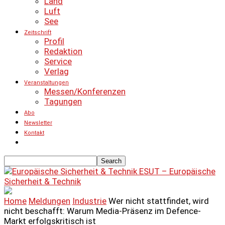
Land
Luft
See
Zeitschrift
Profil
Redaktion
Service
Verlag
Veranstaltungen
Messen/Konferenzen
Tagungen
Abo
Newsletter
Kontakt
ESUT – Europäische
Sicherheit & Technik
Home
Meldungen
Industrie
Wer nicht stattfindet, wird
nicht beschafft: Warum Media-Präsenz im Defence-
Markt erfolgskritisch ist