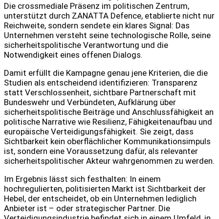
Die crossmediale Präsenz im politischen Zentrum,
unterstützt durch ZANATTA Defence, etablierte nicht nur
Reichweite, sondern sendete ein klares Signal: Das
Unternehmen versteht seine technologische Rolle, seine
sicherheitspolitische Verantwortung und die
Notwendigkeit eines offenen Dialogs.
Damit erfüllt die Kampagne genau jene Kriterien, die die
Studien als entscheidend identifizieren: Transparenz
statt Verschlossenheit, sichtbare Partnerschaft mit
Bundeswehr und Verbündeten, Aufklärung über
sicherheitspolitische Beiträge und Anschlussfähigkeit an
politische Narrative wie Resilienz, Fähigkeitenaufbau und
europäische Verteidigungsfähigkeit. Sie zeigt, dass
Sichtbarkeit kein oberflächlicher Kommunikationsimpuls
ist, sondern eine Voraussetzung dafür, als relevanter
sicherheitspolitischer Akteur wahrgenommen zu werden.
Im Ergebnis lässt sich festhalten: In einem
hochregulierten, politisierten Markt ist Sichtbarkeit der
Hebel, der entscheidet, ob ein Unternehmen lediglich
Anbieter ist – oder strategischer Partner. Die
Verteidigungsindustrie befindet sich in einem Umfeld, in