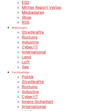
ESD
Mittler Report Verlag
Mediadaten
Shop
RSS
Meldungen
Streitkräfte
Rüstung
Industrie
Cyber/IT
International
Land
Luft
See
Fachbeiträge
Politik
Streitkräfte
Rüstung
Industrie
Cyber/IT
Innere Sicherheit
International