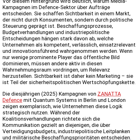
Vor diesem Hintergrund wird deutlich, warum Media-
Kampagnen im Defence-Sektor über Aufträge
entscheiden. Sie schaffen Sichtbarkeit in einem Markt,
der nicht durch Konsumenten, sondern durch politische
Steuerung geprägt ist. Beschaffungsprozesse,
Budgetverhandlungen und industriepolitische
Entscheidungen hängen stark davon ab, welche
Unternehmen als kompetent, verlässlich, einsatzrelevant
und innovationsführend wahrgenommen werden. Wenn
nur wenige prominente Player das öffentliche Bild
dominieren, müssen andere aktiv in diesen
Wahrnehmungsraum vordringen, um Relevanz
herzustellen. Sichtbarkeit ist daher kein Marketing – sie
ist Teil der sicherheitspolitischen Wertschöpfungskette.
Die diesjährigen (2025) Kampagnen von
ZANATTA
Defence
mit Quantum Systems in Berlin und London
zeigen exemplarisch, wie Unternehmen diese Logik
strategisch nutzen. Während der
Koalitionsverhandlungen richtete sich die
Kommunikation gezielt an diejenigen, die über
Verteidigungsbudgets, industriepolitische Leitplanken
und militärische Beschaffungsprioritäten entscheiden.