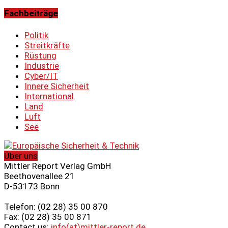
Fachbeiträge
Politik
Streitkräfte
Rüstung
Industrie
Cyber/IT
Innere Sicherheit
International
Land
Luft
See
Über uns
Mittler Report Verlag GmbH
Beethovenallee 21
D-53173 Bonn
Telefon: (02 28) 35 00 870
Fax: (02 28) 35 00 871
Contact us:
info(at)mittler-report.de