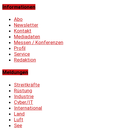
Informationen
Abo
Newsletter
Kontakt
Mediadaten
Messen / Konferenzen
Profil
Service
Redaktion
Meldungen
Streitkräfte
Rüstung
Industrie
Cyber/IT
International
Land
Luft
See