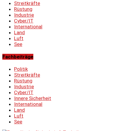
Streitkräfte
Rüstung
Industrie
Cyber/IT
International
Land
Luft
See
Fachbeiträge
Politik
Streitkräfte
Rüstung
Industrie
Cyber/IT
Innere Sicherheit
International
Land
Luft
See