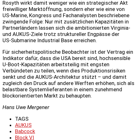
Rosyth wirkt damit weniger wie ein strategischer Akt
freiwilliger Marktöffnung, sondern eher wie eine von
US‑Marine, Kongress und Fachanalysten beschriebene
zwingende Folge: Nur mit zusätzlichen Kapazitäten in
Partnerländern lassen sich die ambitionierten Virginia‑
und AUKUS‑Ziele trotz struktureller Engpässe der
US‑Submarine Industrial Base erreichen.
Für sicherheitspolitische Beobachter ist der Vertrag ein
Indikator dafür, dass die USA bereit sind, hochsensible
U‑Boot‑Kapazitäten arbeitsteilig mit engsten
Verbündeten zu teilen, wenn dies Produktionsrisiken
senkt und die AUKUS‑Architektur stützt – und damit
zugleich den Druck auf andere Werften erhöhen, sich als
belastbare Systemlieferanten in einem zunehmend
blockorientierten Markt zu behaupten.
Hans Uwe Mergener
TAGS
AUKUS
Babcock
Block VI