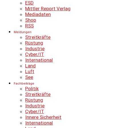
ESD
Mittler Report Verlag
Mediadaten
Shop
RSS
Meldungen
Streitkräfte
Rüstung
Industrie
Cyber/IT
International
Land
Luft
See
Fachbeiträge
Politik
Streitkräfte
Rüstung
Industrie
Cyber/IT
Innere Sicherheit
International