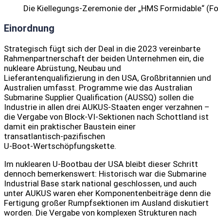
Die Kiellegungs-Zeremonie der „HMS Formidable“ (Fo
Einordnung
Strategisch fügt sich der Deal in die 2023 vereinbarte
Rahmenpartnerschaft der beiden Unternehmen ein, die
nukleare Abrüstung, Neubau und
Lieferantenqualifizierung in den USA, Großbritannien und
Australien umfasst. Programme wie das Australian
Submarine Supplier Qualification (AUSSQ) sollen die
Industrie in allen drei AUKUS‑Staaten enger verzahnen –
die Vergabe von Block‑VI‑Sektionen nach Schottland ist
damit ein praktischer Baustein einer
transatlantisch‑pazifischen
U‑Boot‑Wertschöpfungskette.
Im nuklearen U‑Bootbau der USA bleibt dieser Schritt
dennoch bemerkenswert: Historisch war die Submarine
Industrial Base stark national geschlossen, und auch
unter AUKUS waren eher Komponentenbeiträge denn die
Fertigung großer Rumpfsektionen im Ausland diskutiert
worden. Die Vergabe von komplexen Strukturen nach