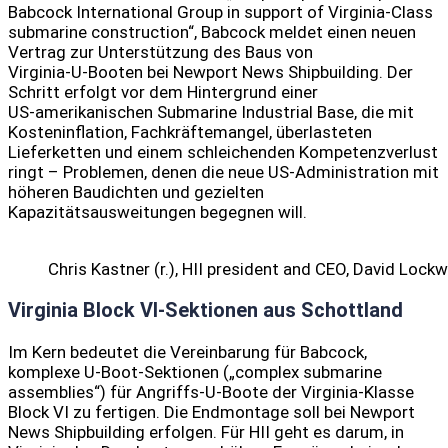
Babcock International Group in support of Virginia-Class
submarine construction“, Babcock meldet einen neuen
Vertrag zur Unterstützung des Baus von
Virginia‑U‑Booten bei Newport News Shipbuilding. Der
Schritt erfolgt vor dem Hintergrund einer
US‑amerikanischen Submarine Industrial Base, die mit
Kosteninflation, Fachkräftemangel, überlasteten
Lieferketten und einem schleichenden Kompetenzverlust
ringt – Problemen, denen die neue US‑Administration mit
höheren Baudichten und gezielten
Kapazitätsausweitungen begegnen will.
Chris Kastner (r.), HII president and CEO, David Lock
Virginia Block VI-Sektionen aus Schottland
Im Kern bedeutet die Vereinbarung für Babcock,
komplexe U‑Boot‑Sektionen („complex submarine
assemblies“) für Angriffs-U-Boote der Virginia‑Klasse
Block VI zu fertigen. Die Endmontage soll bei Newport
News Shipbuilding erfolgen. Für HII geht es darum, in