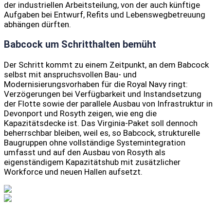
der industriellen Arbeitsteilung, von der auch künftige
Aufgaben bei Entwurf, Refits und Lebenswegbetreuung
abhängen dürften.
Babcock um Schritthalten bemüht
Der Schritt kommt zu einem Zeitpunkt, an dem Babcock
selbst mit anspruchsvollen Bau- und
Modernisierungsvorhaben für die Royal Navy ringt:
Verzögerungen bei Verfügbarkeit und Instandsetzung
der Flotte sowie der parallele Ausbau von Infrastruktur in
Devonport und Rosyth zeigen, wie eng die
Kapazitätsdecke ist. Das Virginia‑Paket soll dennoch
beherrschbar bleiben, weil es, so Babcock, strukturelle
Baugruppen ohne vollständige Systemintegration
umfasst und auf den Ausbau von Rosyth als
eigenständigem Kapazitätshub mit zusätzlicher
Workforce und neuen Hallen aufsetzt.