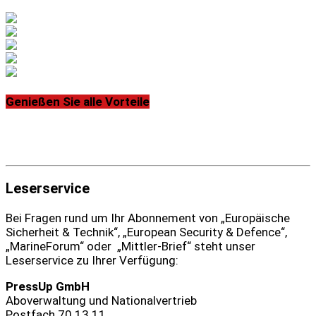
Genießen Sie alle Vorteile
Leserservice
Bei Fragen rund um Ihr Abonnement von „Europäische
Sicherheit & Technik“, „European Security & Defence“,
„MarineForum“ oder „Mittler-Brief“ steht unser
Leserservice zu Ihrer Verfügung:
PressUp GmbH
Aboverwaltung und Nationalvertrieb
Postfach 70 13 11