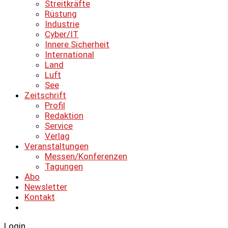
Streitkräfte
Rüstung
Industrie
Cyber/IT
Innere Sicherheit
International
Land
Luft
See
Zeitschrift
Profil
Redaktion
Service
Verlag
Veranstaltungen
Messen/Konferenzen
Tagungen
Abo
Newsletter
Kontakt
Login