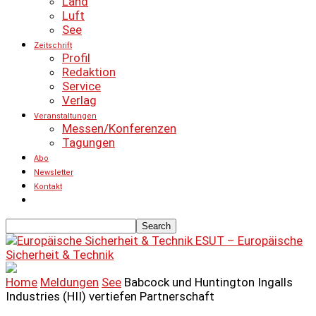
Land
Luft
See
Zeitschrift
Profil
Redaktion
Service
Verlag
Veranstaltungen
Messen/Konferenzen
Tagungen
Abo
Newsletter
Kontakt
ESUT – Europäische
Sicherheit & Technik
Home
Meldungen
See
Babcock und Huntington Ingalls
Industries (HII) vertiefen Partnerschaft