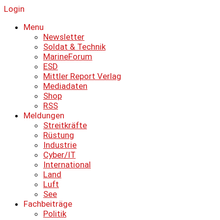
Login
Menu
Newsletter
Soldat & Technik
MarineForum
ESD
Mittler Report Verlag
Mediadaten
Shop
RSS
Meldungen
Streitkräfte
Rüstung
Industrie
Cyber/IT
International
Land
Luft
See
Fachbeiträge
Politik