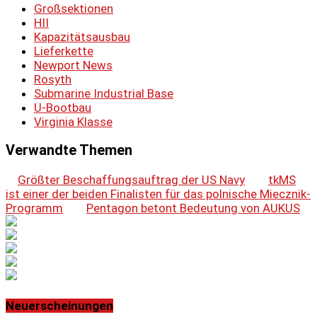
Großsektionen
HII
Kapazitätsausbau
Lieferkette
Newport News
Rosyth
Submarine Industrial Base
U-Bootbau
Virginia Klasse
Verwandte Themen
Größter Beschaffungsauftrag der US Navy
tkMS
ist einer der beiden Finalisten für das polnische Miecznik-
Programm
Pentagon betont Bedeutung von AUKUS
Neuerscheinungen