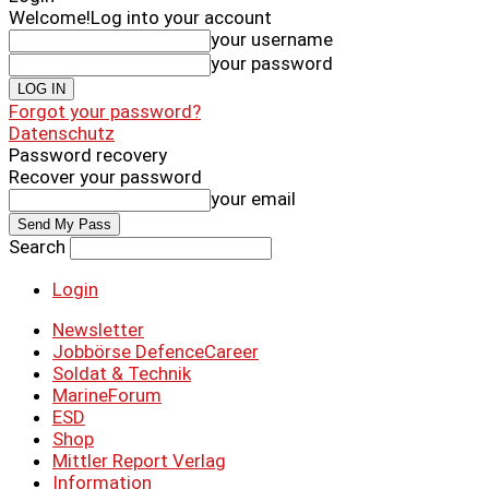
Welcome!
Log into your account
your username
your password
Forgot your password?
Datenschutz
Password recovery
Recover your password
your email
Search
Login
Newsletter
Jobbörse DefenceCareer
Soldat & Technik
MarineForum
ESD
Shop
Mittler Report Verlag
Information