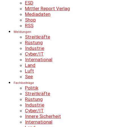
ESD
Mittler Report Verlag
Mediadaten
Shop
RSS
Meldungen
Streitkräfte
Rüstung
Industrie
Cyber/IT
International
Land
Luft
See
Fachbeiträge
Politik
Streitkräfte
Rüstung
Industrie
Cyber/IT
Innere Sicherheit
International