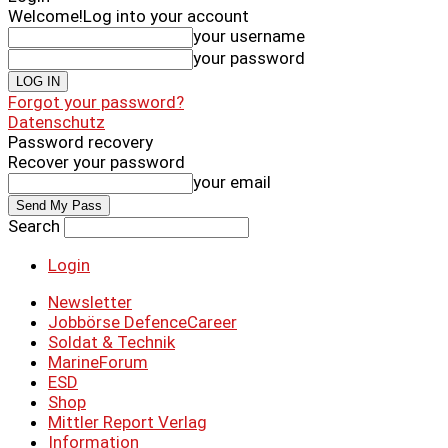
Welcome!
Log into your account
your username
your password
Forgot your password?
Datenschutz
Password recovery
Recover your password
your email
Search
Login
Newsletter
Jobbörse DefenceCareer
Soldat & Technik
MarineForum
ESD
Shop
Mittler Report Verlag
Information