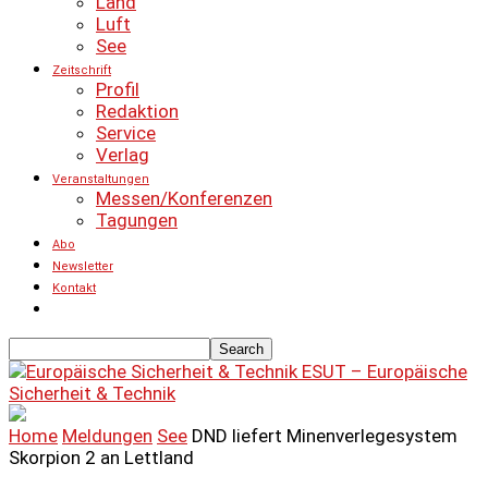
Land
Luft
See
Zeitschrift
Profil
Redaktion
Service
Verlag
Veranstaltungen
Messen/Konferenzen
Tagungen
Abo
Newsletter
Kontakt
ESUT – Europäische
Sicherheit & Technik
Home
Meldungen
See
DND liefert Minenverlegesystem
Skorpion 2 an Lettland