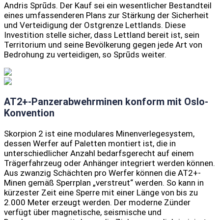
Andris Sprūds. Der Kauf sei ein wesentlicher Bestandteil
eines umfassenderen Plans zur Stärkung der Sicherheit
und Verteidigung der Ostgrenze Lettlands. Diese
Investition stelle sicher, dass Lettland bereit ist, sein
Territorium und seine Bevölkerung gegen jede Art von
Bedrohung zu verteidigen, so Sprūds weiter.
AT2+-Panzerabwehrminen konform mit Oslo-
Konvention
Skorpion 2 ist eine modulares Minenverlegesystem,
dessen Werfer auf Paletten montiert ist, die in
unterschiedlicher Anzahl bedarfsgerecht auf einem
Trägerfahrzeug oder Anhänger integriert werden können.
Aus zwanzig Schächten pro Werfer können die AT2+-
Minen gemäß Sperrplan „verstreut“ werden. So kann in
kürzester Zeit eine Sperre mit einer Länge von bis zu
2.000 Meter erzeugt werden. Der moderne Zünder
verfügt über magnetische, seismische und