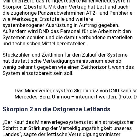
Millionen Euro das ferngesteuerte Minenverlegesystem
Skorpion 2 bestellt. Mit dem Vertrag hat Lettland auch
die zugehörige Panzerabwehrminen AT2+ und Peripherie
wie Werkzeuge, Ersatzteile und weitere
systembezogener Ausrüstung in Auftrag gegeben.
Außerdem wird DND das Personal für die Arbeit mit den
Systemen schulen und die damit verbundene materiellen
und technischen Mittel bereitstellen.
Stückzahlen und Zeitlinien für den Zulauf der Systeme
hat das lettische Verteidigungsministerium ebenso
wenig bekannt gegeben wie einen Zeithorizont, wann das
System einsatzbereit sein soll.
Das Minenverlegesystem Skorpion 2 von DND kann sch
Mercedes-Benz Unimog – integriert werden. (Foto: 
Skorpion 2 an die Ostgrenze Lettlands
„Der Kauf des Minenverlegesystems ist ein strategischer
Schritt zur Stärkung der Verteidigungsfähigkeit unseres
Landes“, sagte der lettische Verteidigungsminister