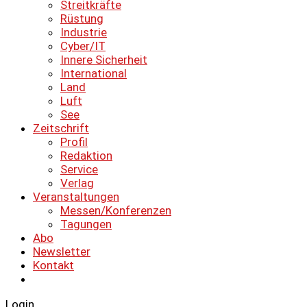
Streitkräfte
Rüstung
Industrie
Cyber/IT
Innere Sicherheit
International
Land
Luft
See
Zeitschrift
Profil
Redaktion
Service
Verlag
Veranstaltungen
Messen/Konferenzen
Tagungen
Abo
Newsletter
Kontakt
Login