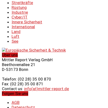
Streitkräfte
Rüstung
Industrie
Cyber/IT
Innere Sicherheit
International
Land
Luft
See
Über uns
Mittler Report Verlag GmbH
Beethovenallee 21
D-53173 Bonn
Telefon: (02 28) 35 00 870
Fax: (02 28) 35 00 871
Contact us:
info(at)mittler-report.de
Folgen Sie uns
AGB
Datenschutz