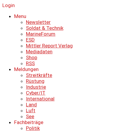
Login
Menu
Newsletter
Soldat & Technik
MarineForum
ESD
Mittler Report Verlag
Mediadaten
Shop
RSS
Meldungen
Streitkräfte
Rüstung
Industrie
Cyber/IT
International
Land
Luft
See
Fachbeiträge
Politik