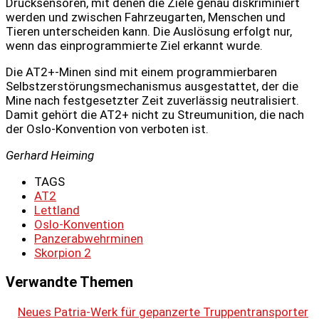
Drucksensoren, mit denen die Ziele genau diskriminiert
werden und zwischen Fahrzeugarten, Menschen und
Tieren unterscheiden kann. Die Auslösung erfolgt nur,
wenn das einprogrammierte Ziel erkannt wurde.
Die AT2+-Minen sind mit einem programmierbaren
Selbstzerstörungsmechanismus ausgestattet, der die
Mine nach festgesetzter Zeit zuverlässig neutralisiert.
Damit gehört die AT2+ nicht zu Streumunition, die nach
der Oslo-Konvention von verboten ist.
Gerhard Heiming
TAGS
AT2
Lettland
Oslo-Konvention
Panzerabwehrminen
Skorpion 2
Verwandte Themen
Neues Patria-Werk für gepanzerte Truppentransporter