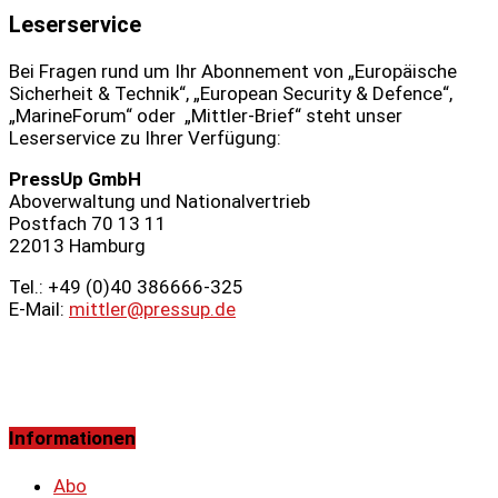
Leserservice
Bei Fragen rund um Ihr Abonnement von „Europäische
Sicherheit & Technik“, „European Security & Defence“,
„MarineForum“ oder „Mittler-Brief“ steht unser
Leserservice zu Ihrer Verfügung:
PressUp GmbH
Aboverwaltung und Nationalvertrieb
Postfach 70 13 11
22013 Hamburg
Tel.: +49 (0)40 386666‑325
E-Mail:
mittler@pressup.de
Informationen
Abo