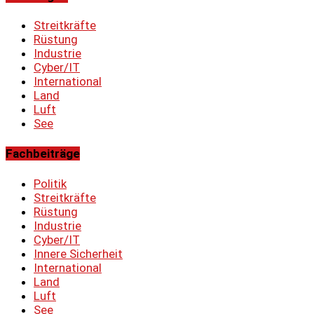
Streitkräfte
Rüstung
Industrie
Cyber/IT
International
Land
Luft
See
Fachbeiträge
Politik
Streitkräfte
Rüstung
Industrie
Cyber/IT
Innere Sicherheit
International
Land
Luft
See