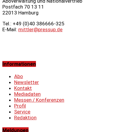
Aboverwaltung und Nationalvertrieb
Postfach 70 13 11
22013 Hamburg
Tel.: +49 (0)40 386666‑325
E-Mail:
mittler@pressup.de
Informationen
Abo
Newsletter
Kontakt
Mediadaten
Messen / Konferenzen
Profil
Service
Redaktion
Meldungen