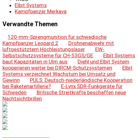
Elbit Systems
Kampfpanzer Merkava
Verwandte Themen
120-mm-Sprengmunition für schwedische
Kampfpanzer Leopard 2
Drohnenabwehr mit
luftgestütztem Hochleistungslaser
EW-
Selbstschutzsysteme für CH-53GS/GE
Elbit Systems
baut Kapazitäten in Ulm aus
Diehl und Elbit System
kooperieren weiter bei DIRCM-Schutzsystemen
Elbit
Systems verzeichnet Wachstum bei Umsatz und
Gewinn
PULS: Deutsch-niederländische Kooperation
bei Raketenartillerie?
E-Lynx SDR-Funkgeräte für
Schweden
Britische Streitkräfte beschaffen neue
Nachtsichtbrillen