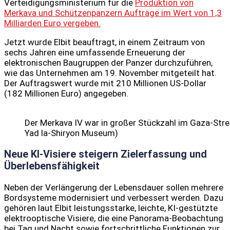
Verteidigungsministerium für die
Produktion von
Merkava und Schützenpanzern Aufträge im Wert von 1,3
Milliarden Euro vergeben.
Jetzt wurde Elbit beauftragt, in einem Zeitraum von
sechs Jahren eine umfassende Erneuerung der
elektronischen Baugruppen der Panzer durchzuführen,
wie das Unternehmen am 19. November mitgeteilt hat.
Der Auftragswert wurde mit 210 Millionen US-Dollar
(182 Millionen Euro) angegeben.
Der Merkava IV war in großer Stückzahl im Gaza-Stre
Yad la-Shiryon Museum)
Neue KI-Visiere steigern Zielerfassung und
Überlebensfähigkeit
Neben der Verlängerung der Lebensdauer sollen mehrere
Bordsysteme modernisiert und verbessert werden. Dazu
gehören laut Elbit leistungsstarke, leichte, KI-gestützte
elektrooptische Visiere, die eine Panorama-Beobachtung
bei Tag und Nacht sowie fortschrittliche Funktionen zur