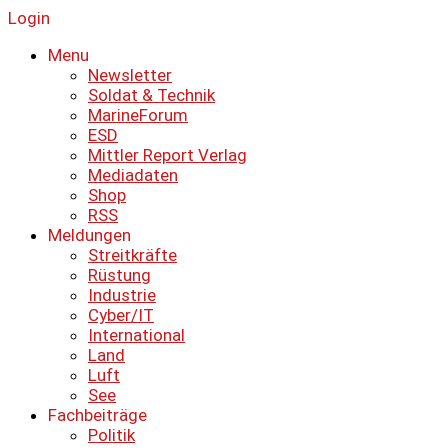
Login
Menu
Newsletter
Soldat & Technik
MarineForum
ESD
Mittler Report Verlag
Mediadaten
Shop
RSS
Meldungen
Streitkräfte
Rüstung
Industrie
Cyber/IT
International
Land
Luft
See
Fachbeiträge
Politik