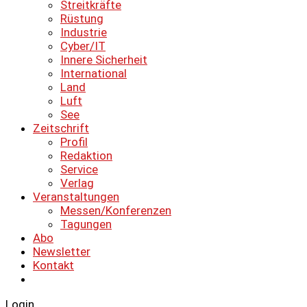
Streitkräfte
Rüstung
Industrie
Cyber/IT
Innere Sicherheit
International
Land
Luft
See
Zeitschrift
Profil
Redaktion
Service
Verlag
Veranstaltungen
Messen/Konferenzen
Tagungen
Abo
Newsletter
Kontakt
Login