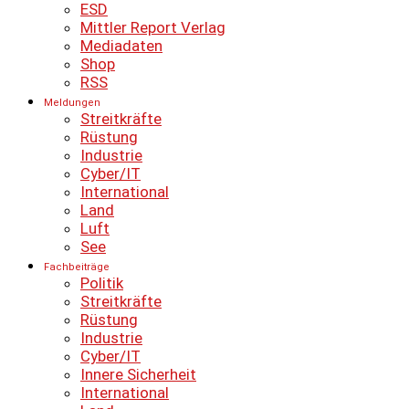
ESD
Mittler Report Verlag
Mediadaten
Shop
RSS
Meldungen
Streitkräfte
Rüstung
Industrie
Cyber/IT
International
Land
Luft
See
Fachbeiträge
Politik
Streitkräfte
Rüstung
Industrie
Cyber/IT
Innere Sicherheit
International