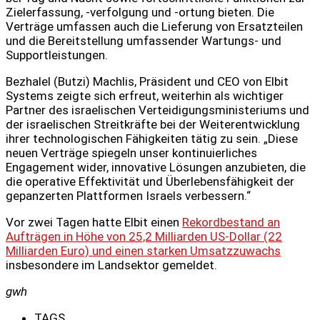
Zielerfassung, -verfolgung und -ortung bieten. Die
Verträge umfassen auch die Lieferung von Ersatzteilen
und die Bereitstellung umfassender Wartungs- und
Supportleistungen.
Bezhalel (Butzi) Machlis, Präsident und CEO von Elbit
Systems zeigte sich erfreut, weiterhin als wichtiger
Partner des israelischen Verteidigungsministeriums und
der israelischen Streitkräfte bei der Weiterentwicklung
ihrer technologischen Fähigkeiten tätig zu sein. „Diese
neuen Verträge spiegeln unser kontinuierliches
Engagement wider, innovative Lösungen anzubieten, die
die operative Effektivität und Überlebensfähigkeit der
gepanzerten Plattformen Israels verbessern.“
Vor zwei Tagen hatte Elbit einen
Rekordbestand an
Aufträgen in Höhe von 25,2 Milliarden US-Dollar (22
Milliarden Euro) und einen starken Umsatzzuwachs
insbesondere im Landsektor gemeldet.
gwh
TAGS