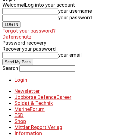
Welcome!
Log into your account
your username
your password
Forgot your password?
Datenschutz
Password recovery
Recover your password
your email
Search
Login
Newsletter
Jobbörse DefenceCareer
Soldat & Technik
MarineForum
ESD
Shop
Mittler Report Verlag
Information