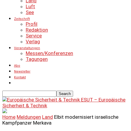
Land
Luft
See
Zeitschrift
Profil
Redaktion
Service
Verlag
Veranstaltungen
Messen/Konferenzen
Tagungen
Abo
Newsletter
Kontakt
ESUT – Europäische
Sicherheit & Technik
Home
Meldungen
Land
Elbit modernisiert israelische
Kampfpanzer Merkava