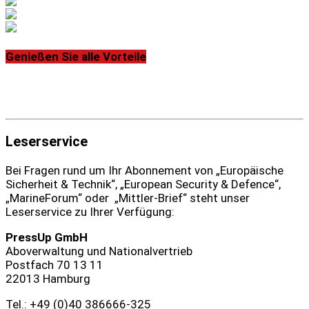
Genießen Sie alle Vorteile
Leserservice
Bei Fragen rund um Ihr Abonnement von „Europäische
Sicherheit & Technik“, „European Security & Defence“,
„MarineForum“ oder „Mittler-Brief“ steht unser
Leserservice zu Ihrer Verfügung:
PressUp GmbH
Aboverwaltung und Nationalvertrieb
Postfach 70 13 11
22013 Hamburg
Tel.: +49 (0)40 386666‑325