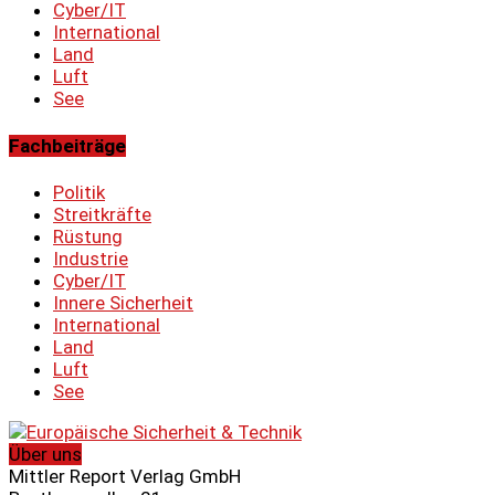
Cyber/IT
International
Land
Luft
See
Fachbeiträge
Politik
Streitkräfte
Rüstung
Industrie
Cyber/IT
Innere Sicherheit
International
Land
Luft
See
Über uns
Mittler Report Verlag GmbH