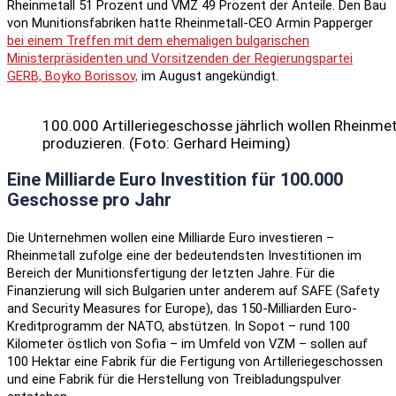
Rheinmetall 51 Prozent und VMZ 49 Prozent der Anteile.
Den Bau
von Munitionsfabriken hatte Rheinmetall-CEO Armin Papperger
bei einem Treffen mit dem ehemaligen bulgarischen
Ministerpräsidenten und Vorsitzenden der Regierungspartei
GERB, Boyko Borissov,
im August angekündigt.
100.000 Artilleriegeschosse jährlich wollen Rheinme
produzieren. (Foto: Gerhard Heiming)
Eine Milliarde Euro Investition für 100.000
Geschosse pro Jahr
Die Unternehmen wollen eine Milliarde Euro investieren –
Rheinmetall zufolge eine der bedeutendsten Investitionen im
Bereich der Munitionsfertigung der letzten Jahre. Für die
Finanzierung will sich Bulgarien unter anderem auf SAFE (Safety
and Security Measures for Europe), das 150-Milliarden Euro-
Kreditprogramm der NATO, abstützen. In Sopot – rund 100
Kilometer östlich von Sofia – im Umfeld von VZM – sollen auf
100 Hektar eine Fabrik für die Fertigung von Artilleriegeschossen
und eine Fabrik für die Herstellung von Treibladungspulver