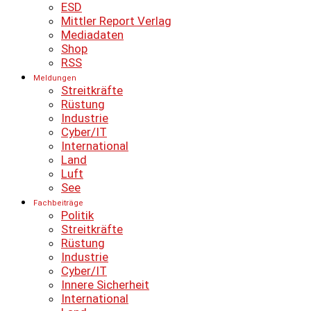
ESD
Mittler Report Verlag
Mediadaten
Shop
RSS
Meldungen
Streitkräfte
Rüstung
Industrie
Cyber/IT
International
Land
Luft
See
Fachbeiträge
Politik
Streitkräfte
Rüstung
Industrie
Cyber/IT
Innere Sicherheit
International