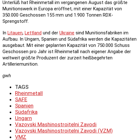
Unterlüß hat Rheinmetall im vergangenen August das größte
Munitionswerk in Europa eröffnet, mit einer Kapazität von
350.000 Geschossen 155 mm und 1.900 Tonnen RDX-
Sprengstoff.
In
Litauen
,
Lettland
und der
Ukraine
sind Munitionsfabriken im
Aufbau. In Ungarn, Spanien und Südafrika werden die Kapazitäten
ausgebaut. Mit einer geplanten Kapazität von 750.000 Schuss
Geschossen pro Jahr ist Rheinmetall nach eigener Angabe der
weltweit größte Produzent der zurzeit heißbegehrten
Artilleriemunition.
gwh
TAGS
Rheinmetall
SAFE
Spanien
Südafrika
Ungarn
Vazovski Mashinostroitelni Zavodi
Vazovski Mashinostroitelni Zavodi (VZM)
VMZ