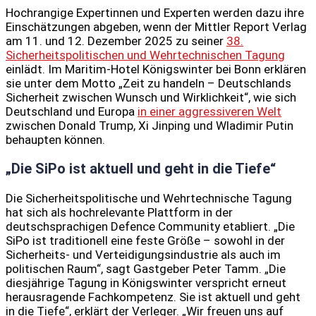
Hochrangige Expertinnen und Experten werden dazu ihre
Einschätzungen abgeben, wenn der Mittler Report Verlag
am 11. und 12. Dezember 2025 zu seiner
38.
Sicherheitspolitischen und Wehrtechnischen Tagung
einlädt. Im Maritim-Hotel Königswinter bei Bonn erklären
sie unter dem Motto „Zeit zu handeln – Deutschlands
Sicherheit zwischen Wunsch und Wirklichkeit“, wie sich
Deutschland und Europa
in einer aggressiveren Welt
zwischen Donald Trump, Xi Jinping und Wladimir Putin
behaupten können.
„Die SiPo ist aktuell und geht in die Tiefe“
Die Sicherheitspolitische und Wehrtechnische Tagung
hat sich als hochrelevante Plattform in der
deutschsprachigen Defence Community etabliert. „Die
SiPo ist traditionell eine feste Größe – sowohl in der
Sicherheits- und Verteidigungsindustrie als auch im
politischen Raum“, sagt Gastgeber Peter Tamm. „Die
diesjährige Tagung in Königswinter verspricht erneut
herausragende Fachkompetenz. Sie ist aktuell und geht
in die Tiefe“, erklärt der Verleger. „Wir freuen uns auf