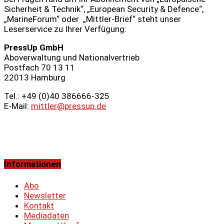
Sicherheit & Technik“, „European Security & Defence“,
„MarineForum“ oder „Mittler-Brief“ steht unser
Leserservice zu Ihrer Verfügung:
PressUp GmbH
Aboverwaltung und Nationalvertrieb
Postfach 70 13 11
22013 Hamburg
Tel.: +49 (0)40 386666‑325
E-Mail:
mittler@pressup.de
Informationen
Abo
Newsletter
Kontakt
Mediadaten