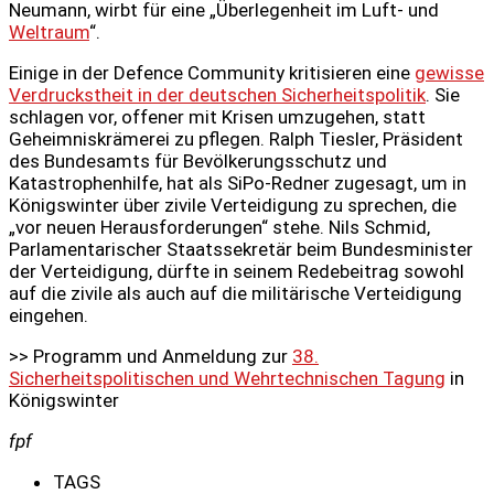
Neumann, wirbt für eine „Überlegenheit im Luft- und
Weltraum
“.
Einige in der Defence Community kritisieren eine
gewisse
Verdruckstheit in der deutschen Sicherheitspolitik
. Sie
schlagen vor, offener mit Krisen umzugehen, statt
Geheimniskrämerei zu pflegen. Ralph Tiesler, Präsident
des Bundesamts für Bevölkerungsschutz und
Katastrophenhilfe, hat als SiPo-Redner zugesagt, um in
Königswinter über zivile Verteidigung zu sprechen, die
„vor neuen Herausforderungen“ stehe. Nils Schmid,
Parlamentarischer Staatssekretär beim Bundesminister
der Verteidigung, dürfte in seinem Redebeitrag sowohl
auf die zivile als auch auf die militärische Verteidigung
eingehen.
>> Programm und Anmeldung zur
38.
Sicherheitspolitischen und Wehrtechnischen Tagung
in
Königswinter
fpf
TAGS