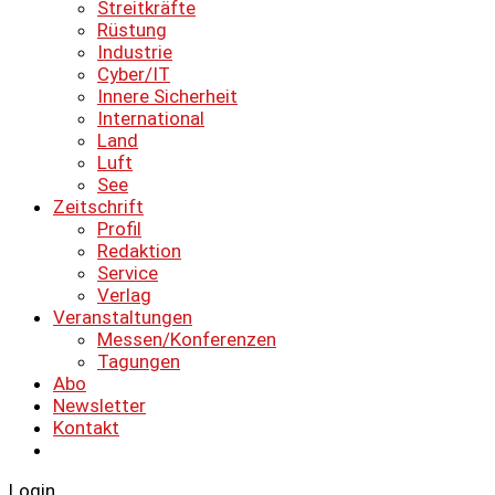
Streitkräfte
Rüstung
Industrie
Cyber/IT
Innere Sicherheit
International
Land
Luft
See
Zeitschrift
Profil
Redaktion
Service
Verlag
Veranstaltungen
Messen/Konferenzen
Tagungen
Abo
Newsletter
Kontakt
Login