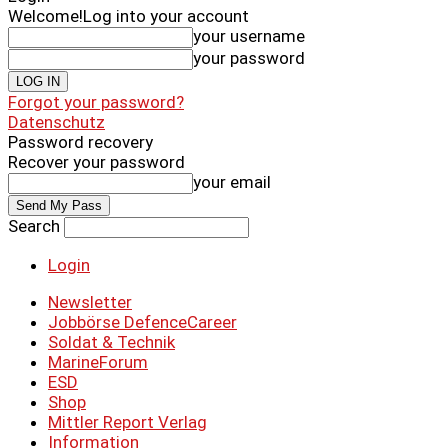
Welcome!
Log into your account
your username
your password
Forgot your password?
Datenschutz
Password recovery
Recover your password
your email
Search
Login
Newsletter
Jobbörse DefenceCareer
Soldat & Technik
MarineForum
ESD
Shop
Mittler Report Verlag
Information