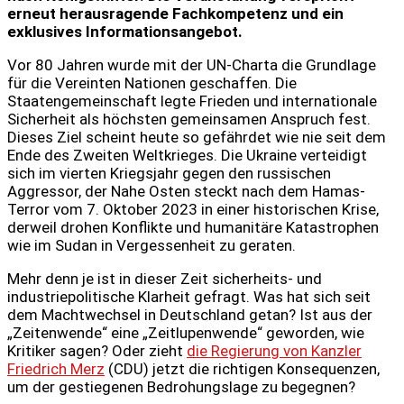
erneut herausragende Fachkompetenz und ein
exklusives Informationsangebot.
Vor 80 Jahren wurde mit der UN-Charta die Grundlage
für die Vereinten Nationen geschaffen. Die
Staatengemeinschaft legte Frieden und internationale
Sicherheit als höchsten gemeinsamen Anspruch fest.
Dieses Ziel scheint heute so gefährdet wie nie seit dem
Ende des Zweiten Weltkrieges. Die Ukraine verteidigt
sich im vierten Kriegsjahr gegen den russischen
Aggressor, der Nahe Osten steckt nach dem Hamas-
Terror vom 7. Oktober 2023 in einer historischen Krise,
derweil drohen Konflikte und humanitäre Katastrophen
wie im Sudan in Vergessenheit zu geraten.
Mehr denn je ist in dieser Zeit sicherheits- und
industriepolitische Klarheit gefragt. Was hat sich seit
dem Machtwechsel in Deutschland getan? Ist aus der
„Zeitenwende“ eine „Zeitlupenwende“ geworden, wie
Kritiker sagen? Oder zieht
die Regierung von Kanzler
Friedrich Merz
(CDU) jetzt die richtigen Konsequenzen,
um der gestiegenen Bedrohungslage zu begegnen?