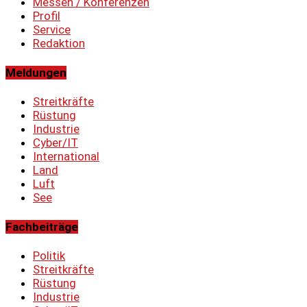
Messen / Konferenzen
Profil
Service
Redaktion
Meldungen
Streitkräfte
Rüstung
Industrie
Cyber/IT
International
Land
Luft
See
Fachbeiträge
Politik
Streitkräfte
Rüstung
Industrie