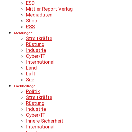
ESD
Mittler Report Verlag
Mediadaten
Shop
RSS
Meldungen
Streitkräfte
Rüstung
Industrie
Cyber/IT
International
Land
Luft
See
Fachbeiträge
Politik
Streitkräfte
Rüstung
Industrie
Cyber/IT
Innere Sicherheit
International