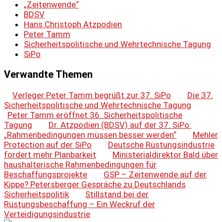
„Zeitenwende“
BDSV
Hans Christoph Atzpodien
Peter Tamm
Sicherheitspolitische und Wehrtechnische Tagung
SiPo
Verwandte Themen
Verleger Peter Tamm begrüßt zur 37. SiPo
Die 37.
Sicherheitspolitische und Wehrtechnische Tagung
Peter Tamm eröffnet 36. Sicherheitspolitische
Tagung
Dr. Atzpodien (BDSV) auf der 37. SiPo:
„Rahmenbedingungen müssen besser werden“
Mehler
Protection auf der SiPo
Deutsche Rüstungsindustrie
fordert mehr Planbarkeit
Ministerialdirektor Bald über
haushalterische Rahmenbedingungen für
Beschaffungsprojekte
GSP – Zeitenwende auf der
Kippe? Petersberger Gespräche zu Deutschlands
Sicherheitspolitik
Stillstand bei der
Rüstungsbeschaffung – Ein Weckruf der
Verteidigungsindustrie