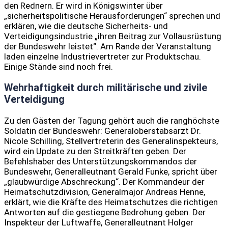
den Rednern. Er wird in Königswinter über
„sicherheitspolitische Herausforderungen“ sprechen und
erklären, wie die deutsche Sicherheits- und
Verteidigungsindustrie „ihren Beitrag zur Vollausrüstung
der Bundeswehr leistet“. Am Rande der Veranstaltung
laden einzelne Industrievertreter zur Produktschau.
Einige Stände sind noch frei.
Wehrhaftigkeit durch militärische und zivile
Verteidigung
Zu den Gästen der Tagung gehört auch die ranghöchste
Soldatin der Bundeswehr: Generaloberstabsarzt Dr.
Nicole Schilling, Stellvertreterin des Generalinspekteurs,
wird ein Update zu den Streitkräften geben. Der
Befehlshaber des Unterstützungskommandos der
Bundeswehr, Generalleutnant Gerald Funke, spricht über
„glaubwürdige Abschreckung“. Der Kommandeur der
Heimatschutzdivision, Generalmajor Andreas Henne,
erklärt, wie die Kräfte des Heimatschutzes die richtigen
Antworten auf die gestiegene Bedrohung geben. Der
Inspekteur der Luftwaffe, Generalleutnant Holger