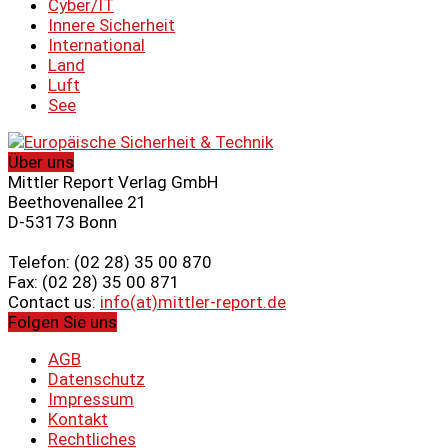
Cyber/IT
Innere Sicherheit
International
Land
Luft
See
Über uns
Mittler Report Verlag GmbH
Beethovenallee 21
D-53173 Bonn
Telefon: (02 28) 35 00 870
Fax: (02 28) 35 00 871
Contact us:
info(at)mittler-report.de
Folgen Sie uns
AGB
Datenschutz
Impressum
Kontakt
Rechtliches