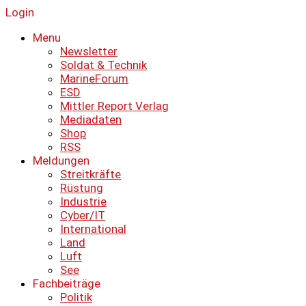
Login
Menu
Newsletter
Soldat & Technik
MarineForum
ESD
Mittler Report Verlag
Mediadaten
Shop
RSS
Meldungen
Streitkräfte
Rüstung
Industrie
Cyber/IT
International
Land
Luft
See
Fachbeiträge
Politik