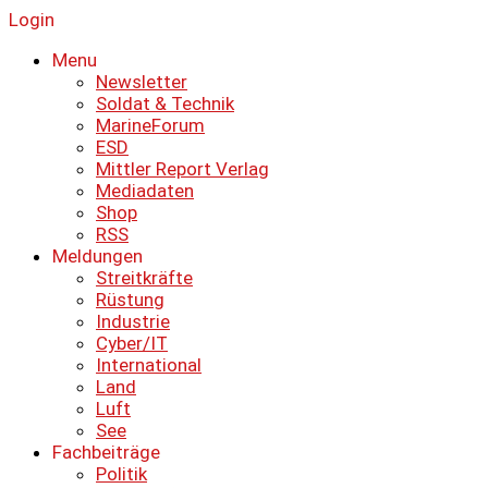
Login
Menu
Newsletter
Soldat & Technik
MarineForum
ESD
Mittler Report Verlag
Mediadaten
Shop
RSS
Meldungen
Streitkräfte
Rüstung
Industrie
Cyber/IT
International
Land
Luft
See
Fachbeiträge
Politik