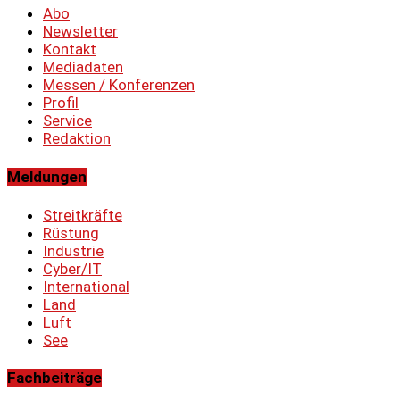
Abo
Newsletter
Kontakt
Mediadaten
Messen / Konferenzen
Profil
Service
Redaktion
Meldungen
Streitkräfte
Rüstung
Industrie
Cyber/IT
International
Land
Luft
See
Fachbeiträge