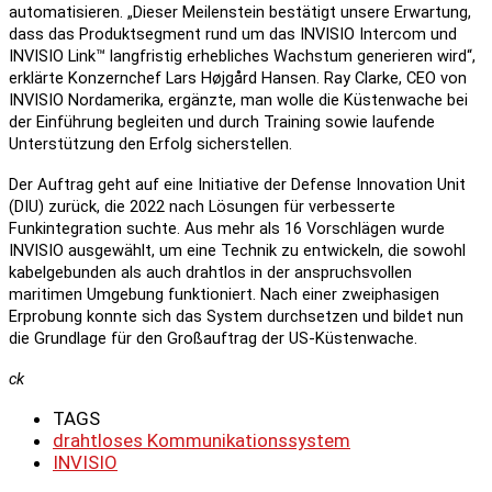
automatisieren. „Dieser Meilenstein bestätigt unsere Erwartung,
dass das Produktsegment rund um das INVISIO Intercom und
INVISIO Link™ langfristig erhebliches Wachstum generieren wird“,
erklärte Konzernchef Lars Højgård Hansen. Ray Clarke, CEO von
INVISIO Nordamerika, ergänzte, man wolle die Küstenwache bei
der Einführung begleiten und durch Training sowie laufende
Unterstützung den Erfolg sicherstellen.
Der Auftrag geht auf eine Initiative der Defense Innovation Unit
(DIU) zurück, die 2022 nach Lösungen für verbesserte
Funkintegration suchte. Aus mehr als 16 Vorschlägen wurde
INVISIO ausgewählt, um eine Technik zu entwickeln, die sowohl
kabelgebunden als auch drahtlos in der anspruchsvollen
maritimen Umgebung funktioniert. Nach einer zweiphasigen
Erprobung konnte sich das System durchsetzen und bildet nun
die Grundlage für den Großauftrag der US-Küstenwache.
ck
TAGS
drahtloses Kommunikationssystem
INVISIO