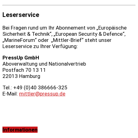
Leserservice
Bei Fragen rund um Ihr Abonnement von „Europäische
Sicherheit & Technik“, „European Security & Defence“,
„MarineForum“ oder „Mittler-Brief“ steht unser
Leserservice zu Ihrer Verfügung:
PressUp GmbH
Aboverwaltung und Nationalvertrieb
Postfach 70 13 11
22013 Hamburg
Tel.: +49 (0)40 386666‑325
E-Mail:
mittler@pressup.de
Informationen