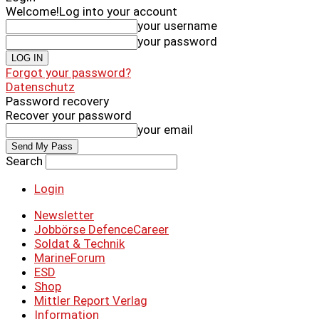
Welcome!
Log into your account
your username
your password
Forgot your password?
Datenschutz
Password recovery
Recover your password
your email
Search
Login
Newsletter
Jobbörse DefenceCareer
Soldat & Technik
MarineForum
ESD
Shop
Mittler Report Verlag
Information