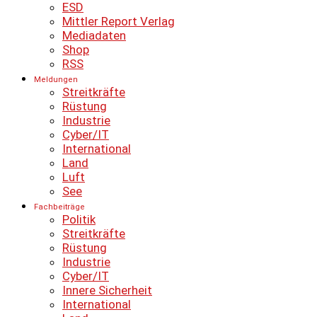
ESD
Mittler Report Verlag
Mediadaten
Shop
RSS
Meldungen
Streitkräfte
Rüstung
Industrie
Cyber/IT
International
Land
Luft
See
Fachbeiträge
Politik
Streitkräfte
Rüstung
Industrie
Cyber/IT
Innere Sicherheit
International