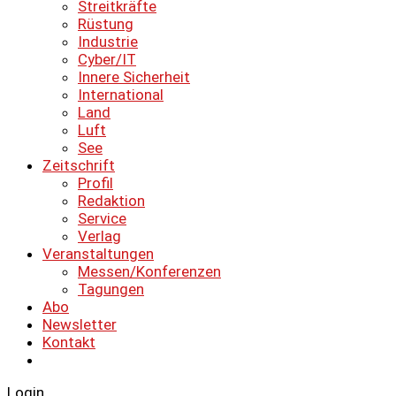
Streitkräfte
Rüstung
Industrie
Cyber/IT
Innere Sicherheit
International
Land
Luft
See
Zeitschrift
Profil
Redaktion
Service
Verlag
Veranstaltungen
Messen/Konferenzen
Tagungen
Abo
Newsletter
Kontakt
Login