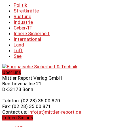
Politik
Streitkräfte
Rüstung
Industrie
Cyber/IT
Innere Sicherheit
International
Land
Luft
See
Über uns
Mittler Report Verlag GmbH
Beethovenallee 21
D-53173 Bonn
Telefon: (02 28) 35 00 870
Fax: (02 28) 35 00 871
Contact us:
info(at)mittler-report.de
Folgen Sie uns