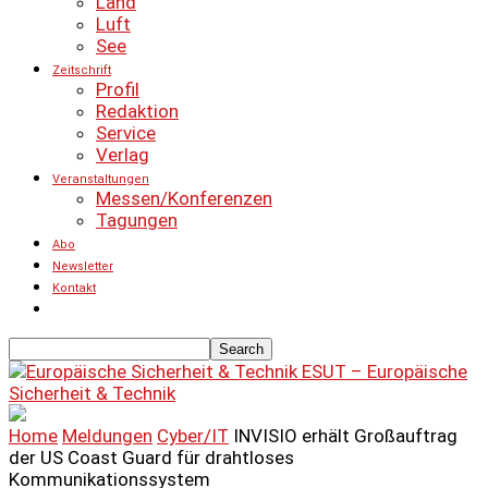
Land
Luft
See
Zeitschrift
Profil
Redaktion
Service
Verlag
Veranstaltungen
Messen/Konferenzen
Tagungen
Abo
Newsletter
Kontakt
ESUT – Europäische
Sicherheit & Technik
Home
Meldungen
Cyber/IT
INVISIO erhält Großauftrag
der US Coast Guard für drahtloses
Kommunikationssystem