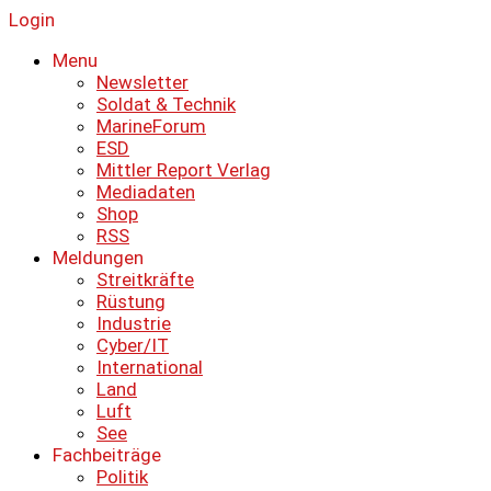
Login
Menu
Newsletter
Soldat & Technik
MarineForum
ESD
Mittler Report Verlag
Mediadaten
Shop
RSS
Meldungen
Streitkräfte
Rüstung
Industrie
Cyber/IT
International
Land
Luft
See
Fachbeiträge
Politik