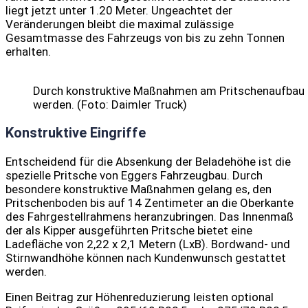
liegt jetzt unter 1.20 Meter. Ungeachtet der
Veränderungen bleibt die maximal zulässige
Gesamtmasse des Fahrzeugs von bis zu zehn Tonnen
erhalten.
Durch konstruktive Maßnahmen am Pritschenaufbau 
werden. (Foto: Daimler Truck)
Konstruktive Eingriffe
Entscheidend für die Absenkung der Beladehöhe ist die
spezielle Pritsche von Eggers Fahrzeugbau. Durch
besondere konstruktive Maßnahmen gelang es, den
Pritschenboden bis auf 14 Zentimeter an die Oberkante
des Fahrgestellrahmens heranzubringen. Das Innenmaß
der als Kipper ausgeführten Pritsche bietet eine
Ladefläche von 2,22 x 2,1 Metern (LxB). Bordwand- und
Stirnwandhöhe können nach Kundenwunsch gestattet
werden.
Einen Beitrag zur Höhenreduzierung leisten optional