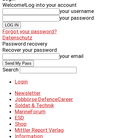
Welcome!
Log into your account
your username
your password
Forgot your password?
Datenschutz
Password recovery
Recover your password
your email
Search
Login
Newsletter
Jobbörse DefenceCareer
Soldat & Technik
MarineForum
ESD
Shop
Mittler Report Verlag
Information