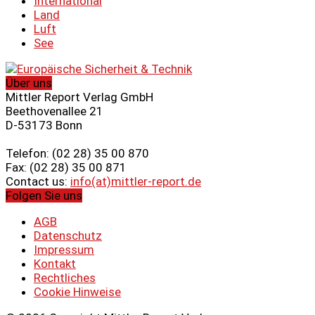
International
Land
Luft
See
Über uns
Mittler Report Verlag GmbH
Beethovenallee 21
D-53173 Bonn
Telefon: (02 28) 35 00 870
Fax: (02 28) 35 00 871
Contact us:
info(at)mittler-report.de
Folgen Sie uns
AGB
Datenschutz
Impressum
Kontakt
Rechtliches
Cookie Hinweise