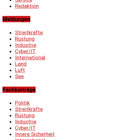
Redaktion
Meldungen
Streitkräfte
Rüstung
Industrie
Cyber/IT
International
Land
Luft
See
Fachbeiträge
Politik
Streitkräfte
Rüstung
Industrie
Cyber/IT
Innere Sicherheit