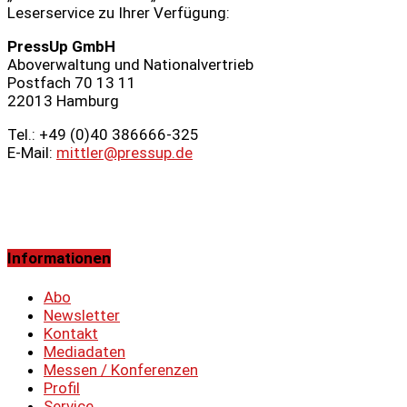
Leserservice zu Ihrer Verfügung:
PressUp GmbH
Aboverwaltung und Nationalvertrieb
Postfach 70 13 11
22013 Hamburg
Tel.: +49 (0)40 386666‑325
E-Mail:
mittler@pressup.de
Informationen
Abo
Newsletter
Kontakt
Mediadaten
Messen / Konferenzen
Profil
Service