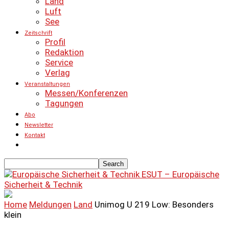
Land
Luft
See
Zeitschrift
Profil
Redaktion
Service
Verlag
Veranstaltungen
Messen/Konferenzen
Tagungen
Abo
Newsletter
Kontakt
ESUT – Europäische
Sicherheit & Technik
Home
Meldungen
Land
Unimog U 219 Low: Besonders
klein