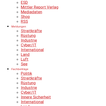
ESD
Mittler Report Verlag
Mediadaten
Shop
RSS
Meldungen
Streitkräfte
Rüstung
Industrie
Cyber/IT
International
Land
Luft
See
Fachbeiträge
Politik
Streitkräfte
Rüstung
Industrie
Cyber/IT
Innere Sicherheit
International