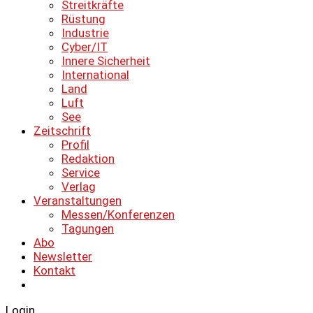
Streitkräfte
Rüstung
Industrie
Cyber/IT
Innere Sicherheit
International
Land
Luft
See
Zeitschrift
Profil
Redaktion
Service
Verlag
Veranstaltungen
Messen/Konferenzen
Tagungen
Abo
Newsletter
Kontakt
Login