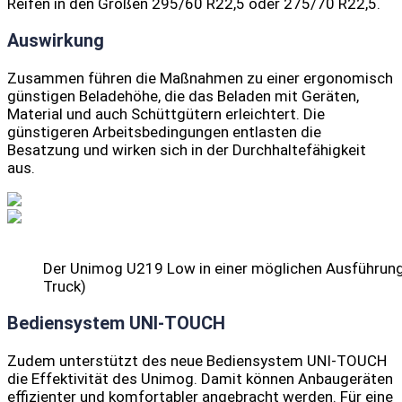
Reifen in den Größen 295/60 R22,5 oder 275/70 R22,5.
Auswirkung
Zusammen führen die Maßnahmen zu einer ergonomisch
günstigen Beladehöhe, die das Beladen mit Geräten,
Material und auch Schüttgütern erleichtert. Die
günstigeren Arbeitsbedingungen entlasten die
Besatzung und wirken sich in der Durchhaltefähigkeit
aus.
Der Unimog U219 Low in einer möglichen Ausführung 
Truck)
Bediensystem UNI-TOUCH
Zudem unterstützt des neue Bediensystem UNI-TOUCH
die Effektivität des Unimog. Damit können Anbaugeräten
effizienter und komfortabler angebracht werden. Für eine