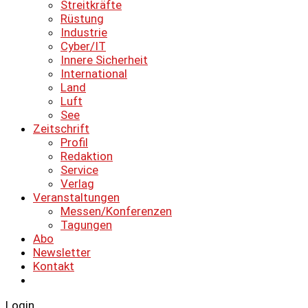
Streitkräfte
Rüstung
Industrie
Cyber/IT
Innere Sicherheit
International
Land
Luft
See
Zeitschrift
Profil
Redaktion
Service
Verlag
Veranstaltungen
Messen/Konferenzen
Tagungen
Abo
Newsletter
Kontakt
Login