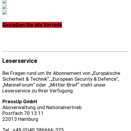
Genießen Sie alle Vorteile
Leserservice
Bei Fragen rund um Ihr Abonnement von „Europäische
Sicherheit & Technik“, „European Security & Defence“,
„MarineForum“ oder „Mittler-Brief“ steht unser
Leserservice zu Ihrer Verfügung:
PressUp GmbH
Aboverwaltung und Nationalvertrieb
Postfach 70 13 11
22013 Hamburg
Tel.: +49 (0)40 386666‑325