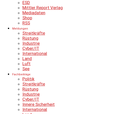
ESD
Mittler Report Verlag
Mediadaten
Shop
RSS
Meldungen
Streitkräfte
Rüstung
Industrie
Cyber/IT
International
Land
Luft
See
Fachbeiträge
Politik
Streitkräfte
Rüstung
Industrie
Cyber/IT
Innere Sicherheit
International