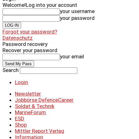
Welcome!
Log into your account
your username
your password
Forgot your password?
Datenschutz
Password recovery
Recover your password
your email
Search
Login
Newsletter
Jobbörse DefenceCareer
Soldat & Technik
MarineForum
ESD
Shop
Mittler Report Verlag
Information