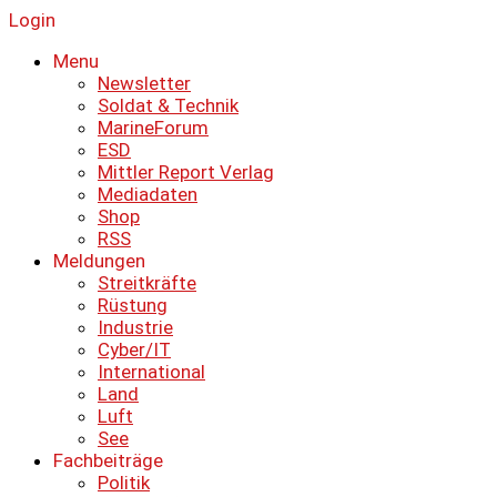
Login
Menu
Newsletter
Soldat & Technik
MarineForum
ESD
Mittler Report Verlag
Mediadaten
Shop
RSS
Meldungen
Streitkräfte
Rüstung
Industrie
Cyber/IT
International
Land
Luft
See
Fachbeiträge
Politik