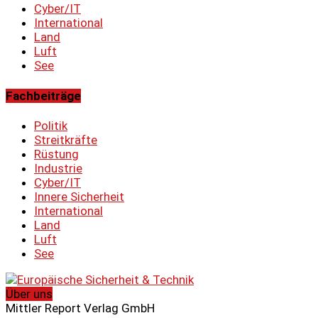
Cyber/IT
International
Land
Luft
See
Fachbeiträge
Politik
Streitkräfte
Rüstung
Industrie
Cyber/IT
Innere Sicherheit
International
Land
Luft
See
Über uns
Mittler Report Verlag GmbH