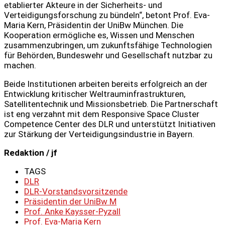
etablierter Akteure in der Sicherheits- und
Verteidigungsforschung zu bündeln“, betont Prof. Eva-
Maria Kern, Präsidentin der UniBw München. Die
Kooperation ermögliche es, Wissen und Menschen
zusammenzubringen, um zukunftsfähige Technologien
für Behörden, Bundeswehr und Gesellschaft nutzbar zu
machen.
Beide Institutionen arbeiten bereits erfolgreich an der
Entwicklung kritischer Weltrauminfrastrukturen,
Satellitentechnik und Missionsbetrieb. Die Partnerschaft
ist eng verzahnt mit dem Responsive Space Cluster
Competence Center des DLR und unterstützt Initiativen
zur Stärkung der Verteidigungsindustrie in Bayern.
Redaktion / jf
TAGS
DLR
DLR-Vorstandsvorsitzende
Präsidentin der UniBw M
Prof. Anke Kaysser-Pyzall
Prof. Eva-Maria Kern