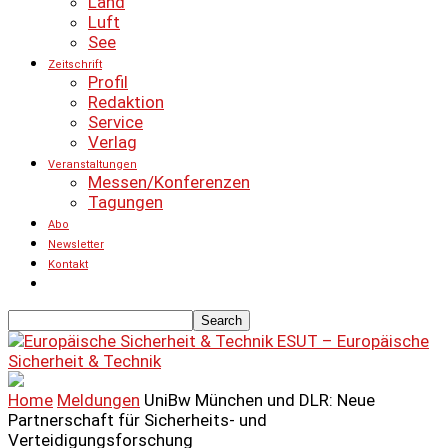
Land
Luft
See
Zeitschrift
Profil
Redaktion
Service
Verlag
Veranstaltungen
Messen/Konferenzen
Tagungen
Abo
Newsletter
Kontakt
ESUT – Europäische
Sicherheit & Technik
Home
Meldungen
UniBw München und DLR: Neue
Partnerschaft für Sicherheits- und
Verteidigungsforschung