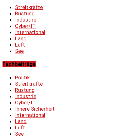
Streitkräfte
Rüstung
Industrie
Cyber/IT
International
Land
Luft
See
Fachbeiträge
Politik
Streitkräfte
Rüstung
Industrie
Cyber/IT
Innere Sicherheit
International
Land
Luft
See