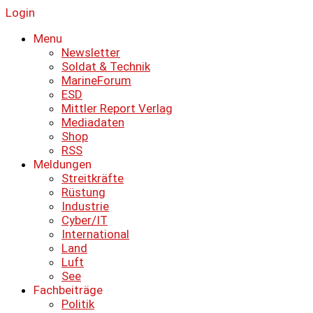
Login
Menu
Newsletter
Soldat & Technik
MarineForum
ESD
Mittler Report Verlag
Mediadaten
Shop
RSS
Meldungen
Streitkräfte
Rüstung
Industrie
Cyber/IT
International
Land
Luft
See
Fachbeiträge
Politik