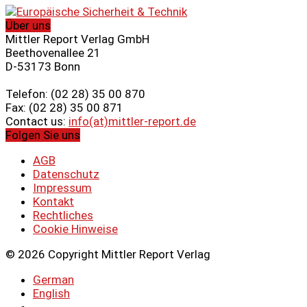
Über uns
Mittler Report Verlag GmbH
Beethovenallee 21
D-53173 Bonn
Telefon: (02 28) 35 00 870
Fax: (02 28) 35 00 871
Contact us:
info(at)mittler-report.de
Folgen Sie uns
AGB
Datenschutz
Impressum
Kontakt
Rechtliches
Cookie Hinweise
© 2026 Copyright Mittler Report Verlag
German
English