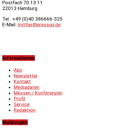
Postfach 70 13 11
22013 Hamburg
Tel.: +49 (0)40 386666‑325
E-Mail:
mittler@pressup.de
Informationen
Abo
Newsletter
Kontakt
Mediadaten
Messen / Konferenzen
Profil
Service
Redaktion
Meldungen