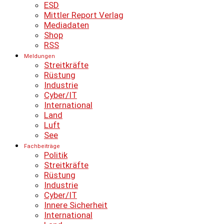
ESD
Mittler Report Verlag
Mediadaten
Shop
RSS
Meldungen
Streitkräfte
Rüstung
Industrie
Cyber/IT
International
Land
Luft
See
Fachbeiträge
Politik
Streitkräfte
Rüstung
Industrie
Cyber/IT
Innere Sicherheit
International