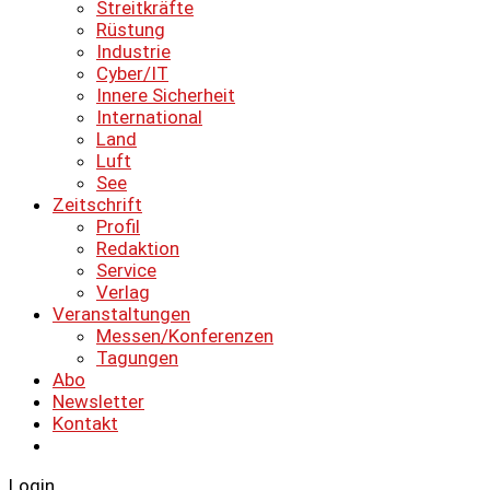
Streitkräfte
Rüstung
Industrie
Cyber/IT
Innere Sicherheit
International
Land
Luft
See
Zeitschrift
Profil
Redaktion
Service
Verlag
Veranstaltungen
Messen/Konferenzen
Tagungen
Abo
Newsletter
Kontakt
Login