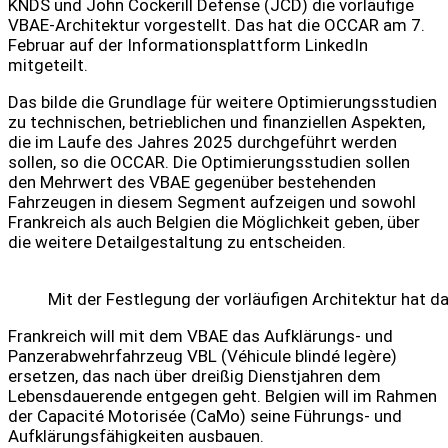
KNDS und John Cockerill Defense (JCD) die vorläufige
VBAE-Architektur vorgestellt. Das hat die OCCAR am 7.
Februar auf der Informationsplattform LinkedIn
mitgeteilt.
Das bilde die Grundlage für weitere Optimierungsstudien
zu technischen, betrieblichen und finanziellen Aspekten,
die im Laufe des Jahres 2025 durchgeführt werden
sollen, so die OCCAR. Die Optimierungsstudien sollen
den Mehrwert des VBAE gegenüber bestehenden
Fahrzeugen in diesem Segment aufzeigen und sowohl
Frankreich als auch Belgien die Möglichkeit geben, über
die weitere Detailgestaltung zu entscheiden.
Mit der Festlegung der vorläufigen Architektur hat d
Frankreich will mit dem VBAE das Aufklärungs- und
Panzerabwehrfahrzeug VBL (Véhicule blindé legère)
ersetzen, das nach über dreißig Dienstjahren dem
Lebensdauerende entgegen geht. Belgien will im Rahmen
der Capacité Motorisée (CaMo) seine Führungs- und
Aufklärungsfähigkeiten ausbauen.