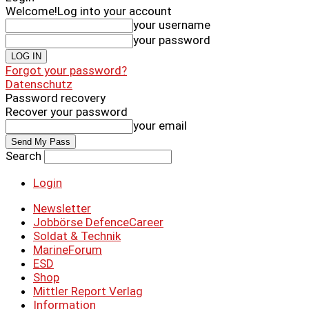
Welcome!
Log into your account
your username
your password
Forgot your password?
Datenschutz
Password recovery
Recover your password
your email
Search
Login
Newsletter
Jobbörse DefenceCareer
Soldat & Technik
MarineForum
ESD
Shop
Mittler Report Verlag
Information