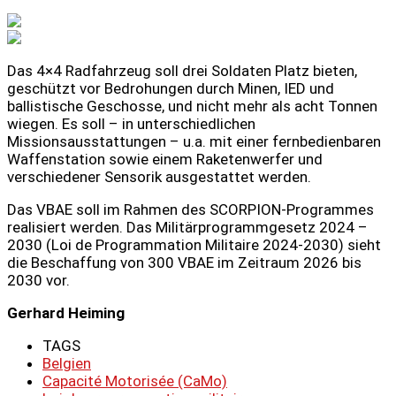
Das 4×4 Radfahrzeug soll drei Soldaten Platz bieten,
geschützt vor Bedrohungen durch Minen, IED und
ballistische Geschosse, und nicht mehr als acht Tonnen
wiegen. Es soll – in unterschiedlichen
Missionsausstattungen – u.a. mit einer fernbedienbaren
Waffenstation sowie einem Raketenwerfer und
verschiedener Sensorik ausgestattet werden.
Das VBAE soll im Rahmen des SCORPION-Programmes
realisiert werden. Das Militärprogrammgesetz 2024 –
2030 (Loi de Programmation Militaire 2024-2030) sieht
die Beschaffung von 300 VBAE im Zeitraum 2026 bis
2030 vor.
Gerhard Heiming
TAGS
Belgien
Capacité Motorisée (CaMo)