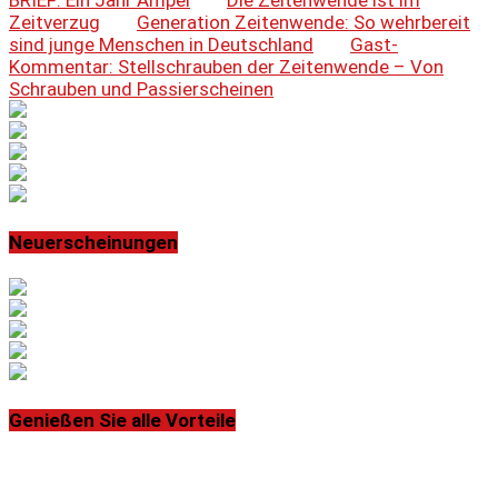
BRIEF: Ein Jahr Ampel
Die Zeitenwende ist im
Zeitverzug
Generation Zeitenwende: So wehrbereit
sind junge Menschen in Deutschland
Gast-
Kommentar: Stellschrauben der Zeitenwende – Von
Schrauben und Passierscheinen
Neuerscheinungen
Genießen Sie alle Vorteile