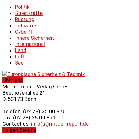
Politik
Streitkräfte
Rüstung
Industrie
Cyber/IT
Innere Sicherheit
International
Land
Luft
See
Über uns
Mittler Report Verlag GmbH
Beethovenallee 21
D-53173 Bonn
Telefon: (02 28) 35 00 870
Fax: (02 28) 35 00 871
Contact us:
info(at)mittler-report.de
Folgen Sie uns