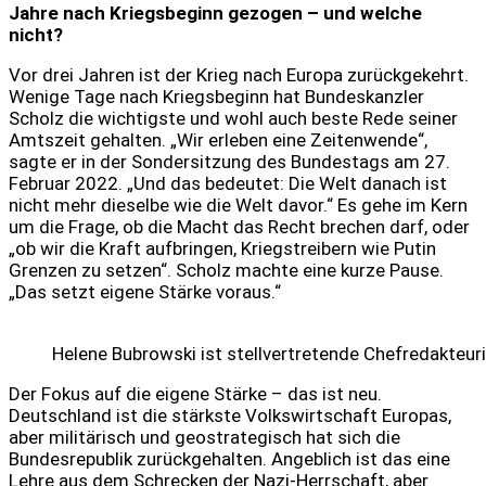
Jahre nach Kriegsbeginn gezogen – und welche
nicht?
Vor drei Jahren ist der Krieg nach Europa zurückgekehrt.
Wenige Tage nach Kriegsbeginn hat Bundeskanzler
Scholz die wichtigste und wohl auch beste Rede seiner
Amtszeit gehalten. „Wir erleben eine Zeitenwende“,
sagte er in der Sondersitzung des Bundestags am 27.
Februar 2022. „Und das bedeutet: Die Welt danach ist
nicht mehr dieselbe wie die Welt davor.“ Es gehe im Kern
um die Frage, ob die Macht das Recht brechen darf, oder
„ob wir die Kraft aufbringen, Kriegstreibern wie Putin
Grenzen zu setzen“. Scholz machte eine kurze Pause.
„Das setzt eigene Stärke voraus.“
Helene Bubrowski ist stellvertretende Chefredakteuri
Der Fokus auf die eigene Stärke – das ist neu.
Deutschland ist die stärkste Volkswirtschaft Europas,
aber militärisch und geostrategisch hat sich die
Bundesrepublik zurückgehalten. Angeblich ist das eine
Lehre aus dem Schrecken der Nazi-Herrschaft, aber