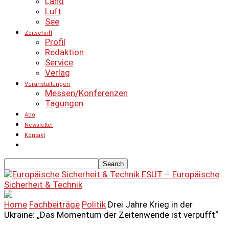
Land
Luft
See
Zeitschrift
Profil
Redaktion
Service
Verlag
Veranstaltungen
Messen/Konferenzen
Tagungen
Abo
Newsletter
Kontakt
ESUT – Europäische
Sicherheit & Technik
Home
Fachbeiträge
Politik
Drei Jahre Krieg in der
Ukraine: „Das Momentum der Zeitenwende ist verpufft“