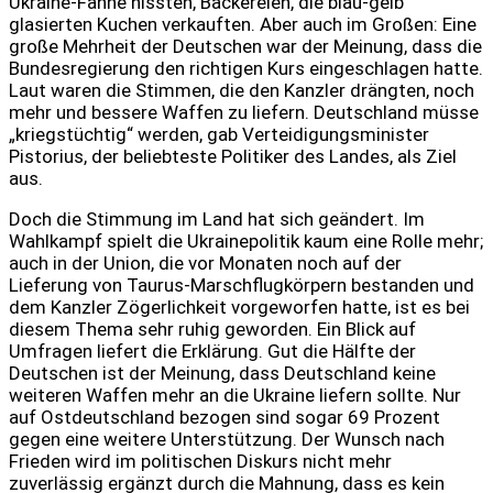
Ukraine-Fahne hissten, Bäckereien, die blau-gelb
glasierten Kuchen verkauften. Aber auch im Großen: Eine
große Mehrheit der Deutschen war der Meinung, dass die
Bundesregierung den richtigen Kurs eingeschlagen hatte.
Laut waren die Stimmen, die den Kanzler drängten, noch
mehr und bessere Waffen zu liefern. Deutschland müsse
„kriegstüchtig“ werden, gab Verteidigungsminister
Pistorius, der beliebteste Politiker des Landes, als Ziel
aus.
Doch die Stimmung im Land hat sich geändert. Im
Wahlkampf spielt die Ukrainepolitik kaum eine Rolle mehr;
auch in der Union, die vor Monaten noch auf der
Lieferung von Taurus-Marschflugkörpern bestanden und
dem Kanzler Zögerlichkeit vorgeworfen hatte, ist es bei
diesem Thema sehr ruhig geworden. Ein Blick auf
Umfragen liefert die Erklärung. Gut die Hälfte der
Deutschen ist der Meinung, dass Deutschland keine
weiteren Waffen mehr an die Ukraine liefern sollte. Nur
auf Ostdeutschland bezogen sind sogar 69 Prozent
gegen eine weitere Unterstützung. Der Wunsch nach
Frieden wird im politischen Diskurs nicht mehr
zuverlässig ergänzt durch die Mahnung, dass es kein