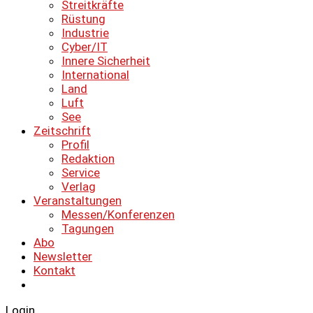
Streitkräfte
Rüstung
Industrie
Cyber/IT
Innere Sicherheit
International
Land
Luft
See
Zeitschrift
Profil
Redaktion
Service
Verlag
Veranstaltungen
Messen/Konferenzen
Tagungen
Abo
Newsletter
Kontakt
Login