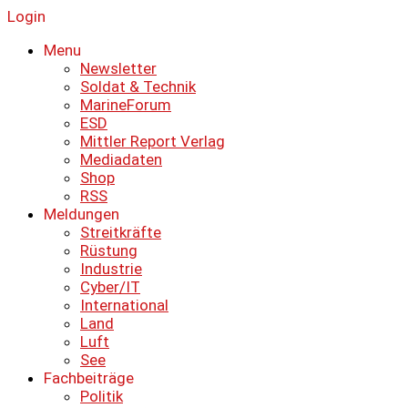
Login
Menu
Newsletter
Soldat & Technik
MarineForum
ESD
Mittler Report Verlag
Mediadaten
Shop
RSS
Meldungen
Streitkräfte
Rüstung
Industrie
Cyber/IT
International
Land
Luft
See
Fachbeiträge
Politik