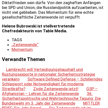
Diktatfrieden sein dürfe. Von den zaghaften Anfängen
bei SPD und Union, die Russlandpolitik aufzuarbeiten, ist
nicht viel geblieben. Das Momentum für eine echte
gesellschaftliche Zeitenwende ist verpufft.
Helene Bubrowski ist stellvertretende
Chefredakteurin von Table Media.
TAGS
„Zeitenwende“
Momentum
Verwandte Themen
Lambrecht will Verteidigungshaushalt und
Rüstungsexporte in nationaler Sicherheitsstrategie
verankern
Software Defined Defense – Schillerndes
Schlagwort oder Notwendigkeit für moderne
Streitkräfte?
Zivile Zeitenwende jetzt!
GSP –
Afghanistan – Lehren für die Zeitenwende
36.
Sicherheitspolitische und Wehrtechnische Tagung: Die
Bundeswehr im 3. Jahr der Zeitenwende
MITTLER