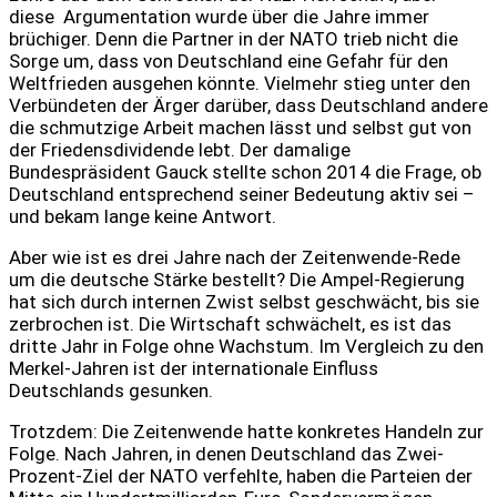
diese Argumentation wurde über die Jahre immer
brüchiger. Denn die Partner in der NATO trieb nicht die
Sorge um, dass von Deutschland eine Gefahr für den
Weltfrieden ausgehen könnte. Vielmehr stieg unter den
Verbündeten der Ärger darüber, dass Deutschland andere
die schmutzige Arbeit machen lässt und selbst gut von
der Friedensdividende lebt. Der damalige
Bundespräsident Gauck stellte schon 2014 die Frage, ob
Deutschland entsprechend seiner Bedeutung aktiv sei –
und bekam lange keine Antwort.
Aber wie ist es drei Jahre nach der Zeitenwende-Rede
um die deutsche Stärke bestellt? Die Ampel-Regierung
hat sich durch internen Zwist selbst geschwächt, bis sie
zerbrochen ist. Die Wirtschaft schwächelt, es ist das
dritte Jahr in Folge ohne Wachstum. Im Vergleich zu den
Merkel-Jahren ist der internationale Einfluss
Deutschlands gesunken.
Trotzdem: Die Zeitenwende hatte konkretes Handeln zur
Folge. Nach Jahren, in denen Deutschland das Zwei-
Prozent-Ziel der NATO verfehlte, haben die Parteien der