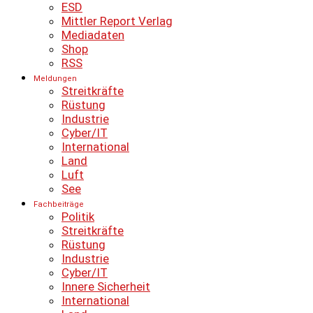
ESD
Mittler Report Verlag
Mediadaten
Shop
RSS
Meldungen
Streitkräfte
Rüstung
Industrie
Cyber/IT
International
Land
Luft
See
Fachbeiträge
Politik
Streitkräfte
Rüstung
Industrie
Cyber/IT
Innere Sicherheit
International