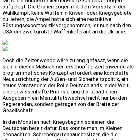
Mitte ein Hundertmilliarden-Euro-Sondervermögen
aufgelegt. Die Grünen zogen mit dem Vorsatz in den
Wahlkampf, keine Waffen in Krisen- oder Kriegsgebiete
zu liefern, die Ampel hatte sich eine restriktive
Rüstungsexportpolitik vorgenommen, ist nun nach den
USA der zweitgrößte Waffenlieferant an die Ukraine.
Doch die Zeitenwende wäre zu eng gefasst, wenn sie
sich in diesen Maßnahmen erschöpfte. Zeitenwende als
programmatisches Konzept erfordert eine komplette
Neuausrichtung der Außen- und Sicherheitspolitik, ein
neues Verständnis der Rolle Deutschlands in der Welt,
eine gewissenhafte Priorisierung der staatlichen
Ausgaben – ein Mentalitätswechsel nicht nur bei den
Regierenden, sondern getragen von der Breite der
Gesellschaft.
In den Monaten nach Kriegsbeginn schienen die
Deutschen bereit dafür. Das konnte man im Kleinen
beobachten: Schrebergartenhausbesitzer, die die