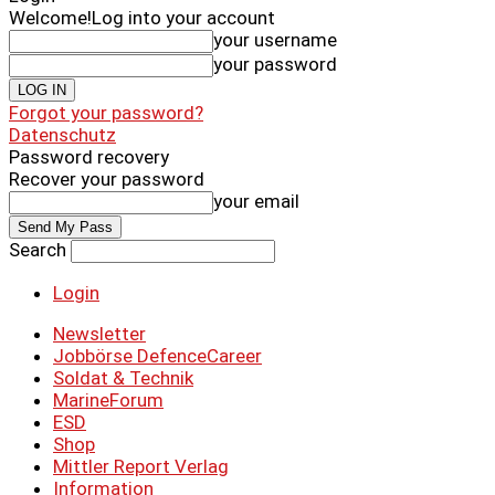
Welcome!
Log into your account
your username
your password
Forgot your password?
Datenschutz
Password recovery
Recover your password
your email
Search
Login
Newsletter
Jobbörse DefenceCareer
Soldat & Technik
MarineForum
ESD
Shop
Mittler Report Verlag
Information