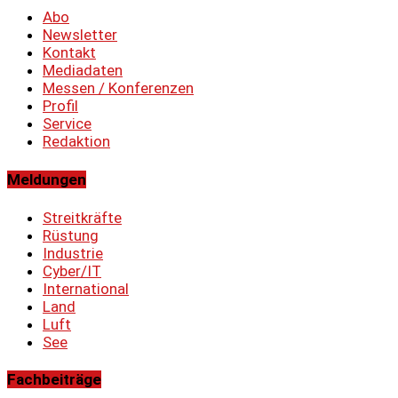
Abo
Newsletter
Kontakt
Mediadaten
Messen / Konferenzen
Profil
Service
Redaktion
Meldungen
Streitkräfte
Rüstung
Industrie
Cyber/IT
International
Land
Luft
See
Fachbeiträge