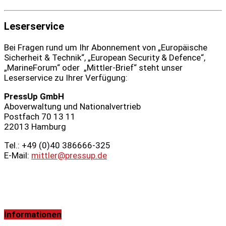
Leserservice
Bei Fragen rund um Ihr Abonnement von „Europäische
Sicherheit & Technik“, „European Security & Defence“,
„MarineForum“ oder „Mittler-Brief“ steht unser
Leserservice zu Ihrer Verfügung:
PressUp GmbH
Aboverwaltung und Nationalvertrieb
Postfach 70 13 11
22013 Hamburg
Tel.: +49 (0)40 386666‑325
E-Mail:
mittler@pressup.de
Informationen